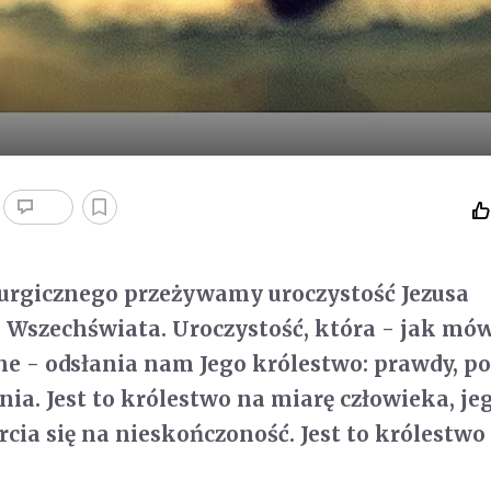
turgicznego przeżywamy uroczystość Jezusa
 Wszechświata. Uroczystość, która - jak mó
zne - odsłania nam Jego królestwo: prawdy, po
nia. Jest to królestwo na miarę człowieka, je
rcia się na nieskończoność. Jest to królestwo