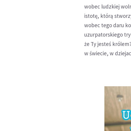
wobec ludzkiej wolno
istotę, którą stworz
wobec tego daru ko
uzurpatorskiego try
że Ty jesteś królem?
w świecie, w dzieja