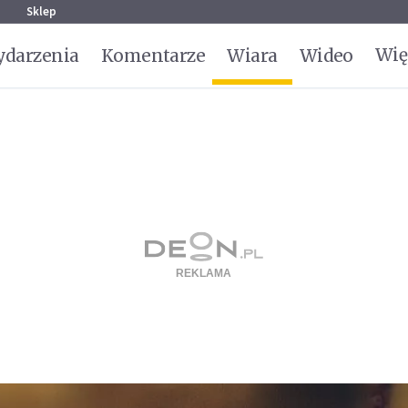
g
Sklep
Wię
darzenia
Komentarze
Wiara
Wideo