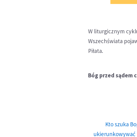
W liturgicznym cykl
Wszechświata pojawi
Piłata.
Bóg przed sądem 
Kto szuka Bo
ukierunkowywać n