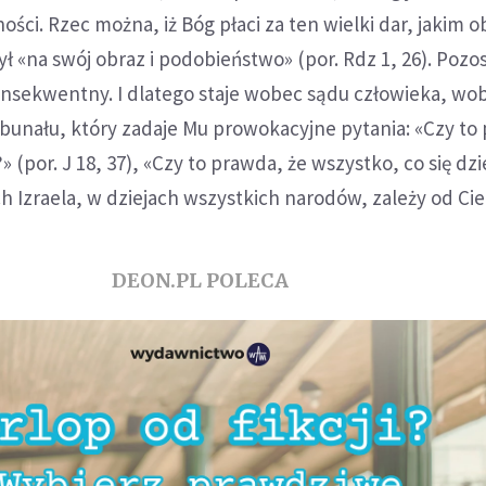
ści. Rzec można, iż Bóg płaci za ten wielki dar, jakim o
ył «na swój obraz i podobieństwo» (por. Rdz 1, 26). Pozo
nsekwentny. I dlatego staje wobec sądu człowieka, wo
bunału, który zadaje Mu prowokacyjne pytania: «Czy to
» (por. J 18, 37), «Czy to prawda, że wszystko, co się dzi
ch Izraela, w dziejach wszystkich narodów, zależy od Cie
DEON.PL POLECA