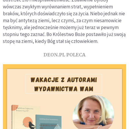
wówczas zwykłym wyrównaniem strat, wypełnieniem
braków, których doświadczyło się za życia. Niebo jednak nie
ma być antytezą ziemi, lecz czymś, za czym niesamowicie
tęsknimy, ale jednocześnie możemy już teraz w pewnym
stopniu tego zaznać. Bo Królestwo Boże postawiło już swoją
stopę na ziemi, kiedy Bóg stał się człowiekiem.
DEON.PL POLECA