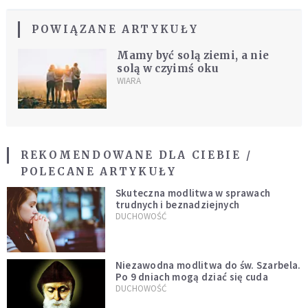
POWIĄZANE ARTYKUŁY
Mamy być solą ziemi, a nie
solą w czyimś oku
WIARA
REKOMENDOWANE DLA CIEBIE /
POLECANE ARTYKUŁY
Skuteczna modlitwa w sprawach
trudnych i beznadziejnych
DUCHOWOŚĆ
Niezawodna modlitwa do św. Szarbela.
Po 9 dniach mogą dziać się cuda
DUCHOWOŚĆ