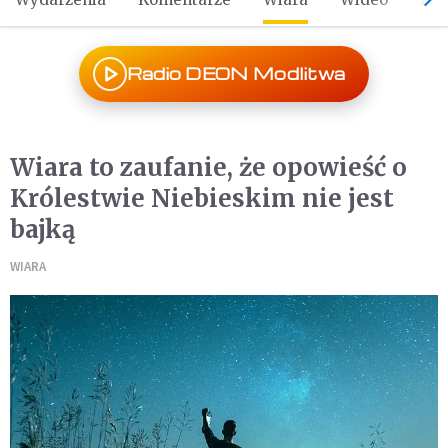
Radio DEON Modlitwa
Wiara to zaufanie, że opowieść o
Królestwie Niebieskim nie jest
bajką
WIARA