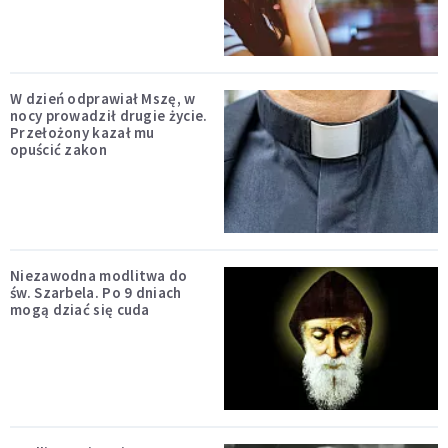
W dzień odprawiał Mszę, w
nocy prowadził drugie życie.
Przełożony kazał mu
opuścić zakon
Niezawodna modlitwa do
św. Szarbela. Po 9 dniach
mogą dziać się cuda