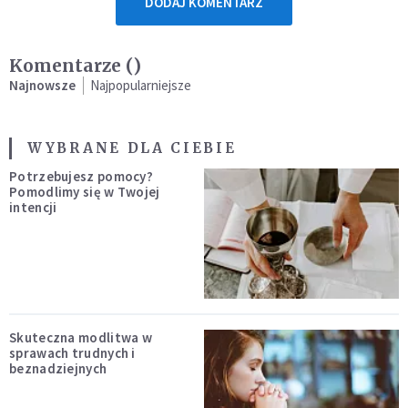
DODAJ KOMENTARZ
Komentarze (
)
Najnowsze
Najpopularniejsze
WYBRANE DLA CIEBIE
Potrzebujesz pomocy?
Pomodlimy się w Twojej
intencji
Skuteczna modlitwa w
sprawach trudnych i
beznadziejnych