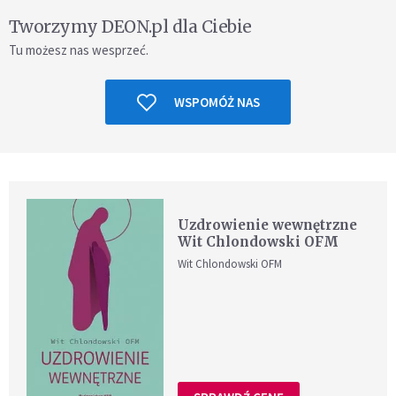
Tworzymy DEON.pl dla Ciebie
Tu możesz nas wesprzeć.
WSPOMÓŻ NAS
Uzdrowienie wewnętrzne
Wit Chlondowski OFM
Wit Chlondowski OFM