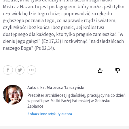
Mistrz z Nazaretu jest pedagogiem, który może - jeśli tylko
człowiek będzie tego chciał - poprowadzić za rękę do
głębszego poznania tego, co naprawdę rządzi światem,
czyli Miłości bez końca i bez granic, Jej Królestwa
dostępnego dla każdego, kto tylko pragnie zamieszkać "w
cieniu jego gałęzi" (Ez 17,23) i rozkwitnąć "na dziedzińcach
naszego Boga" (Ps 92,14).
Autor: ks. Mateusz Tarczyński
Prezbiter archidiecezji gdańskiej, pracujący na co dzień
w parafii pw. Matki Bożej Fatimskiej w Gdańsku-
Żabiance
Zobacz inne artykuły autora