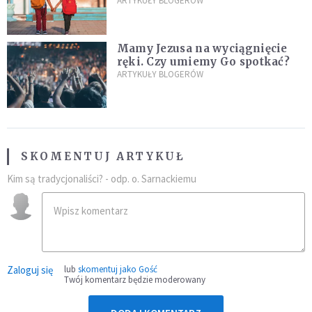
ARTYKUŁY BLOGERÓW
Mamy Jezusa na wyciągnięcie
ręki. Czy umiemy Go spotkać?
ARTYKUŁY BLOGERÓW
SKOMENTUJ ARTYKUŁ
Kim są tradycjonaliści? - odp. o. Sarnackiemu
Zaloguj się
lub
skomentuj jako Gość
Twój komentarz będzie moderowany