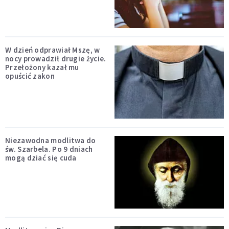
W dzień odprawiał Mszę, w
nocy prowadził drugie życie.
Przełożony kazał mu
opuścić zakon
Niezawodna modlitwa do
św. Szarbela. Po 9 dniach
mogą dziać się cuda