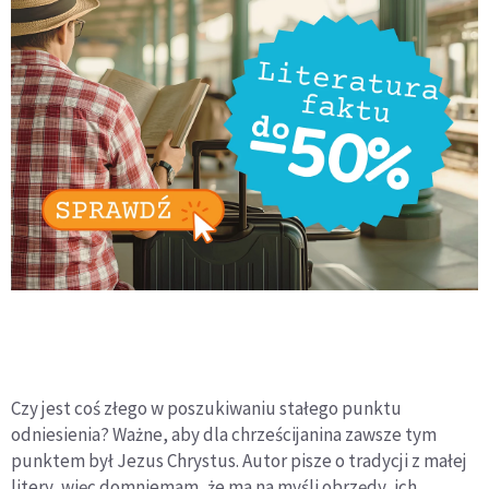
Czy jest coś złego w poszukiwaniu stałego punktu
odniesienia? Ważne, aby dla chrześcijanina zawsze tym
punktem był Jezus Chrystus. Autor pisze o tradycji z małej
litery, więc domniemam, że ma na myśli obrzędy, ich