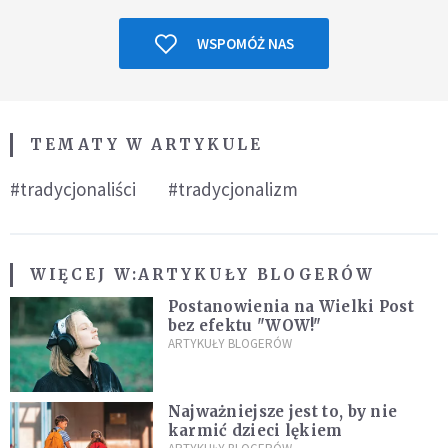
WSPOMÓŻ NAS
TEMATY W ARTYKULE
#tradycjonaliści
#tradycjonalizm
WIĘCEJ W:
ARTYKUŁY BLOGERÓW
Postanowienia na Wielki Post
bez efektu "WOW!"
ARTYKUŁY BLOGERÓW
Najważniejsze jest to, by nie
karmić dzieci lękiem