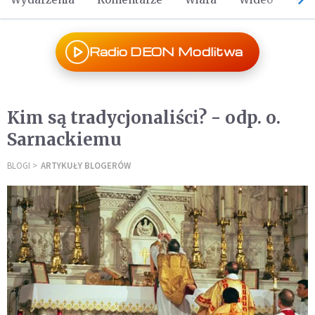
Radio DEON Modlitwa
Kim są tradycjonaliści? - odp. o.
Sarnackiemu
BLOGI
ARTYKUŁY BLOGERÓW