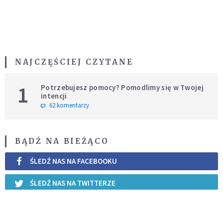
NAJCZĘŚCIEJ CZYTANE
1
Potrzebujesz pomocy? Pomodlimy się w Twojej
intencji
62 komentarzy
BĄDŹ NA BIEŻĄCO
ŚLEDŹ NAS NA FACEBOOKU
ŚLEDŹ NAS NA TWITTERZE
ŚLEDŹ NAS NA INSTAGRAMIE