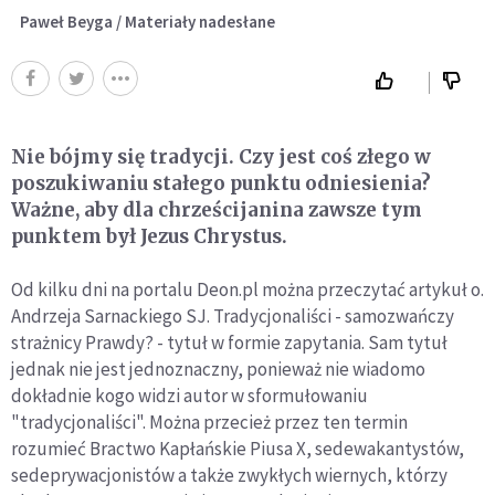
Paweł Beyga / Materiały nadesłane
Nie bójmy się tradycji. Czy jest coś złego w
poszukiwaniu stałego punktu odniesienia?
Ważne, aby dla chrześcijanina zawsze tym
punktem był Jezus Chrystus.
Od kilku dni na portalu Deon.pl można przeczytać artykuł o.
Andrzeja Sarnackiego SJ. Tradycjonaliści - samozwańczy
strażnicy Prawdy? - tytuł w formie zapytania. Sam tytuł
jednak nie jest jednoznaczny, ponieważ nie wiadomo
dokładnie kogo widzi autor w sformułowaniu
"tradycjonaliści". Można przecież przez ten termin
rozumieć Bractwo Kapłańskie Piusa X, sedewakantystów,
sedeprywacjonistów a także zwykłych wiernych, którzy