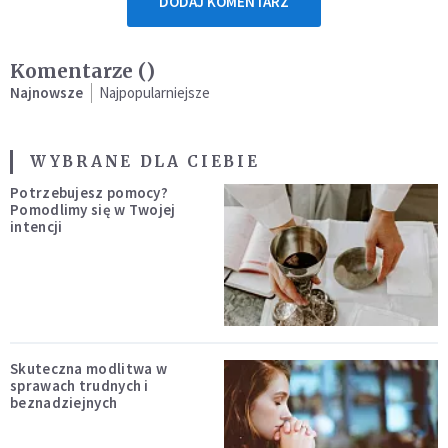
DODAJ KOMENTARZ
Komentarze (
)
Najnowsze
Najpopularniejsze
WYBRANE DLA CIEBIE
Potrzebujesz pomocy?
Pomodlimy się w Twojej
intencji
Skuteczna modlitwa w
sprawach trudnych i
beznadziejnych