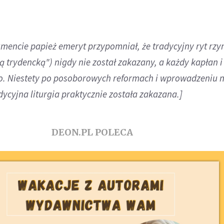
mencie papież emeryt przypomniał, że tradycyjny ryt rzy
 trydencką") nigdy nie został zakazany, a każdy kapłan i
o. Niestety po posoborowych reformach i wprowadzeniu
dycyjna liturgia praktycznie została zakazana.]
DEON.PL POLECA