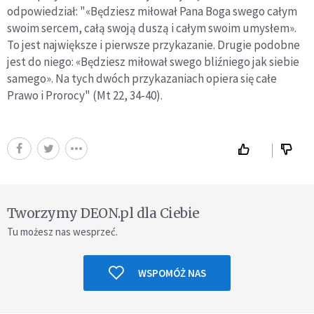
odpowiedział: "«Będziesz miłował Pana Boga swego całym
swoim sercem, całą swoją duszą i całym swoim umysłem».
To jest największe i pierwsze przykazanie. Drugie podobne
jest do niego: «Będziesz miłował swego bliźniego jak siebie
samego». Na tych dwóch przykazaniach opiera się całe
Prawo i Prorocy" (Mt 22, 34-40).
Tworzymy DEON.pl dla Ciebie
Tu możesz nas wesprzeć.
WSPOMÓŻ NAS