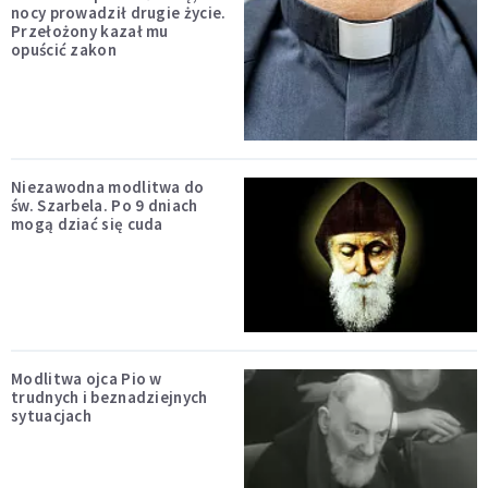
nocy prowadził drugie życie.
Przełożony kazał mu
opuścić zakon
Niezawodna modlitwa do
św. Szarbela. Po 9 dniach
mogą dziać się cuda
Modlitwa ojca Pio w
trudnych i beznadziejnych
sytuacjach