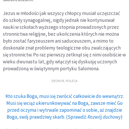
Jezus w młodości jak wszyscy chłopcy musiał uczęszczać
do szkoły synagogalnej, nigdy jednak nie kontynuował
nauki w szkołach wyższego stopnia prowadzonych przez
stronnictwa religijne, bez ukończenia których nie można
było zostać faryzeuszem ani saduceuszem, a mimo to
doskonale znał problemy teologiczne obu zwalczających
się stronnictw. Po raz pierwszy zetknął się z nimi osobiście w
wieku dwunastu lat, gdy włączył się dyskusję uczonych
prowadzoną w świątynnym portyku Salomona.
DEON.PL POLECA
Kto szuka Boga, musi się zwrócić całkowicie do wewnątrz.
Musi się wciąż ukierunkowywać na Boga, zawsze mieć Go
przed oczyma i wytrwale zapominać o sobie, aż znajdzie
Boga, swój prawdziwy skarb. (Sprawdź:
Rozwój duchowy
)