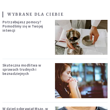
WYBRANE DLA CIEBIE
Potrzebujesz pomocy?
Pomodlimy się w Twojej
intencji
Skuteczna modlitwa w
sprawach trudnych i
beznadziejnych
W dzień odprawiał Mszę, w