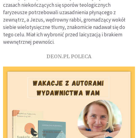
czasach niekończących się sporów teologicznych
faryzeusze potrzebowali uzasadnienia płynącego z
zewnątrz, a Jezus, wędrowny rabbi, gromadzący wokół
siebie wielotysięczne tłumy, znakomicie nadawał się do
tego celu. Miał ich wybronić przed laicyzacją i brakiem
wewnętrznej pewności.
DEON.PL POLECA