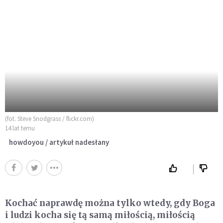
(fot. Steve Snodgrass / flickr.com)
14 lat temu
howdoyou / artykuł nadesłany
Kochać naprawdę można tylko wtedy, gdy Boga
i ludzi kocha się tą samą miłością, miłością