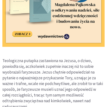
Teologiczna pułapka zastawiona na Jezusa, o dziwo,
powiodła się, aczkolwiek zupełnie inaczej niż to sobie
wyobrażali faryzeusze. Jezus chętnie odpowiedział na
pytanie o najważniejsze przykazanie Tory, uznając je za
ważne i trafne, wcale nie podchwytliwe, ale zrobił to w taki
sposób, że faryzeusze musieli uznać jego odpowiedź w
całej rozciągłości, tracąc tym samym możliwość
odtrąbienia zwycięstwa nad kimkolwiek, nawet nad
saduceuszami.