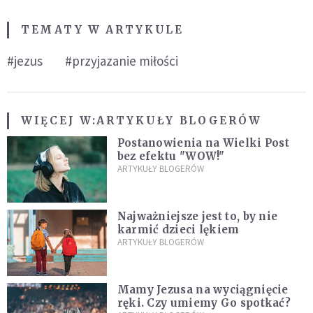
TEMATY W ARTYKULE
#jezus
#przyjazanie miłości
WIĘCEJ W:
ARTYKUŁY BLOGERÓW
Postanowienia na Wielki Post
bez efektu "WOW!"
ARTYKUŁY BLOGERÓW
Najważniejsze jest to, by nie
karmić dzieci lękiem
ARTYKUŁY BLOGERÓW
Mamy Jezusa na wyciągnięcie
ręki. Czy umiemy Go spotkać?