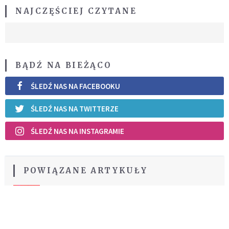
NAJCZĘŚCIEJ CZYTANE
BĄDŹ NA BIEŻĄCO
ŚLEDŹ NAS NA FACEBOOKU
ŚLEDŹ NAS NA TWITTERZE
ŚLEDŹ NAS NA INSTAGRAMIE
POWIĄZANE ARTYKUŁY
O rozwoju
Polski
ARTYKUŁY
BLOGERÓW