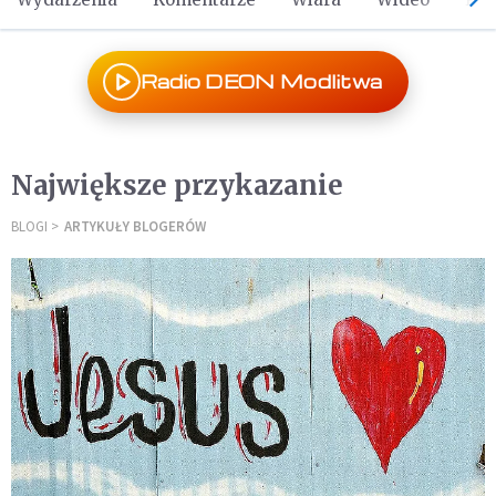
Radio DEON Modlitwa
Największe przykazanie
BLOGI
ARTYKUŁY BLOGERÓW