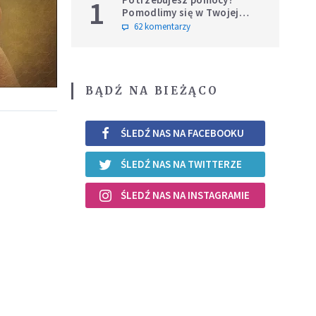
1
Pomodlimy się w Twojej
intencji
62 komentarzy
BĄDŹ NA BIEŻĄCO
ŚLEDŹ NAS NA FACEBOOKU
ŚLEDŹ NAS NA TWITTERZE
ŚLEDŹ NAS NA INSTAGRAMIE