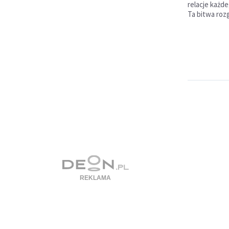
relacje każde
Ta bitwa rozg