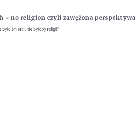
h = no religion czyli zawężona perspektywa
 było śmierci, nie byłoby religii?