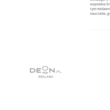
wspomina Sto
tym niedawno
nauczanie, g