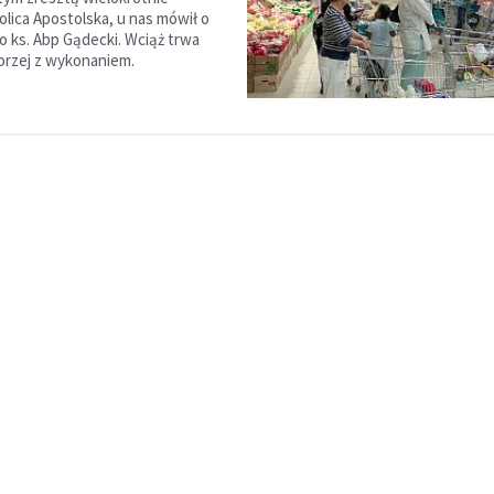
lica Apostolska, u nas mówił o
 ks. Abp Gądecki. Wciąż trwa
orzej z wykonaniem.