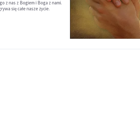
go z nas z Bogiem i Boga z nami.
rywa się całe nasze życie.