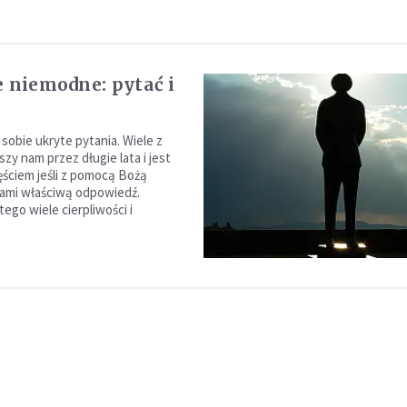
e niemodne: pytać i
sobie ukryte pytania. Wiele z
zy nam przez długie lata i jest
ęściem jeśli z pomocą Bożą
ami właściwą odpowiedź.
ego wiele cierpliwości i