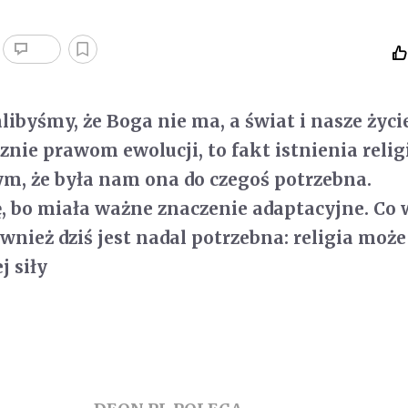
libyśmy, że Boga nie ma, a świat i nasze życi
nie prawom ewolucji, to fakt istnienia relig
m, że była nam ona do czegoś potrzebna.
ę, bo miała ważne znaczenie adaptacyjne. Co w
ównież dziś jest nadal potrzebna: religia może
j siły