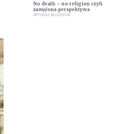
No death = no religion czyli
zawężona perspektywa
ARTYKUŁY BLOGERÓW