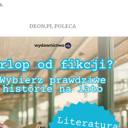
a.
DEON.PL POLECA