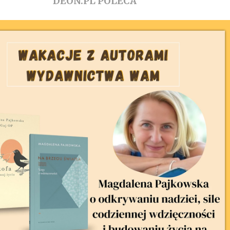
DEON.PL POLECA