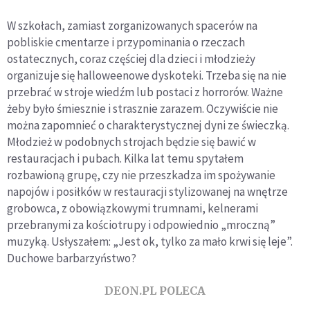
W szkołach, zamiast zorganizowanych spacerów na
pobliskie cmentarze i przypominania o rzeczach
ostatecznych, coraz częściej dla dzieci i młodzieży
organizuje się halloweenowe dyskoteki. Trzeba się na nie
przebrać w stroje wiedźm lub postaci z horrorów. Ważne
żeby było śmiesznie i strasznie zarazem. Oczywiście nie
można zapomnieć o charakterystycznej dyni ze świeczką.
Młodzież w podobnych strojach będzie się bawić w
restauracjach i pubach. Kilka lat temu spytałem
rozbawioną grupę, czy nie przeszkadza im spożywanie
napojów i posiłków w restauracji stylizowanej na wnętrze
grobowca, z obowiązkowymi trumnami, kelnerami
przebranymi za kościotrupy i odpowiednio „mroczną”
muzyką. Usłyszałem: „Jest ok, tylko za mało krwi się leje”.
Duchowe barbarzyństwo?
DEON.PL POLECA