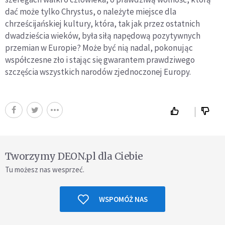
dać może tylko Chrystus, o należyte miejsce dla
chrześcijańskiej kultury, która, tak jak przez ostatnich
dwadzieścia wieków, była siłą napędową pozytywnych
przemian w Europie? Może być nią nadal, pokonując
współczesne zło i stając się gwarantem prawdziwego
szczęścia wszystkich narodów zjednoczonej Europy.
Tworzymy DEON.pl dla Ciebie
Tu możesz nas wesprzeć.
WSPOMÓŻ NAS