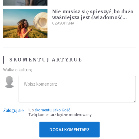
Nie musisz się spieszyć, bo dużo
ważniejsza jest świadomość
kierunku
CZASOPISMA
SKOMENTUJ ARTYKUŁ
Walka o kulturę
Zaloguj się
lub
skomentuj jako Gość
Twój komentarz będzie moderowany
DODAJ KOMENTARZ