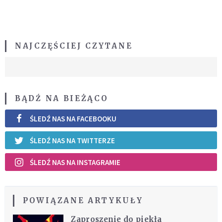
NAJCZĘŚCIEJ CZYTANE
BĄDŹ NA BIEŻĄCO
ŚLEDŹ NAS NA FACEBOOKU
ŚLEDŹ NAS NA TWITTERZE
ŚLEDŹ NAS NA INSTAGRAMIE
POWIĄZANE ARTYKUŁY
Zaproszenie do piekła