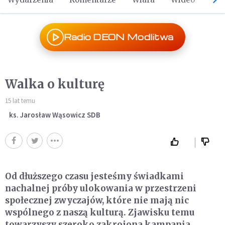
Radio DEON Modlitwa
Walka o kulturę
15 lat temu
ks. Jarosław Wąsowicz SDB
Od dłuższego czasu jesteśmy świadkami
nachalnej próby ulokowania w przestrzeni
społecznej zwyczajów, które nie mają nic
wspólnego z naszą kulturą. Zjawisku temu
towarzyszy szeroko zakrojona kampania