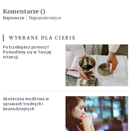
Komentarze (
)
Najnowsze
Najpopularniejsze
WYBRANE DLA CIEBIE
Potrzebujesz pomocy?
Pomodlimy się w Twojej
intencji
Skuteczna modlitwa w
sprawach trudnych i
beznadziejnych