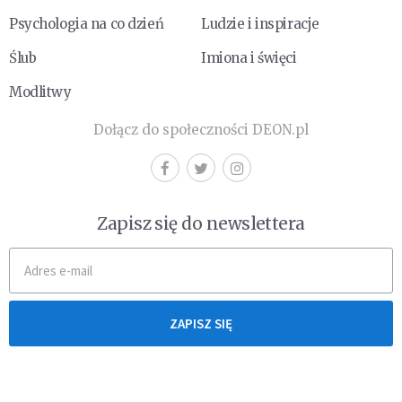
Psychologia na co dzień
Ludzie i inspiracje
Ślub
Imiona i święci
Modlitwy
Dołącz do społeczności DEON.pl
Zapisz się do newslettera
ZAPISZ SIĘ