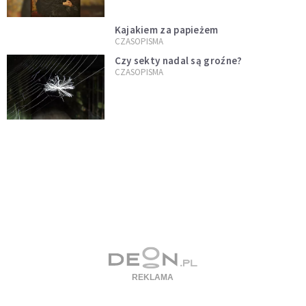
Kajakiem za papieżem
CZASOPISMA
Czy sekty nadal są groźne?
CZASOPISMA