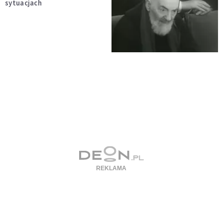
sytuacjach