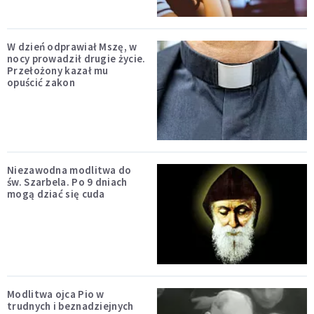
W dzień odprawiał Mszę, w
nocy prowadził drugie życie.
Przełożony kazał mu
opuścić zakon
Niezawodna modlitwa do
św. Szarbela. Po 9 dniach
mogą dziać się cuda
Modlitwa ojca Pio w
trudnych i beznadziejnych