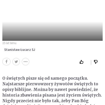
15 lat temu
Stanisław Łucarz SJ
O świętych pisze się od samego początku.
Najstarsze pierwowzory żywotów świętych to
opisy biblijne. Można by nawet powiedzieć, że
historia zbawienia pisana jest życiem świętych.
Nigdy przecież nie było tak, żeby Pan Bóg