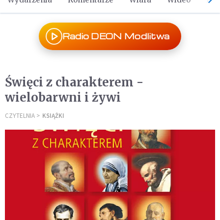
Radio DEON Modlitwa
Święci z charakterem -
wielobarwni i żywi
CZYTELNIA
KSIĄŻKI