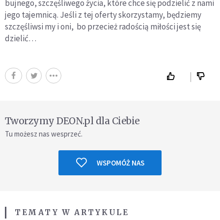
bujnego, szczęśliwego życia, które chce się podzielić z nami
jego tajemnicą. Jeśli z tej oferty skorzystamy, będziemy
szczęśliwsi my i oni, bo przecież radością miłości jest się
dzielić…
Tworzymy DEON.pl dla Ciebie
Tu możesz nas wesprzeć.
WSPOMÓŻ NAS
TEMATY W ARTYKULE