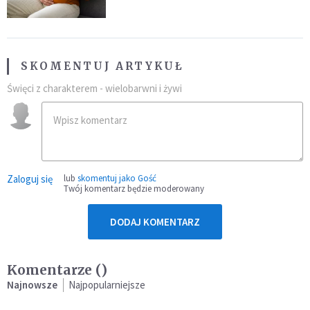
SKOMENTUJ ARTYKUŁ
Święci z charakterem - wielobarwni i żywi
Zaloguj się
lub
skomentuj jako Gość
Twój komentarz będzie moderowany
DODAJ KOMENTARZ
Komentarze (
)
Najnowsze
Najpopularniejsze