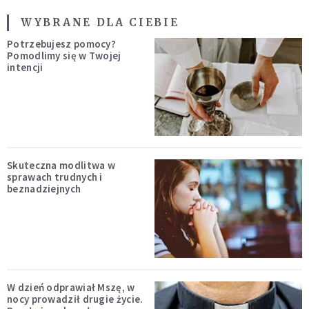
WYBRANE DLA CIEBIE
Potrzebujesz pomocy?
Pomodlimy się w Twojej
intencji
Skuteczna modlitwa w
sprawach trudnych i
beznadziejnych
W dzień odprawiał Mszę, w
nocy prowadził drugie życie.