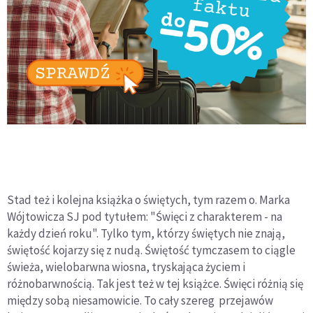
Stad też i kolejna książka o świętych, tym razem o. Marka
Wójtowicza SJ pod tytułem: "Święci z charakterem - na
każdy dzień roku". Tylko tym, którzy świętych nie znają,
świętość kojarzy się z nudą. Świętość tymczasem to ciągle
świeża, wielobarwna wiosna, tryskająca życiem i
różnobarwnością. Tak jest też w tej książce. Święci różnią się
między sobą niesamowicie. To cały szereg przejawów