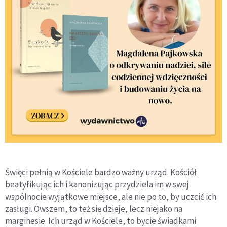
Święci pełnią w Kościele bardzo ważny urząd. Kościół
beatyfikując ich i kanonizując przydziela im w swej
wspólnocie wyjątkowe miejsce, ale nie po to, by uczcić ich
zasługi. Owszem, to też się dzieje, lecz niejako na
marginesie. Ich urząd w Kościele, to bycie świadkami