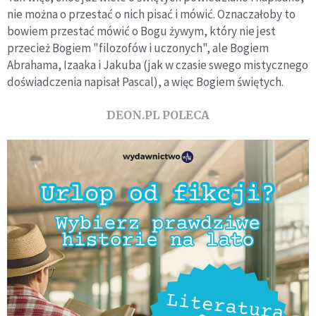
nie można o przestać o nich pisać i mówić. Oznaczałoby to
bowiem przestać mówić o Bogu żywym, który nie jest
przecież Bogiem "filozofów i uczonych", ale Bogiem
Abrahama, Izaaka i Jakuba (jak w czasie swego mistycznego
doświadczenia napisał Pascal), a więc Bogiem świętych.
DEON.PL POLECA