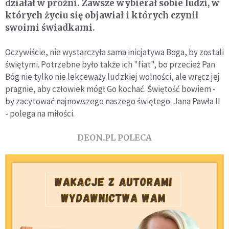
działał w próżni. Zawsze wybierał sobie ludzi, w
których życiu się objawiał i których czynił
swoimi świadkami.
Oczywiście, nie wystarczyła sama inicjatywa Boga, by zostali
świętymi. Potrzebne było także ich "fiat", bo przecież Pan
Bóg nie tylko nie lekceważy ludzkiej wolności, ale wręcz jej
pragnie, aby człowiek mógł Go kochać. Świętość bowiem -
by zacytować najnowszego naszego świętego Jana Pawła II
- polega na miłości.
DEON.PL POLECA