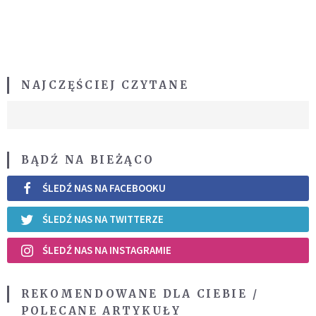
NAJCZĘŚCIEJ CZYTANE
BĄDŹ NA BIEŻĄCO
ŚLEDŹ NAS NA FACEBOOKU
ŚLEDŹ NAS NA TWITTERZE
ŚLEDŹ NAS NA INSTAGRAMIE
REKOMENDOWANE DLA CIEBIE /
POLECANE ARTYKUŁY