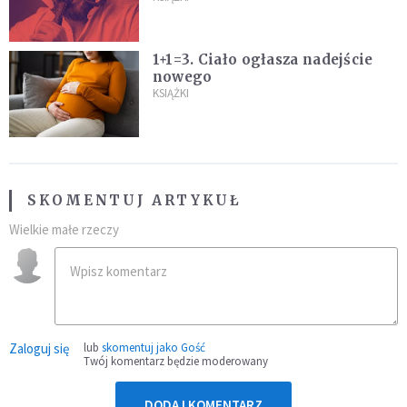
1+1=3. Ciało ogłasza nadejście
nowego
KSIĄŻKI
SKOMENTUJ ARTYKUŁ
Wielkie małe rzeczy
Zaloguj się
lub
skomentuj jako Gość
Twój komentarz będzie moderowany
DODAJ KOMENTARZ