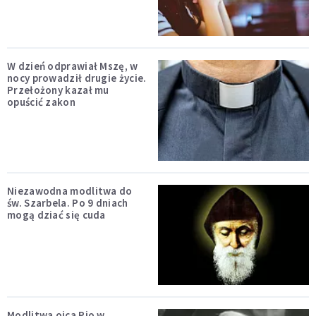
W dzień odprawiał Mszę, w
nocy prowadził drugie życie.
Przełożony kazał mu
opuścić zakon
Niezawodna modlitwa do
św. Szarbela. Po 9 dniach
mogą dziać się cuda
Modlitwa ojca Pio w