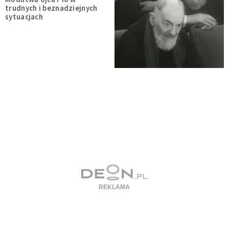
trudnych i beznadziejnych
sytuacjach