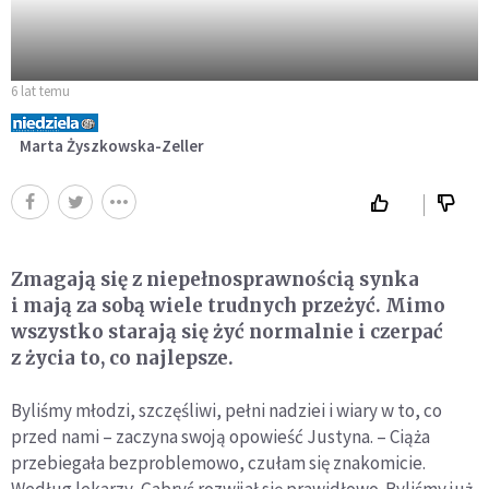
6 lat temu
Marta Żyszkowska-Zeller
Zmagają się z niepełnosprawnością synka
i mają za sobą wiele trudnych przeżyć. Mimo
wszystko starają się żyć normalnie i czerpać
z życia to, co najlepsze.
Byliśmy młodzi, szczęśliwi, pełni nadziei i wiary w to, co
przed nami – zaczyna swoją opowieść Justyna. – Ciąża
przebiegała bezproblemowo, czułam się znakomicie.
Według lekarzy, Gabryś rozwijał się prawidłowo. Byliśmy już