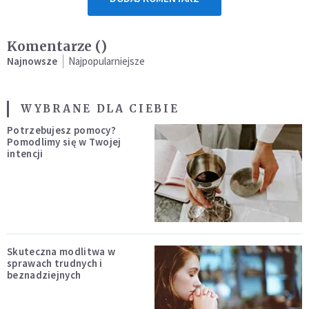
Komentarze (
)
Najnowsze
Najpopularniejsze
WYBRANE DLA CIEBIE
Potrzebujesz pomocy?
Pomodlimy się w Twojej
intencji
Skuteczna modlitwa w
sprawach trudnych i
beznadziejnych