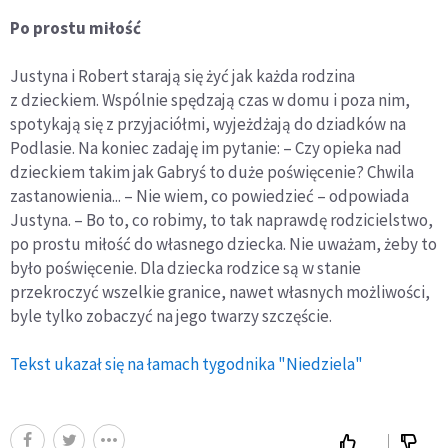
Po prostu miłość
Justyna i Robert starają się żyć jak każda rodzina
z dzieckiem. Wspólnie spędzają czas w domu i poza nim,
spotykają się z przyjaciółmi, wyjeżdżają do dziadków na
Podlasie. Na koniec zadaję im pytanie: – Czy opieka nad
dzieckiem takim jak Gabryś to duże poświęcenie? Chwila
zastanowienia... – Nie wiem, co powiedzieć – odpowiada
Justyna. – Bo to, co robimy, to tak naprawdę rodzicielstwo,
po prostu miłość do własnego dziecka. Nie uważam, żeby to
było poświęcenie. Dla dziecka rodzice są w stanie
przekroczyć wszelkie granice, nawet własnych możliwości,
byle tylko zobaczyć na jego twarzy szczęście.
Tekst ukazał się na łamach tygodnika "Niedziela"