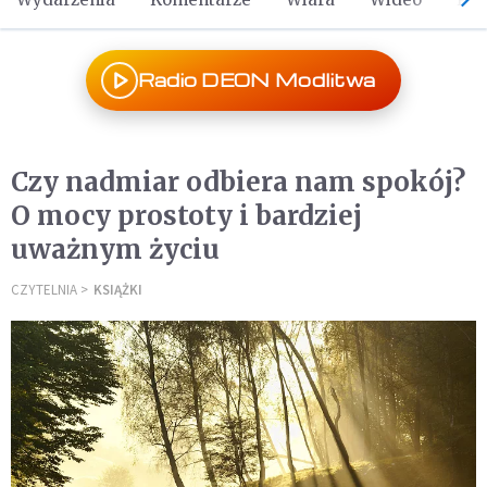
Radio DEON Modlitwa
Czy nadmiar odbiera nam spokój?
O mocy prostoty i bardziej
uważnym życiu
CZYTELNIA
KSIĄŻKI