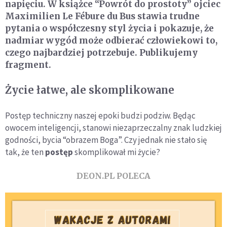
napięciu. W książce “Powrót do prostoty” ojciec
Maximilien Le Fébure du Bus stawia trudne
pytania o współczesny styl życia i pokazuje, że
nadmiar wygód może odbierać człowiekowi to,
czego najbardziej potrzebuje. Publikujemy
fragment.
Życie łatwe, ale skomplikowane
Postęp techniczny naszej epoki budzi podziw. Będąc
owocem inteligencji, stanowi niezaprzeczalny znak ludzkiej
godności, bycia “obrazem Boga”. Czy jednak nie stało się
tak, że ten
postęp
skomplikował mi życie?
DEON.PL POLECA