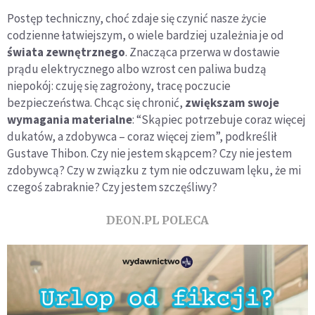
Postęp techniczny, choć zdaje się czynić nasze życie
codzienne łatwiejszym, o wiele bardziej uzależnia je od
świata zewnętrznego
. Znacząca przerwa w dostawie
prądu elektrycznego albo wzrost cen paliwa budzą
niepokój: czuję się zagrożony, tracę poczucie
bezpieczeństwa. Chcąc się chronić,
zwiększam swoje
wymagania materialne
: “Skąpiec potrzebuje coraz więcej
dukatów, a zdobywca – coraz więcej ziem”, podkreślił
Gustave Thibon. Czy nie jestem skąpcem? Czy nie jestem
zdobywcą? Czy w związku z tym nie odczuwam lęku, że mi
czegoś zabraknie? Czy jestem szczęśliwy?
DEON.PL POLECA