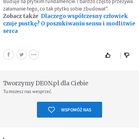
Buduje na płytkim fundamencie. I bardzo często przeżywa
załamanie tego, co tak płytko sobie zbudował".
Zobacz także
Dlaczego współczesny człowiek
czuje pustkę? O poszukiwaniu sensu i modlitwie
serca
Tworzymy DEON.pl dla Ciebie
Tu możesz nas wesprzeć.
WSPOMÓŻ NAS