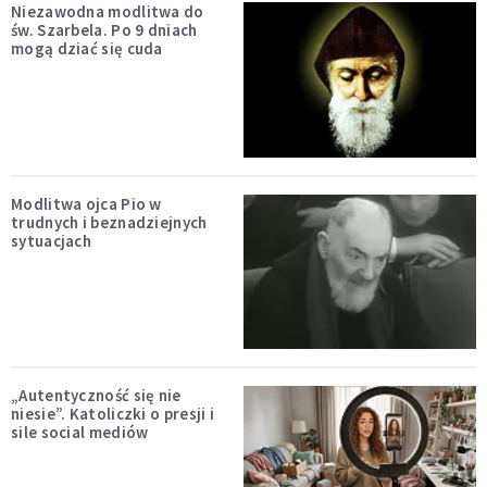
Niezawodna modlitwa do
św. Szarbela. Po 9 dniach
mogą dziać się cuda
Modlitwa ojca Pio w
trudnych i beznadziejnych
sytuacjach
„Autentyczność się nie
niesie”. Katoliczki o presji i
sile social mediów