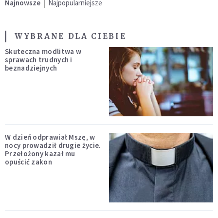
Najnowsze
Najpopularniejsze
WYBRANE DLA CIEBIE
Skuteczna modlitwa w
sprawach trudnych i
beznadziejnych
W dzień odprawiał Mszę, w
nocy prowadził drugie życie.
Przełożony kazał mu
opuścić zakon