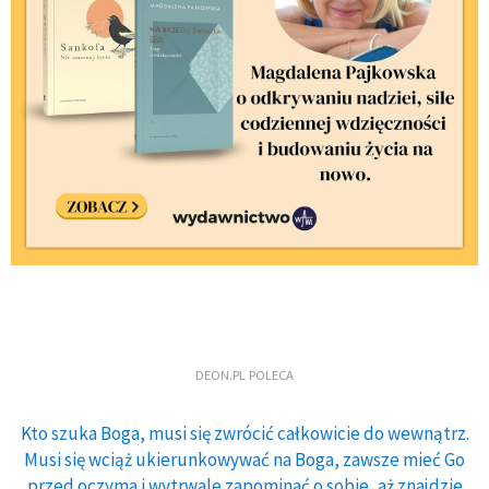
DEON.PL POLECA
Kto szuka Boga, musi się zwrócić całkowicie do wewnątrz.
Musi się wciąż ukierunkowywać na Boga, zawsze mieć Go
przed oczyma i wytrwale zapominać o sobie, aż znajdzie