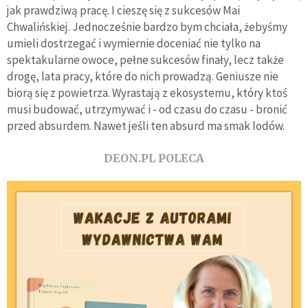
jak prawdziwą pracę. I cieszę się z sukcesów Mai
Chwalińskiej. Jednocześnie bardzo bym chciała, żebyśmy
umieli dostrzegać i wymiernie doceniać nie tylko na
spektakularne owoce, pełne sukcesów finały, lecz także
drogę, lata pracy, które do nich prowadzą. Geniusze nie
biorą się z powietrza. Wyrastają z ekosystemu, który ktoś
musi budować, utrzymywać i - od czasu do czasu - bronić
przed absurdem. Nawet jeśli ten absurd ma smak lodów.
DEON.PL POLECA