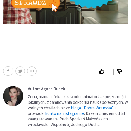
Autor: Agata Rusek
Żona, mama, córka, z zawodu animatorka społeczności
lokalnych, z zamiłowania doktorka nauk społecznych, w
wolnych chwilach pisze
bloga "Dobra Wnuczka"
i
prowadzi
konto na Instagramie
. Razem z mężem od lat
zaangażowana w Ruch Spotkań Małżeńskich i
wrocławską Wspólnotę Jednego Ducha.