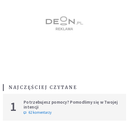
NAJCZĘŚCIEJ CZYTANE
1
Potrzebujesz pomocy? Pomodlimy się w Twojej
intencji
62 komentarzy