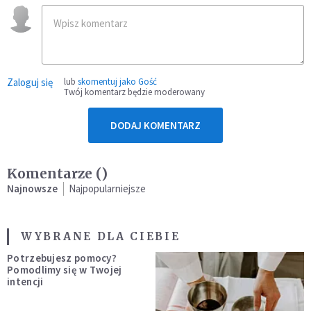
Zaloguj się
lub
skomentuj jako Gość
Twój komentarz będzie moderowany
DODAJ KOMENTARZ
Komentarze (
)
Najnowsze
Najpopularniejsze
WYBRANE DLA CIEBIE
Potrzebujesz pomocy?
Pomodlimy się w Twojej
intencji