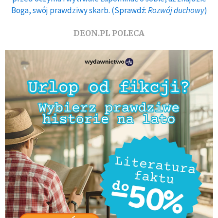
Boga, swój prawdziwy skarb. (Sprawdź:
Rozwój duchowy
)
DEON.PL POLECA