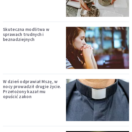
Skuteczna modlitwa w
sprawach trudnych i
beznadziejnych
W dzień odprawiał Mszę, w
nocy prowadził drugie życie.
Przełożony kazał mu
opuścić zakon