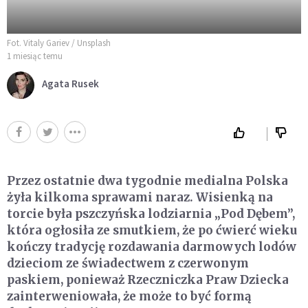
Fot. Vitaly Gariev / Unsplash
1 miesiąc temu
Agata Rusek
Przez ostatnie dwa tygodnie medialna Polska
żyła kilkoma sprawami naraz. Wisienką na
torcie była pszczyńska lodziarnia „Pod Dębem”,
która ogłosiła ze smutkiem, że po ćwierć wieku
kończy tradycję rozdawania darmowych lodów
dzieciom ze świadectwem z czerwonym
paskiem, ponieważ Rzeczniczka Praw Dziecka
zainterweniowała, że może to być formą