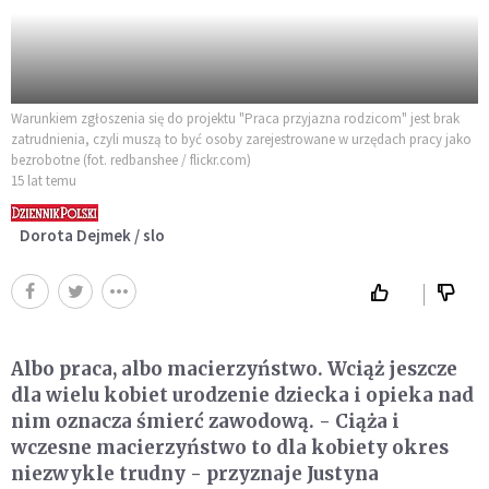
Warunkiem zgłoszenia się do projektu "Praca przyjazna rodzicom" jest brak
zatrudnienia, czyli muszą to być osoby zarejestrowane w urzędach pracy jako
bezrobotne (fot. redbanshee / flickr.com)
15 lat temu
Dorota Dejmek / slo
Albo praca, albo macierzyństwo. Wciąż jeszcze
dla wielu kobiet urodzenie dziecka i opieka nad
nim oznacza śmierć zawodową. - Ciąża i
wczesne macierzyństwo to dla kobiety okres
niezwykle trudny - przyznaje Justyna