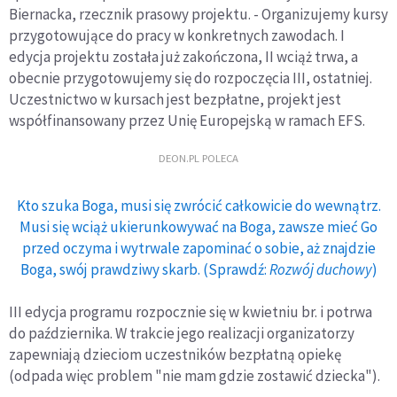
Biernacka, rzecznik prasowy projektu. - Organizujemy kursy
przygotowujące do pracy w konkretnych zawodach. I
edycja projektu została już zakończona, II wciąż trwa, a
obecnie przygotowujemy się do rozpoczęcia III, ostatniej.
Uczestnictwo w kursach jest bezpłatne, projekt jest
współfinansowany przez Unię Europejską w ramach EFS.
DEON.PL POLECA
Kto szuka Boga, musi się zwrócić całkowicie do wewnątrz.
Musi się wciąż ukierunkowywać na Boga, zawsze mieć Go
przed oczyma i wytrwale zapominać o sobie, aż znajdzie
Boga, swój prawdziwy skarb. (Sprawdź:
Rozwój duchowy
)
III edycja programu rozpocznie się w kwietniu br. i potrwa
do października. W trakcie jego realizacji organizatorzy
zapewniają dzieciom uczestników bezpłatną opiekę
(odpada więc problem "nie mam gdzie zostawić dziecka").