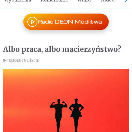
Radio DEON Modlitwa
Albo praca, albo macierzyństwo?
INTELIGENTNE ŻYCIE