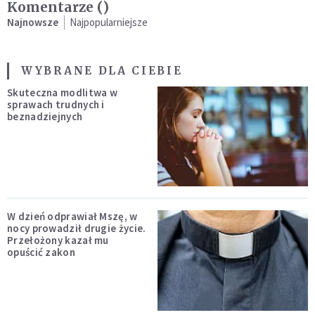
Komentarze (
)
Najnowsze
Najpopularniejsze
WYBRANE DLA CIEBIE
Skuteczna modlitwa w
sprawach trudnych i
beznadziejnych
W dzień odprawiał Mszę, w
nocy prowadził drugie życie.
Przełożony kazał mu
opuścić zakon