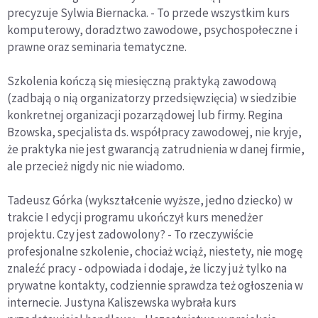
precyzuje Sylwia Biernacka. - To przede wszystkim kurs
komputerowy, doradztwo zawodowe, psychospołeczne i
prawne oraz seminaria tematyczne.
Szkolenia kończą się miesięczną praktyką zawodową
(zadbają o nią organizatorzy przedsięwzięcia) w siedzibie
konkretnej organizacji pozarządowej lub firmy. Regina
Bzowska, specjalista ds. współpracy zawodowej, nie kryje,
że praktyka nie jest gwarancją zatrudnienia w danej firmie,
ale przecież nigdy nic nie wiadomo.
Tadeusz Górka (wykształcenie wyższe, jedno dziecko) w
trakcie I edycji programu ukończył kurs menedżer
projektu. Czy jest zadowolony? - To rzeczywiście
profesjonalne szkolenie, chociaż wciąż, niestety, nie mogę
znaleźć pracy - odpowiada i dodaje, że liczy już tylko na
prywatne kontakty, codziennie sprawdza też ogłoszenia w
internecie. Justyna Kaliszewska wybrała kurs