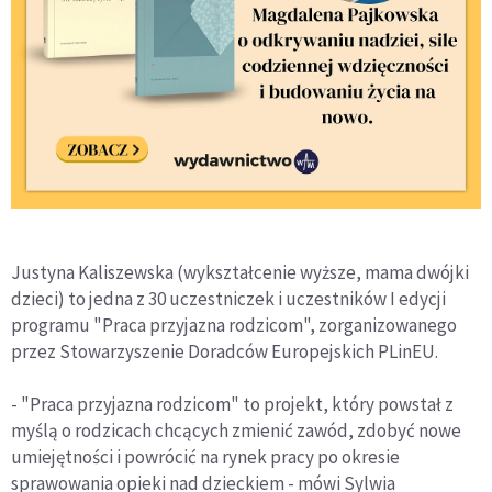
Justyna Kaliszewska (wykształcenie wyższe, mama dwójki
dzieci) to jedna z 30 uczestniczek i uczestników I edycji
programu "Praca przyjazna rodzicom", zorganizowanego
przez Stowarzyszenie Doradców Europejskich PLinEU.
- "Praca przyjazna rodzicom" to projekt, który powstał z
myślą o rodzicach chcących zmienić zawód, zdobyć nowe
umiejętności i powrócić na rynek pracy po okresie
sprawowania opieki nad dzieckiem - mówi Sylwia