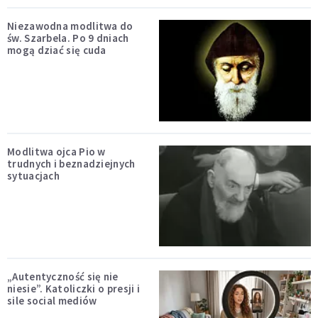
Niezawodna modlitwa do
św. Szarbela. Po 9 dniach
mogą dziać się cuda
Modlitwa ojca Pio w
trudnych i beznadziejnych
sytuacjach
„Autentyczność się nie
niesie”. Katoliczki o presji i
sile social mediów