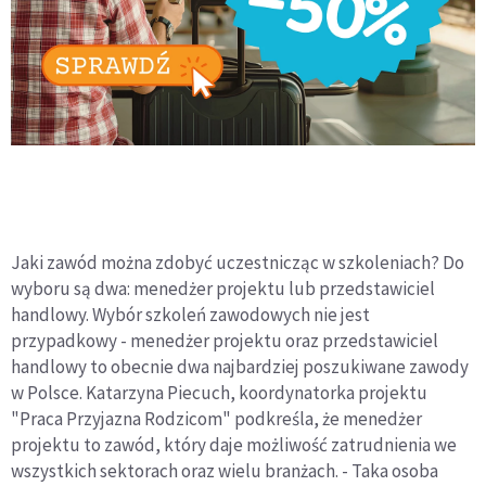
Jaki zawód można zdobyć uczestnicząc w szkoleniach? Do
wyboru są dwa: menedżer projektu lub przedstawiciel
handlowy. Wybór szkoleń zawodowych nie jest
przypadkowy - menedżer projektu oraz przedstawiciel
handlowy to obecnie dwa najbardziej poszukiwane zawody
w Polsce. Katarzyna Piecuch, koordynatorka projektu
"Praca Przyjazna Rodzicom" podkreśla, że menedżer
projektu to zawód, który daje możliwość zatrudnienia we
wszystkich sektorach oraz wielu branżach. - Taka osoba