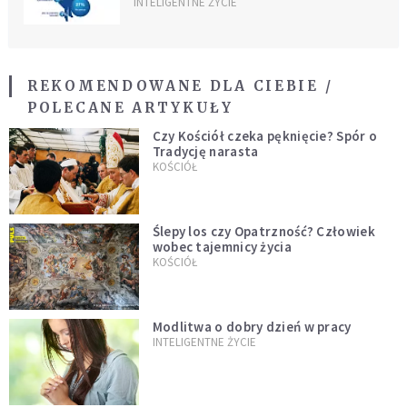
INTELIGENTNE ŻYCIE
REKOMENDOWANE DLA CIEBIE /
POLECANE ARTYKUŁY
Czy Kościół czeka pęknięcie? Spór o
Tradycję narasta
KOŚCIÓŁ
Ślepy los czy Opatrzność? Człowiek
wobec tajemnicy życia
KOŚCIÓŁ
Modlitwa o dobry dzień w pracy
INTELIGENTNE ŻYCIE