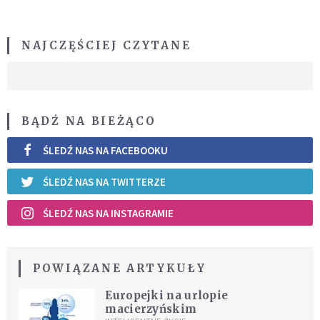
NAJCZĘŚCIEJ CZYTANE
BĄDŹ NA BIEŻĄCO
ŚLEDŹ NAS NA FACEBOOKU
ŚLEDŹ NAS NA TWITTERZE
ŚLEDŹ NAS NA INSTAGRAMIE
POWIĄZANE ARTYKUŁY
Europejki na urlopie
macierzyńskim