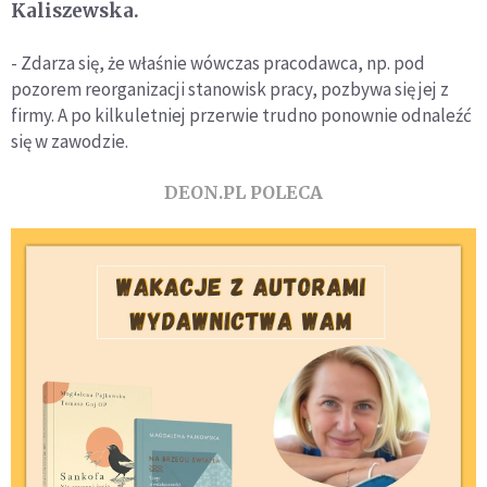
Kaliszewska.
- Zdarza się, że właśnie wówczas pracodawca, np. pod
pozorem reorganizacji stanowisk pracy, pozbywa się jej z
firmy. A po kilkuletniej przerwie trudno ponownie odnaleźć
się w zawodzie.
DEON.PL POLECA