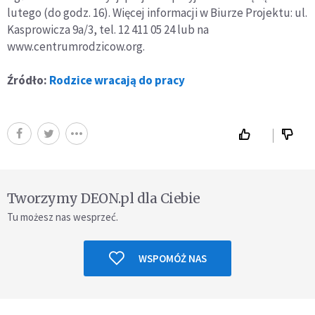
lutego (do godz. 16). Więcej informacji w Biurze Projektu: ul.
Kasprowicza 9a/3, tel. 12 411 05 24 lub na
www.centrumrodzicow.org.
Źródło:
Rodzice wracają do pracy
Tworzymy DEON.pl dla Ciebie
Tu możesz nas wesprzeć.
WSPOMÓŻ NAS