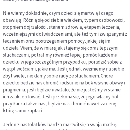
Nie wiemy dokładnie, czym dzieci się martwią i czego
obawiają. Różnią się od siebie wiekiem, typem osobowości,
stopniem dojrzałości, stanem zdrowia, etapem leczenia,
wcześniejszymi doświadczeniami, ale też tymi związanymi z
leczeniem oraz postrzeganiem pomocy, jakiej się im
udziela. Wiem, że w miarę jak stajemy się coraz lepszymi
słuchaczami, potrafimy również lepiej pomóc każdemu
dziecku w jego szczególnym przypadku, poradzić sobie z
wątpliwościami, jakie ma. Jeśli jednak weźmiemy na siebie
zbyt wiele, nie damy sobie rady ze słuchaniem. Chore
dziecko będzie nas chronić i odsunie na bok własne obawy i
pragnienia, jeśli będzie uważało, że nie jesteśmy w stanie
ich zaakceptować. Jeśli przekona się, że jego własny ból
przytłacza także nas, będzie nas chronić nawet za cenę,
którą samo zapłaci.
Jeden z nastolatków bardzo martwił się o swoją matkę.