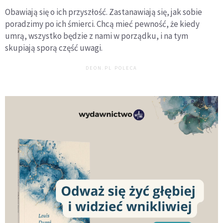
Obawiają się o ich przyszłość. Zastanawiają się, jak sobie
poradzimy po ich śmierci. Chcą mieć pewność, że kiedy
umrą, wszystko będzie z nami w porządku, i na tym
skupiają sporą część uwagi.
DEON.PL POLECA