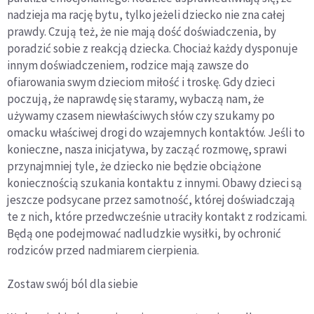
nadzieja ma rację bytu, tylko jeżeli dziecko nie zna całej
prawdy. Czują też, że nie mają dość doświadczenia, by
poradzić sobie z reakcją dziecka. Chociaż każdy dysponuje
innym doświadczeniem, rodzice mają zawsze do
ofiarowania swym dzieciom miłość i troskę. Gdy dzieci
poczują, że naprawdę się staramy, wybaczą nam, że
używamy czasem niewłaściwych słów czy szukamy po
omacku właściwej drogi do wzajemnych kontaktów. Jeśli to
konieczne, nasza inicjatywa, by zacząć rozmowę, sprawi
przynajmniej tyle, że dziecko nie będzie obciążone
koniecznością szukania kontaktu z innymi. Obawy dzieci są
jeszcze podsycane przez samotność, której doświadczają
te z nich, które przedwcześnie utraciły kontakt z rodzicami.
Będą one podejmować nadludzkie wysiłki, by ochronić
rodziców przed nadmiarem cierpienia.
Zostaw swój ból dla siebie