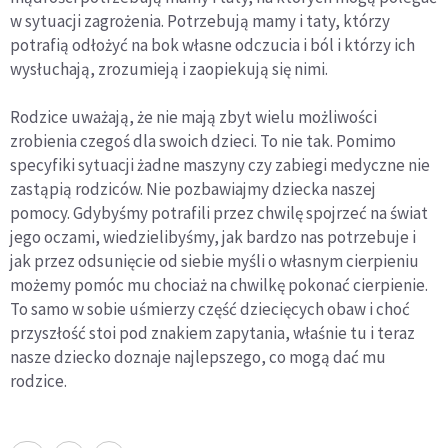
w sytuacji zagrożenia. Potrzebują mamy i taty, którzy
potrafią odłożyć na bok własne odczucia i ból i którzy ich
wysłuchają, zrozumieją i zaopiekują się nimi.
Rodzice uważają, że nie mają zbyt wielu możliwości
zrobienia czegoś dla swoich dzieci. To nie tak. Pomimo
specyfiki sytuacji żadne maszyny czy zabiegi medyczne nie
zastąpią rodziców. Nie pozbawiajmy dziecka naszej
pomocy. Gdybyśmy potrafili przez chwilę spojrzeć na świat
jego oczami, wiedzielibyśmy, jak bardzo nas potrzebuje i
jak przez odsunięcie od siebie myśli o własnym cierpieniu
możemy pomóc mu chociaż na chwilkę pokonać cierpienie.
To samo w sobie uśmierzy część dziecięcych obaw i choć
przyszłość stoi pod znakiem zapytania, właśnie tu i teraz
nasze dziecko doznaje najlepszego, co mogą dać mu
rodzice.