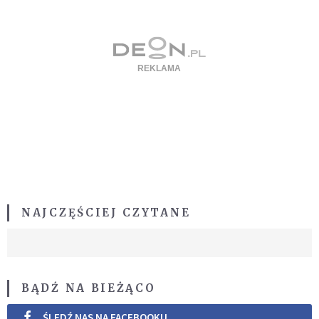
NAJCZĘŚCIEJ CZYTANE
BĄDŹ NA BIEŻĄCO
ŚLEDŹ NAS NA FACEBOOKU