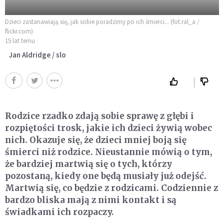
Dzieci zastanawiają się, jak sobie poradzimy po ich śmierci... (fot.ral_a /
flickr.com)
15 lat temu
Jan Aldridge / slo
Rodzice rzadko zdają sobie sprawę z głębi i
rozpiętości trosk, jakie ich dzieci żywią wobec
nich. Okazuje się, że dzieci mniej boją się
śmierci niż rodzice. Nieustannie mówią o tym,
że bardziej martwią się o tych, którzy
pozostaną, kiedy one będą musiały już odejść.
Martwią się, co będzie z rodzicami. Codziennie z
bardzo bliska mają z nimi kontakt i są
świadkami ich rozpaczy.