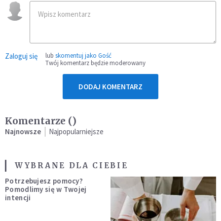
Zaloguj się
lub
skomentuj jako Gość
Twój komentarz będzie moderowany
DODAJ KOMENTARZ
Komentarze (
)
Najnowsze
Najpopularniejsze
WYBRANE DLA CIEBIE
Potrzebujesz pomocy?
Pomodlimy się w Twojej
intencji