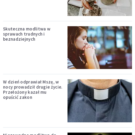
Skuteczna modlitwa w
sprawach trudnych i
beznadziejnych
W dzień odprawiał Mszę, w
nocy prowadził drugie życie.
Przełożony kazał mu
opuścić zakon