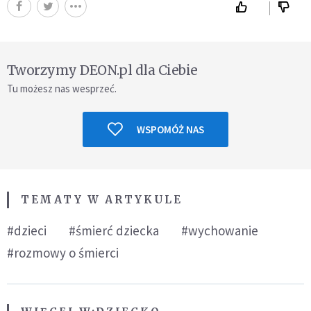
Tworzymy DEON.pl dla Ciebie
Tu możesz nas wesprzeć.
WSPOMÓŻ NAS
TEMATY W ARTYKULE
#dzieci
#śmierć dziecka
#wychowanie
#rozmowy o śmierci