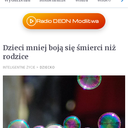
Radio DEON Modlitwa
Dzieci mniej boją się śmierci niż
rodzice
INTELIGENTNE ŻYCIE
DZIECKO