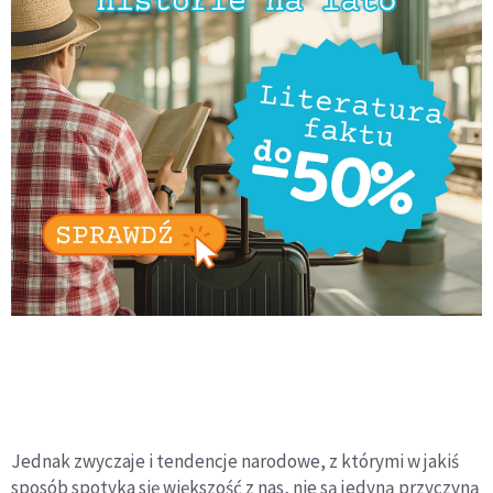
Jednak zwyczaje i tendencje narodowe, z którymi w jakiś
sposób spotyka się większość z nas, nie są jedyną przyczyną