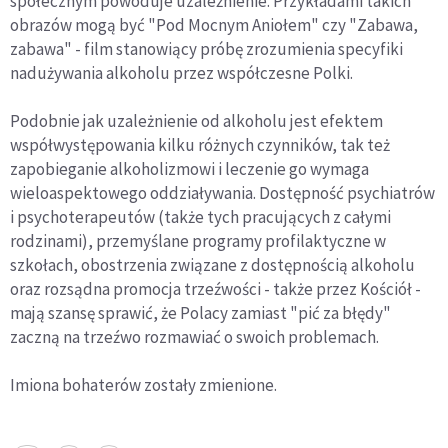
społecznym powoduje uzależnienie. Przykładami takich
obrazów mogą być "Pod Mocnym Aniołem" czy "Zabawa,
zabawa" - film stanowiący próbę zrozumienia specyfiki
nadużywania alkoholu przez współczesne Polki.
Podobnie jak uzależnienie od alkoholu jest efektem
współwystępowania kilku różnych czynników, tak też
zapobieganie alkoholizmowi i leczenie go wymaga
wieloaspektowego oddziaływania. Dostępność psychiatrów
i psychoterapeutów (także tych pracujących z całymi
rodzinami), przemyślane programy profilaktyczne w
szkołach, obostrzenia związane z dostępnością alkoholu
oraz rozsądna promocja trzeźwości - także przez Kościół -
mają szansę sprawić, że Polacy zamiast "pić za błędy"
zaczną na trzeźwo rozmawiać o swoich problemach.
Imiona bohaterów zostały zmienione.