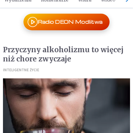
Radio DEON Modlitwa
Przyczyny alkoholizmu to więcej
niż chore zwyczaje
INTELIGENTNE ŻYCIE