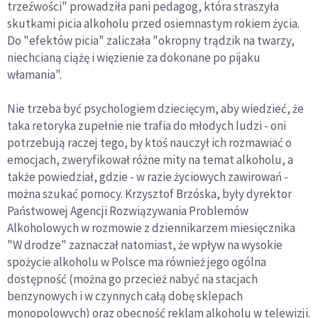
trzeźwości" prowadziła pani pedagog, która straszyła
skutkami picia alkoholu przed osiemnastym rokiem życia.
Do "efektów picia" zaliczała "okropny trądzik na twarzy,
niechcianą ciążę i więzienie za dokonane po pijaku
włamania".
Nie trzeba być psychologiem dziecięcym, aby wiedzieć, że
taka retoryka zupełnie nie trafia do młodych ludzi - oni
potrzebują raczej tego, by ktoś nauczył ich rozmawiać o
emocjach, zweryfikował różne mity na temat alkoholu, a
także powiedział, gdzie - w razie życiowych zawirowań -
można szukać pomocy. Krzysztof Brzóska, były dyrektor
Państwowej Agencji Rozwiązywania Problemów
Alkoholowych w rozmowie z dziennikarzem miesięcznika
"W drodze" zaznaczał natomiast, że wpływ na wysokie
spożycie alkoholu w Polsce ma również jego ogólna
dostępność (można go przecież nabyć na stacjach
benzynowych i w czynnych całą dobę sklepach
monopolowych) oraz obecność reklam alkoholu w telewizji.