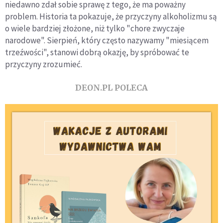
niedawno zdał sobie sprawę z tego, że ma poważny
problem. Historia ta pokazuje, że przyczyny alkoholizmu są
o wiele bardziej złożone, niż tylko "chore zwyczaje
narodowe". Sierpień, który często nazywamy "miesiącem
trzeźwości", stanowi dobrą okazję, by spróbować te
przyczyny zrozumieć.
DEON.PL POLECA