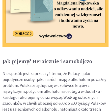
Jak pijemy? Heroicznie i samobójczo
Nie sposób jest zaprzeczyć temu, że Polacy - jako
pojedyncze osoby i jako naród - mają z alkoholem poważny
problem. Polska znajduje się w czołówce krajów z
najwyższym spożyciem alkoholu na osobę, a w dodatku -
każdego roku pijemy coraz więcej. Według ostrożnych
szacunków w chwili obecnej od 600 do 800 tysięcy Polaków
jest uzależnionych od alkoholu, natomiast około trzech