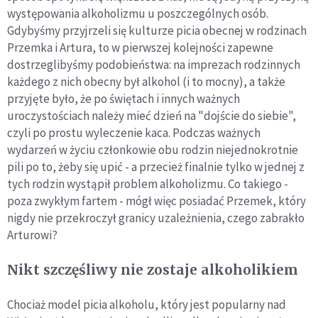
występowania alkoholizmu u poszczególnych osób.
Gdybyśmy przyjrzeli się kulturze picia obecnej w rodzinach
Przemka i Artura, to w pierwszej kolejności zapewne
dostrzeglibyśmy podobieństwa: na imprezach rodzinnych
każdego z nich obecny był alkohol (i to mocny), a także
przyjęte było, że po świętach i innych ważnych
uroczystościach należy mieć dzień na "dojście do siebie",
czyli po prostu wyleczenie kaca. Podczas ważnych
wydarzeń w życiu członkowie obu rodzin niejednokrotnie
pili po to, żeby się upić - a przecież finalnie tylko w jednej z
tych rodzin wystąpił problem alkoholizmu. Co takiego -
poza zwykłym fartem - mógł więc posiadać Przemek, który
nigdy nie przekroczył granicy uzależnienia, czego zabrakło
Arturowi?
Nikt szczęśliwy nie zostaje alkoholikiem
Chociaż model picia alkoholu, który jest popularny nad