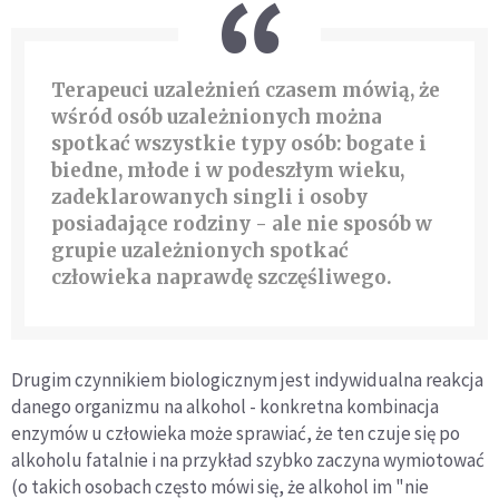
Terapeuci uzależnień czasem mówią, że
wśród osób uzależnionych można
spotkać wszystkie typy osób: bogate i
biedne, młode i w podeszłym wieku,
zadeklarowanych singli i osoby
posiadające rodziny - ale nie sposób w
grupie uzależnionych spotkać
człowieka naprawdę szczęśliwego.
Drugim czynnikiem biologicznym jest indywidualna reakcja
danego organizmu na alkohol - konkretna kombinacja
enzymów u człowieka może sprawiać, że ten czuje się po
alkoholu fatalnie i na przykład szybko zaczyna wymiotować
(o takich osobach często mówi się, że alkohol im "nie