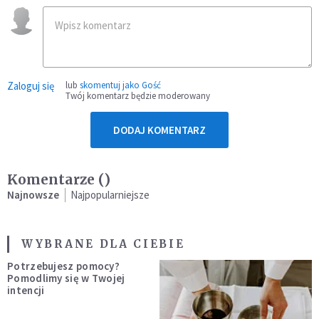
Zaloguj się
lub
skomentuj jako Gość
Twój komentarz będzie moderowany
DODAJ KOMENTARZ
Komentarze (
)
Najnowsze
Najpopularniejsze
WYBRANE DLA CIEBIE
Potrzebujesz pomocy?
Pomodlimy się w Twojej
intencji