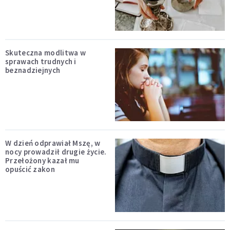
Skuteczna modlitwa w
sprawach trudnych i
beznadziejnych
W dzień odprawiał Mszę, w
nocy prowadził drugie życie.
Przełożony kazał mu
opuścić zakon