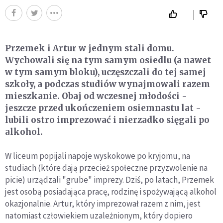
Przemek i Artur w jednym stali domu.
Wychowali się na tym samym osiedlu (a nawet
w tym samym bloku), uczęszczali do tej samej
szkoły, a podczas studiów wynajmowali razem
mieszkanie. Obaj od wczesnej młodości -
jeszcze przed ukończeniem osiemnastu lat -
lubili ostro imprezować i nierzadko sięgali po
alkohol.
W liceum popijali napoje wyskokowe po kryjomu, na
studiach (które dają przecież społeczne przyzwolenie na
picie) urządzali "grube" imprezy. Dziś, po latach, Przemek
jest osobą posiadająca pracę, rodzinę i spożywającą alkohol
okazjonalnie. Artur, który imprezował razem z nim, jest
natomiast człowiekiem uzależnionym, który dopiero