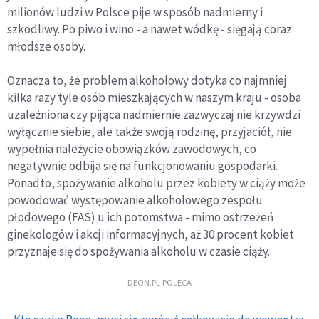
milionów ludzi w Polsce pije w sposób nadmierny i
szkodliwy. Po piwo i wino - a nawet wódkę - sięgają coraz
młodsze osoby.
Oznacza to, że problem alkoholowy dotyka co najmniej
kilka razy tyle osób mieszkających w naszym kraju - osoba
uzależniona czy pijąca nadmiernie zazwyczaj nie krzywdzi
wyłącznie siebie, ale także swoją rodzinę, przyjaciół, nie
wypełnia należycie obowiązków zawodowych, co
negatywnie odbija się na funkcjonowaniu gospodarki.
Ponadto, spożywanie alkoholu przez kobiety w ciąży może
powodować występowanie alkoholowego zespołu
płodowego (FAS) u ich potomstwa - mimo ostrzeżeń
ginekologów i akcji informacyjnych, aż 30 procent kobiet
przyznaje się do spożywania alkoholu w czasie ciąży.
DEON.PL POLECA