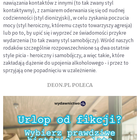
nawiązania kontaktów z innymi (to tak zwany styl
kontaktywny), z zamiarem oderwania się się od nudnej
codzienności (styl dionizyjski), w celu zyskania poczucia
mocy (styl heroiczny, któremu często towarzyszy agresja)
lub po to, by upić się i wyprzeć ze świadomości przykre
wydarzenia (to tak zwany styl samobójczy). Wśród naszych
rodaków szczególnie rozpowszechnione są dwa ostatnie
style picia - heroiczny i samobójczy, a więc takie, które
zakładają dążenie do upojenia alkoholowego - i przez to
sprzyjają one popadnięciu w uzależnienie.
DEON.PL POLECA