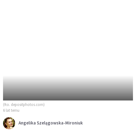
(fto. depositphotos.com)
6 lat temu
Angelika Szelągowska-Mironiuk