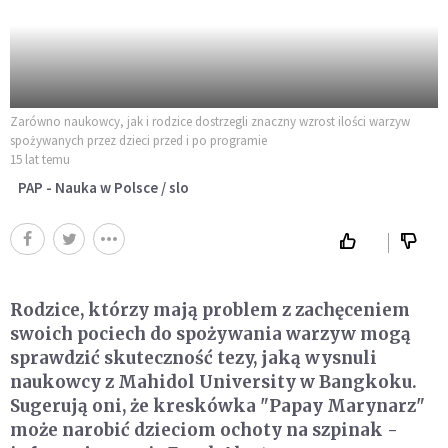
Zarówno naukowcy, jak i rodzice dostrzegli znaczny wzrost ilości warzyw
spożywanych przez dzieci przed i po programie
15 lat temu
PAP - Nauka w Polsce / slo
Rodzice, którzy mają problem z zachęceniem
swoich pociech do spożywania warzyw mogą
sprawdzić skuteczność tezy, jaką wysnuli
naukowcy z Mahidol University w Bangkoku.
Sugerują oni, że kreskówka "Papay Marynarz"
może narobić dzieciom ochoty na szpinak -