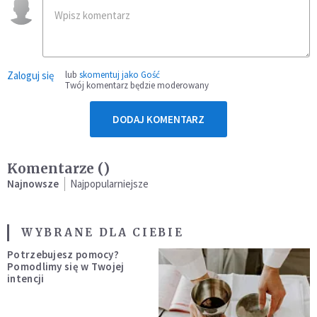
Zaloguj się
lub
skomentuj jako Gość
Twój komentarz będzie moderowany
DODAJ KOMENTARZ
Komentarze (
)
Najnowsze
Najpopularniejsze
WYBRANE DLA CIEBIE
Potrzebujesz pomocy?
Pomodlimy się w Twojej
intencji