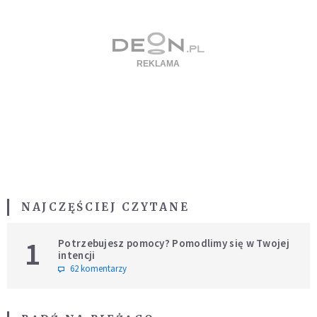
NAJCZĘŚCIEJ CZYTANE
1
Potrzebujesz pomocy? Pomodlimy się w Twojej
intencji
62 komentarzy