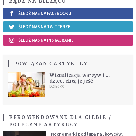
BĄDŹ NA BIEŻĄCO
ŚLEDŹ NAS NA FACEBOOKU
ŚLEDŹ NAS NA TWITTERZE
ŚLEDŹ NAS NA INSTAGRAMIE
POWIĄZANE ARTYKUŁY
Wizualizacja warzyw i ...
dzieci chcą je jeść!
DZIECKO
REKOMENDOWANE DLA CIEBIE /
POLECANE ARTYKUŁY
Nocne marki pod lupą naukowców.