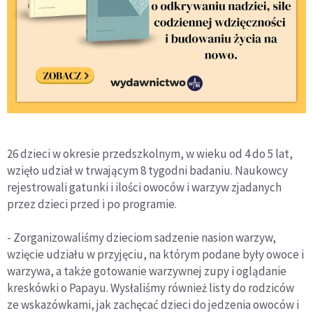
26 dzieci w okresie przedszkolnym, w wieku od 4 do 5 lat,
wzięło udział w trwającym 8 tygodni badaniu. Naukowcy
rejestrowali gatunki i ilości owoców i warzyw zjadanych
przez dzieci przed i po programie.
- Zorganizowaliśmy dzieciom sadzenie nasion warzyw,
wzięcie udziału w przyjęciu, na którym podane były owoce i
warzywa, a także gotowanie warzywnej zupy i oglądanie
kreskówki o Papayu. Wysłaliśmy również listy do rodziców
ze wskazówkami, jak zachęcać dzieci do jedzenia owoców i