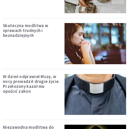
Skuteczna modlitwa w
sprawach trudnych i
beznadziejnych
W dzień odprawiał Mszę, w
nocy prowadził drugie życie.
Przełożony kazał mu
opuścić zakon
Niezawodna modlitwa do