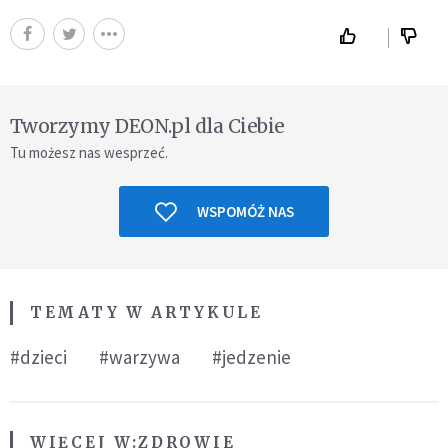
Tworzymy DEON.pl dla Ciebie
Tu możesz nas wesprzeć.
WSPOMÓŻ NAS
TEMATY W ARTYKULE
#dzieci
#warzywa
#jedzenie
WIĘCEJ W:
ZDROWIE