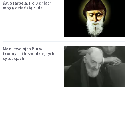
św. Szarbela. Po 9 dniach
mogą dziać się cuda
Modlitwa ojca Pio w
trudnych i beznadziejnych
sytuacjach