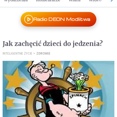
Radio DEON Modlitwa
Jak zachęcić dzieci do jedzenia?
INTELIGENTNE ŻYCIE
ZDROWIE