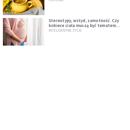
Stereotypy, wstyd, samotność. Czy
kobiece ciała muszą być tematem
tabu?
INTELIGENTNE ŻYCIE