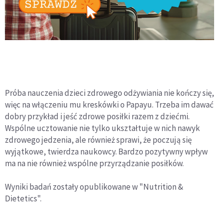
Próba nauczenia dzieci zdrowego odżywiania nie kończy się,
więc na włączeniu mu kreskówki o Papayu. Trzeba im dawać
dobry przykład i jeść zdrowe posiłki razem z dziećmi.
Wspólne ucztowanie nie tylko ukształtuje w nich nawyk
zdrowego jedzenia, ale również sprawi, że poczują się
wyjątkowe, twierdza naukowcy. Bardzo pozytywny wpływ
ma na nie również wspólne przyrządzanie posiłków.
Wyniki badań zostały opublikowane w "Nutrition &
Dietetics".