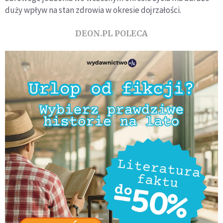
duży wpływ na stan zdrowia w okresie dojrzałości.
DEON.PL POLECA