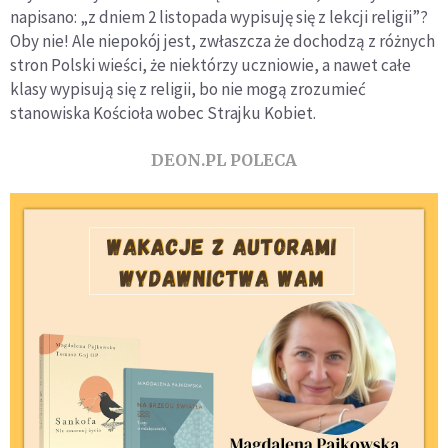
napisano: „z dniem 2 listopada wypisuję się z lekcji religii”?
Oby nie! Ale niepokój jest, zwłaszcza że dochodzą z różnych
stron Polski wieści, że niektórzy uczniowie, a nawet całe
klasy wypisują się z religii, bo nie mogą zrozumieć
stanowiska Kościoła wobec Strajku Kobiet.
DEON.PL POLECA