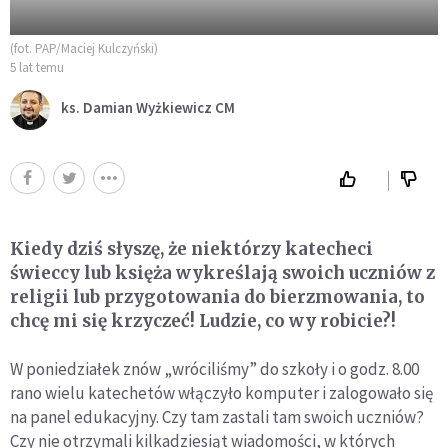
(fot. PAP/Maciej Kulczyński)
5 lat temu
ks. Damian Wyżkiewicz CM
Kiedy dziś słyszę, że niektórzy katecheci
świeccy lub księża wykreślają swoich uczniów z
religii lub przygotowania do bierzmowania, to
chcę mi się krzyczeć! Ludzie, co wy robicie?!
W poniedziałek znów „wróciliśmy” do szkoły i o godz. 8.00
rano wielu katechetów włączyło komputer i zalogowało się
na panel edukacyjny. Czy tam zastali tam swoich uczniów?
Czy nie otrzymali kilkadziesiąt wiadomości, w których