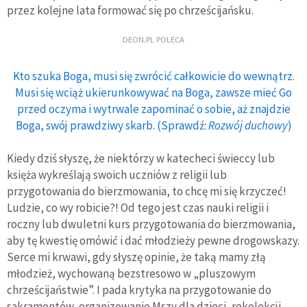
przez kolejne lata formować się po chrześcijańsku.
DEON.PL POLECA
Kto szuka Boga, musi się zwrócić całkowicie do wewnątrz.
Musi się wciąż ukierunkowywać na Boga, zawsze mieć Go
przed oczyma i wytrwale zapominać o sobie, aż znajdzie
Boga, swój prawdziwy skarb. (Sprawdź:
Rozwój duchowy
)
Kiedy dziś słyszę, że niektórzy w katecheci świeccy lub
księża wykreślają swoich uczniów z religii lub
przygotowania do bierzmowania, to chcę mi się krzyczeć!
Ludzie, co wy robicie?! Od tego jest czas nauki religii i
roczny lub dwuletni kurs przygotowania do bierzmowania,
aby tę kwestię omówić i dać młodzieży pewne drogowskazy.
Serce mi krwawi, gdy słyszę opinie, że taką mamy złą
młodzież, wychowaną bezstresowo w „pluszowym
chrześcijaństwie”. I pada krytyka na przygotowanie do
sakramentów, organizowanie Mszy dla dzieci, rekolekcji,