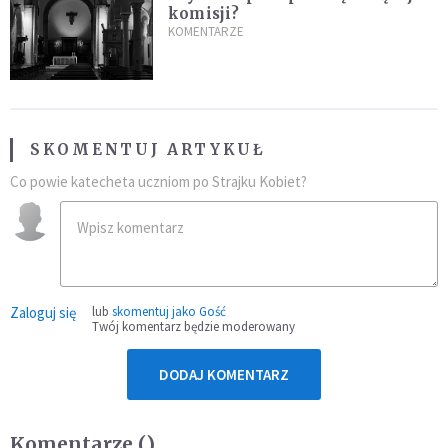
komisji?
KOMENTARZE
SKOMENTUJ ARTYKUŁ
Co powie katecheta uczniom po Strajku Kobiet?
Zaloguj się
lub
skomentuj jako Gość
Twój komentarz będzie moderowany
DODAJ KOMENTARZ
Komentarze (
)