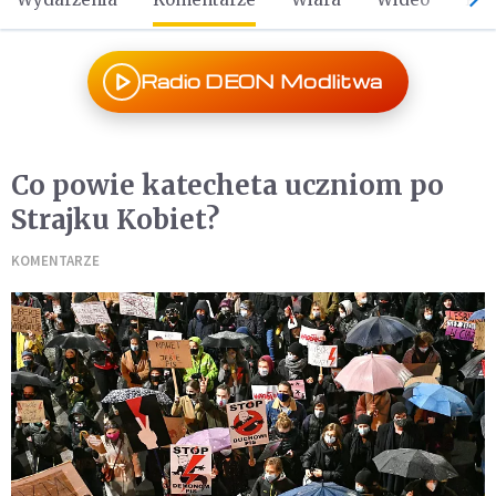
Radio DEON Modlitwa
Co powie katecheta uczniom po
Strajku Kobiet?
KOMENTARZE