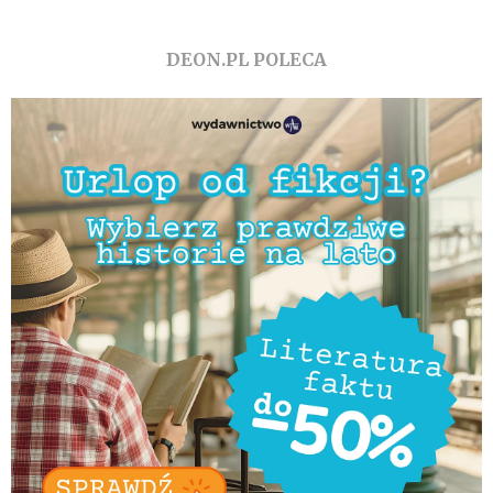
DEON.PL POLECA