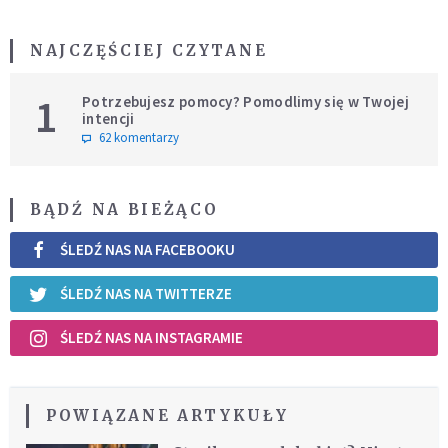
NAJCZĘŚCIEJ CZYTANE
1
Potrzebujesz pomocy? Pomodlimy się w Twojej
intencji
62 komentarzy
BĄDŹ NA BIEŻĄCO
ŚLEDŹ NAS NA FACEBOOKU
ŚLEDŹ NAS NA TWITTERZE
ŚLEDŹ NAS NA INSTAGRAMIE
POWIĄZANE ARTYKUŁY