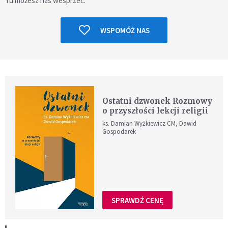
Tu możesz nas wesprzeć.
WSPOMÓŻ NAS
Ostatni dzwonek Rozmowy
o przyszłości lekcji religii
ks. Damian Wyżkiewicz CM, Dawid
Gospodarek
SPRAWDŹ CENĘ