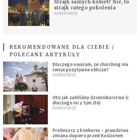
Strajk samych kobiet? Nie, to
strajk całego pokolenia
KOMENTARZE
REKOMENDOWANE DLA CIEBIE /
POLECANE ARTYKUŁY
Dlaczego uważam, że churching ma
swoje pozytywne oblicze?
KOMENTARZE
Oto jak zabiliśmy dziennikarstwo (i
dlaczego mi z tym źle)
KOMENTARZE
Proboszcz z konkursu – prawdziwa
zmiana dopiero przed Kościołem