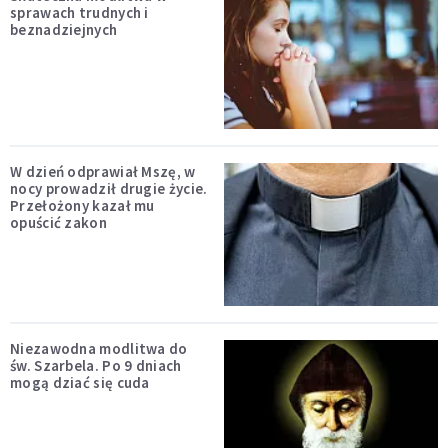
sprawach trudnych i
beznadziejnych
W dzień odprawiał Mszę, w
nocy prowadził drugie życie.
Przełożony kazał mu
opuścić zakon
Niezawodna modlitwa do
św. Szarbela. Po 9 dniach
mogą dziać się cuda