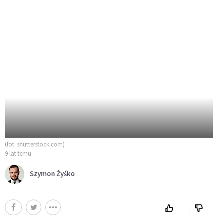
(fot. shutterstock.com)
9 lat temu
Szymon Żyśko