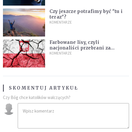
Czy jeszcze potrafimy być "tu i
teraz"?
KOMENTARZE
Farbowane lisy, czyli
nacjonaliści przebrani za
chrześcijan
KOMENTARZE
SKOMENTUJ ARTYKUŁ
Czy Bóg chce katolików walczących?