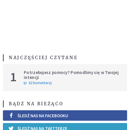
NAJCZĘŚCIEJ CZYTANE
1
Potrzebujesz pomocy? Pomodlimy się w Twojej
intencji
62 komentarzy
BĄDŹ NA BIEŻĄCO
ŚLEDŹ NAS NA FACEBOOKU
ŚLEDŹ NAS NA TWITTERZE