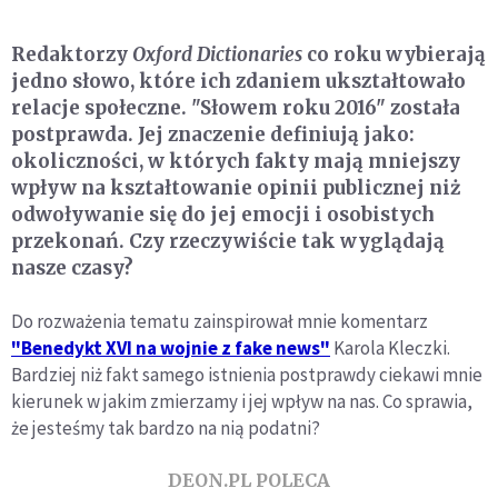
Redaktorzy
Oxford Dictionaries
co roku wybierają
jedno słowo, które ich zdaniem ukształtowało
relacje społeczne. "Słowem roku 2016" została
postprawda. Jej znaczenie definiują jako:
okoliczności, w których fakty mają mniejszy
wpływ na kształtowanie opinii publicznej niż
odwoływanie się do jej emocji i osobistych
przekonań. Czy rzeczywiście tak wyglądają
nasze czasy?
Do rozważenia tematu zainspirował mnie komentarz
"Benedykt XVI na wojnie z fake news"
Karola Kleczki.
Bardziej niż fakt samego istnienia postprawdy ciekawi mnie
kierunek w jakim zmierzamy i jej wpływ na nas. Co sprawia,
że jesteśmy tak bardzo na nią podatni?
DEON.PL POLECA