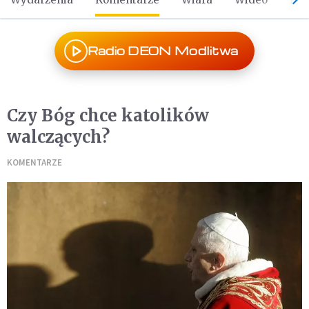
Radio DEON Modlitwa
Czy Bóg chce katolików
walczących?
KOMENTARZE