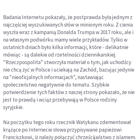
Badania Internetu pokazały, że postprawda była jednym z
najczęściej wyszukiwanych słów w minionym roku. Z cienia
wyszła wraz z kampanią Donalda Trumpa w 2017 roku, ale i
na własnym podwórku mamy wiele przykładów. Tylko w
ostatnich dniach było kilka informacji, które - delikatnie
mówiąc - są dalekie od rzetelności dziennikarskiej.
"Rzeczpospolita" stworzyła materiał o tym, jak uchodźcy
nie chcą żyć w Polsce i uciekają na Zachód, bazując jedynie
na "nieoficjalnych informacjach", nastawiając
społeczeństwo negatywnie do tematu. Szybkie
potwierdzenie tych faktów z naszej strony pokazało, że nie
jest to prawdą i wciąż przebywają w Polsce rodziny
syryjskie.
Na początku tego roku rzecznik Watykanu zdementował
krążące po Internecie słowa przypisywane papieżowi
Franciszkowi, iż należy połączyć chrześcijaństwo z islamem.