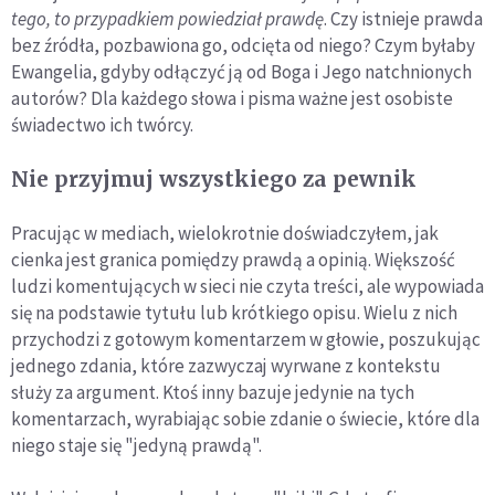
tego, to przypadkiem powiedział prawdę
. Czy istnieje prawda
bez źródła, pozbawiona go, odcięta od niego? Czym byłaby
Ewangelia, gdyby odłączyć ją od Boga i Jego natchnionych
autorów? Dla każdego słowa i pisma ważne jest osobiste
świadectwo ich twórcy.
Nie przyjmuj wszystkiego za pewnik
Pracując w mediach, wielokrotnie doświadczyłem, jak
cienka jest granica pomiędzy prawdą a opinią. Większość
ludzi komentujących w sieci nie czyta treści, ale wypowiada
się na podstawie tytułu lub krótkiego opisu. Wielu z nich
przychodzi z gotowym komentarzem w głowie, poszukując
jednego zdania, które zazwyczaj wyrwane z kontekstu
służy za argument. Ktoś inny bazuje jedynie na tych
komentarzach, wyrabiając sobie zdanie o świecie, które dla
niego staje się "jedyną prawdą".