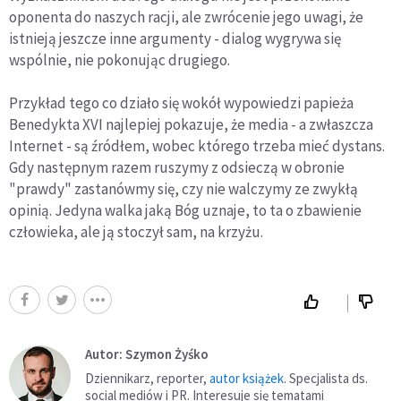
oponenta do naszych racji, ale zwrócenie jego uwagi, że
istnieją jeszcze inne argumenty - dialog wygrywa się
wspólnie, nie pokonując drugiego.
Przykład tego co działo się wokół wypowiedzi papieża
Benedykta XVI najlepiej pokazuje, że media - a zwłaszcza
Internet - są źródłem, wobec którego trzeba mieć dystans.
Gdy następnym razem ruszymy z odsieczą w obronie
"prawdy" zastanówmy się, czy nie walczymy ze zwykłą
opinią. Jedyna walka jaką Bóg uznaje, to ta o zbawienie
człowieka, ale ją stoczył sam, na krzyżu.
Autor: Szymon Żyśko
Dziennikarz, reporter,
autor książek
. Specjalista ds.
social mediów i PR. Interesuje się tematami