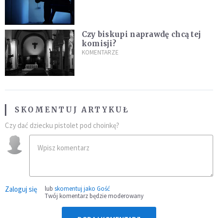
Czy biskupi naprawdę chcą tej
komisji?
KOMENTARZE
SKOMENTUJ ARTYKUŁ
Czy dać dziecku pistolet pod choinkę?
Zaloguj się
lub
skomentuj jako Gość
Twój komentarz będzie moderowany