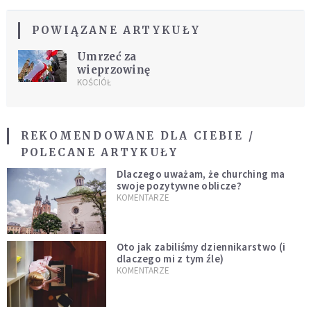
POWIĄZANE ARTYKUŁY
Umrzeć za
wieprzowinę
KOŚCIÓŁ
REKOMENDOWANE DLA CIEBIE /
POLECANE ARTYKUŁY
Dlaczego uważam, że churching ma
swoje pozytywne oblicze?
KOMENTARZE
Oto jak zabiliśmy dziennikarstwo (i
dlaczego mi z tym źle)
KOMENTARZE