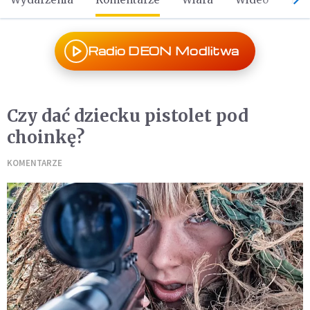
Radio DEON Modlitwa
Czy dać dziecku pistolet pod
choinkę?
KOMENTARZE