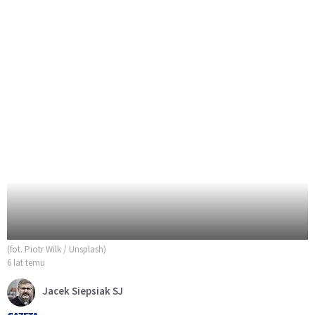
(fot. Piotr Wilk / Unsplash)
6 lat temu
Jacek Siepsiak SJ