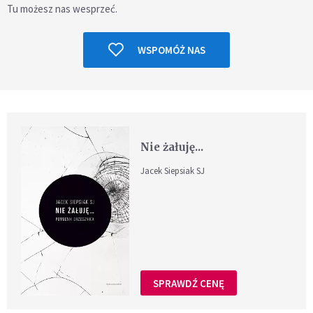
Tu możesz nas wesprzeć.
WSPOMÓŻ NAS
Nie żałuję...
Jacek Siepsiak SJ
SPRAWDŹ CENĘ