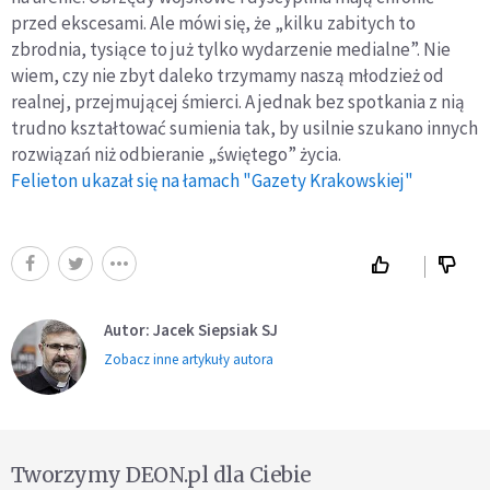
przed ekscesami. Ale mówi się, że „kilku zabitych to
zbrodnia, tysiące to już tylko wydarzenie medialne”. Nie
wiem, czy nie zbyt daleko trzymamy naszą młodzież od
realnej, przejmującej śmierci. A jednak bez spotkania z nią
trudno kształtować sumienia tak, by usilnie szukano innych
rozwiązań niż odbieranie „świętego” życia.
Felieton ukazał się na łamach "Gazety Krakowskiej"
Autor: Jacek Siepsiak SJ
Zobacz inne artykuły autora
Tworzymy DEON.pl dla Ciebie