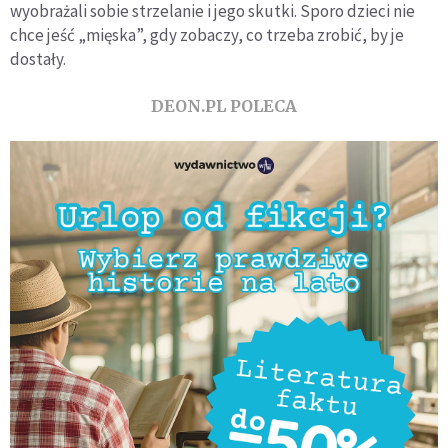
wyobrażali sobie strzelanie i jego skutki. Sporo dzieci nie
chce jeść „mięska”, gdy zobaczy, co trzeba zrobić, by je
dostały.
DEON.PL POLECA