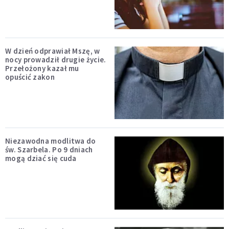
W dzień odprawiał Mszę, w
nocy prowadził drugie życie.
Przełożony kazał mu
opuścić zakon
Niezawodna modlitwa do
św. Szarbela. Po 9 dniach
mogą dziać się cuda