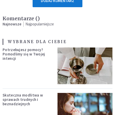
DODAJ KOMENTARZ
Komentarze (
)
Najnowsze
Najpopularniejsze
WYBRANE DLA CIEBIE
Potrzebujesz pomocy?
Pomodlimy się w Twojej
intencji
Skuteczna modlitwa w
sprawach trudnych i
beznadziejnych