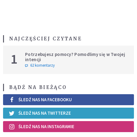
NAJCZĘŚCIEJ CZYTANE
1
Potrzebujesz pomocy? Pomodlimy się w Twojej
intencji
62 komentarzy
BĄDŹ NA BIEŻĄCO
ŚLEDŹ NAS NA FACEBOOKU
ŚLEDŹ NAS NA TWITTERZE
ŚLEDŹ NAS NA INSTAGRAMIE