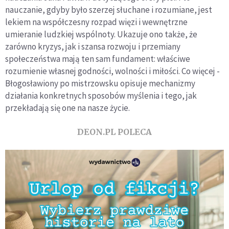
nauczanie, gdyby było szerzej słuchane i rozumiane, jest
lekiem na współczesny rozpad więzi i wewnętrzne
umieranie ludzkiej wspólnoty. Ukazuje ono także, że
zarówno kryzys, jak i szansa rozwoju i przemiany
społeczeństwa mają ten sam fundament: właściwe
rozumienie własnej godności, wolności i miłości. Co więcej -
Błogosławiony po mistrzowsku opisuje mechanizmy
działania konkretnych sposobów myślenia i tego, jak
przekładają się one na nasze życie.
DEON.PL POLECA