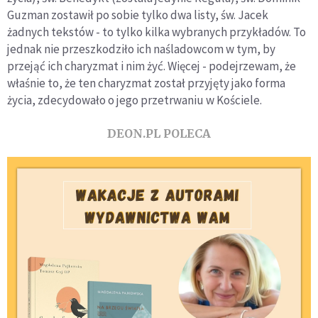
Guzman zostawił po sobie tylko dwa listy, św. Jacek
żadnych tekstów - to tylko kilka wybranych przykładów. To
jednak nie przeszkodziło ich naśladowcom w tym, by
przejąć ich charyzmat i nim żyć. Więcej - podejrzewam, że
właśnie to, że ten charyzmat został przyjęty jako forma
życia, zdecydowało o jego przetrwaniu w Kościele.
DEON.PL POLECA