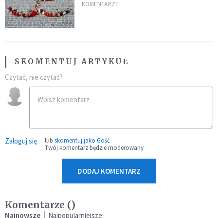
inaczej?
KOMENTARZE
SKOMENTUJ ARTYKUŁ
Czytać, nie czytać?
Zaloguj się
lub
skomentuj jako Gość
Twój komentarz będzie moderowany
DODAJ KOMENTARZ
Komentarze (
)
Najnowsze
Najpopularniejsze