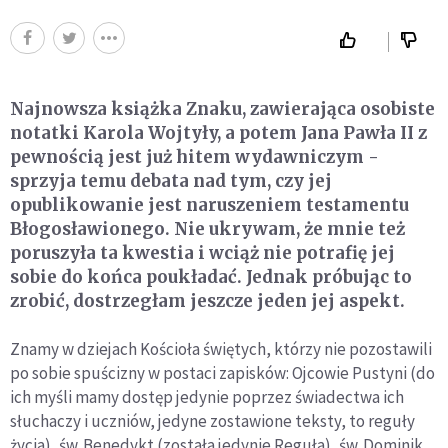
Najnowsza książka Znaku, zawierająca osobiste
notatki Karola Wojtyły, a potem Jana Pawła II z
pewnością jest już hitem wydawniczym -
sprzyja temu debata nad tym, czy jej
opublikowanie jest naruszeniem testamentu
Błogosławionego. Nie ukrywam, że mnie też
poruszyła ta kwestia i wciąż nie potrafię jej
sobie do końca poukładać. Jednak próbując to
zrobić, dostrzegłam jeszcze jeden jej aspekt.
Znamy w dziejach Kościoła świętych, którzy nie pozostawili
po sobie spuścizny w postaci zapisków: Ojcowie Pustyni (do
ich myśli mamy dostęp jedynie poprzez świadectwa ich
słuchaczy i uczniów, jedyne zostawione teksty, to reguły
życia), św. Benedykt (została jedynie Reguła), św. Dominik