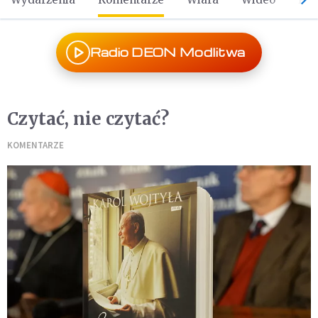
Radio DEON Modlitwa
Czytać, nie czytać?
KOMENTARZE