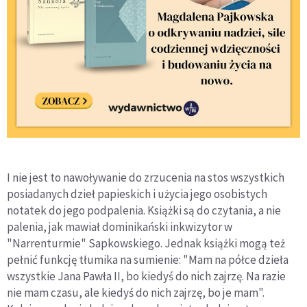
I nie jest to nawoływanie do zrzucenia na stos wszystkich
posiadanych dzieł papieskich i użycia jego osobistych
notatek do jego podpalenia. Książki są do czytania, a nie
palenia, jak mawiał dominikański inkwizytor w
"Narrenturmie" Sapkowskiego. Jednak książki mogą też
pełnić funkcję tłumika na sumienie: "Mam na półce dzieła
wszystkie Jana Pawła II, bo kiedyś do nich zajrzę. Na razie
nie mam czasu, ale kiedyś do nich zajrzę, bo je mam".