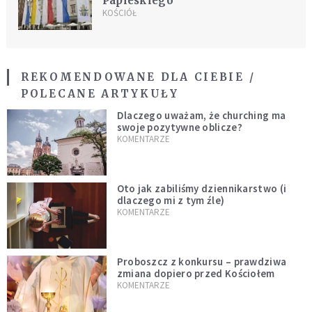
Papieskiego
KOŚCIÓŁ
REKOMENDOWANE DLA CIEBIE /
POLECANE ARTYKUŁY
Dlaczego uważam, że churching ma
swoje pozytywne oblicze?
KOMENTARZE
Oto jak zabiliśmy dziennikarstwo (i
dlaczego mi z tym źle)
KOMENTARZE
Proboszcz z konkursu – prawdziwa
zmiana dopiero przed Kościołem
KOMENTARZE