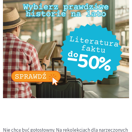
Nie chcę być gołosłowny. Na rekolekcjach dla narzeczonych