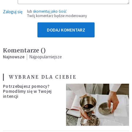
Zaloguj się
lub
skomentuj jako Gość
Twój komentarz będzie moderowany
DODAJ KOMENTARZ
Komentarze (
)
Najnowsze
Najpopularniejsze
WYBRANE DLA CIEBIE
Potrzebujesz pomocy?
Pomodlimy się w Twojej
intencji