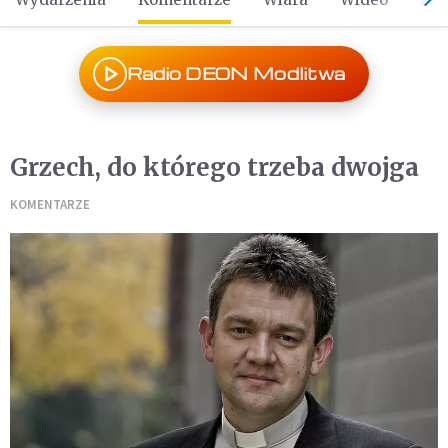
Radio DEON Modlitwa
Grzech, do którego trzeba dwojga
KOMENTARZE