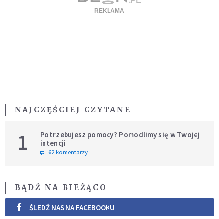
NAJCZĘŚCIEJ CZYTANE
1
Potrzebujesz pomocy? Pomodlimy się w Twojej
intencji
62 komentarzy
BĄDŹ NA BIEŻĄCO
ŚLEDŹ NAS NA FACEBOOKU