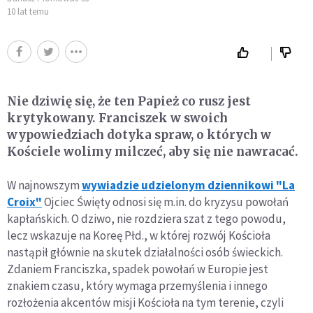
10 lat temu
Nie dziwię się, że ten Papież co rusz jest
krytykowany. Franciszek w swoich
wypowiedziach dotyka spraw, o których w
Kościele wolimy milczeć, aby się nie nawracać.
W najnowszym
wywiadzie udzielonym dziennikowi "La
Croix"
Ojciec Święty odnosi się m.in. do kryzysu powołań
kapłańskich. O dziwo, nie rozdziera szat z tego powodu,
lecz wskazuje na Koreę Płd., w której rozwój Kościoła
nastąpił głównie na skutek działalności osób świeckich.
Zdaniem Franciszka, spadek powołań w Europie jest
znakiem czasu, który wymaga przemyślenia i innego
rozłożenia akcentów misji Kościoła na tym terenie, czyli