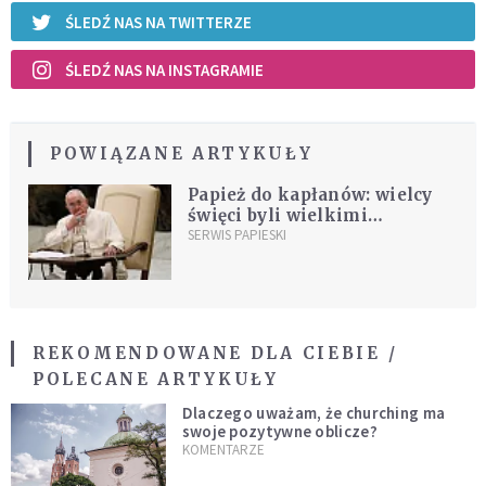
ŚLEDŹ NAS NA TWITTERZE
ŚLEDŹ NAS NA INSTAGRAMIE
POWIĄZANE ARTYKUŁY
Papież do kapłanów: wielcy
święci byli wielkimi
grzesznikami
SERWIS PAPIESKI
REKOMENDOWANE DLA CIEBIE /
POLECANE ARTYKUŁY
Dlaczego uważam, że churching ma
swoje pozytywne oblicze?
KOMENTARZE