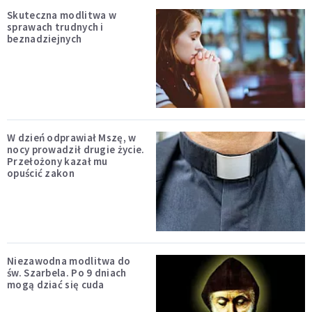
Skuteczna modlitwa w
sprawach trudnych i
beznadziejnych
W dzień odprawiał Mszę, w
nocy prowadził drugie życie.
Przełożony kazał mu
opuścić zakon
Niezawodna modlitwa do
św. Szarbela. Po 9 dniach
mogą dziać się cuda