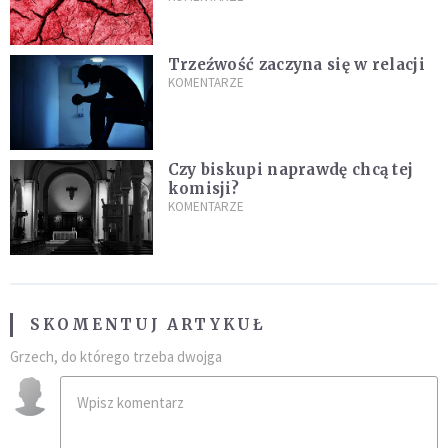
Trzeźwość zaczyna się w relacji
KOMENTARZE
Czy biskupi naprawdę chcą tej
komisji?
KOMENTARZE
SKOMENTUJ ARTYKUŁ
Grzech, do którego trzeba dwojga