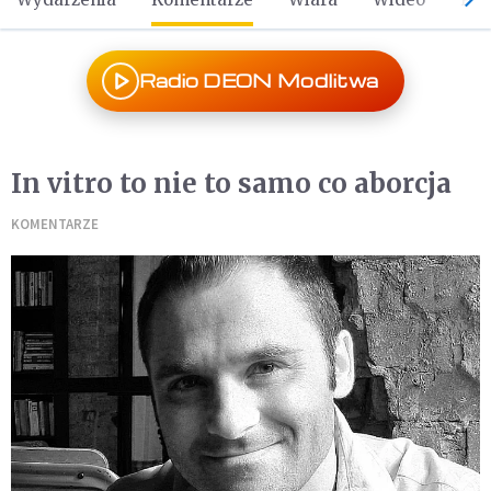
Radio DEON Modlitwa
In vitro to nie to samo co aborcja
KOMENTARZE