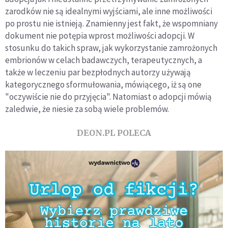
zarodków nie są idealnymi wyjściami, ale inne możliwości
po prostu nie istnieją. Znamienny jest fakt, że wspomniany
dokument nie potępia wprost możliwości adopcji. W
stosunku do takich spraw, jak wykorzystanie zamrożonych
embrionów w celach badawczych, terapeutycznych, a
także w leczeniu par bezpłodnych autorzy używają
kategorycznego sformułowania, mówiącego, iż są one
"oczywiście nie do przyjęcia". Natomiast o adopcji mówią
zaledwie, że niesie za sobą wiele problemów.
DEON.PL POLECA