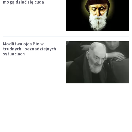
mogą dziać się cuda
Modlitwa ojca Pio w
trudnych i beznadziejnych
sytuacjach