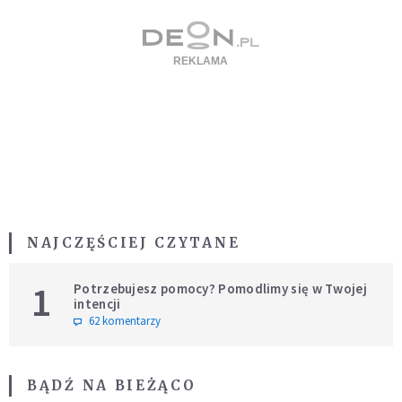
NAJCZĘŚCIEJ CZYTANE
1
Potrzebujesz pomocy? Pomodlimy się w Twojej
intencji
62 komentarzy
BĄDŹ NA BIEŻĄCO