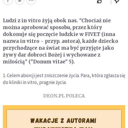
Ludzi z in vitro żyją obok nas. "Chociaż nie
można aprobować sposobu, przez który
dokonuje się poczęcie ludzkie w FIVET (inna
nazwa in vitro - przyp. autora), każde dziecko
przychodzące na świat ma być przyjęte jako
żywy dar dobroci Bożej i wychowane z
miłością" ("Donum vitae" 5).
1. Celem aborcji jest zniszczenie życia. Para, która zgłasza się
do kliniki in vitro, pragnie życia.
DEON.PL POLECA