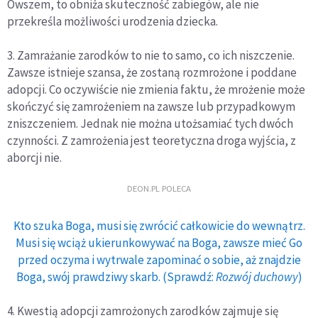
Owszem, to obniża skuteczność zabiegów, ale nie
przekreśla możliwości urodzenia dziecka.
3. Zamrażanie zarodków to nie to samo, co ich niszczenie.
Zawsze istnieje szansa, że zostaną rozmrożone i poddane
adopcji. Co oczywiście nie zmienia faktu, że mrożenie może
skończyć się zamrożeniem na zawsze lub przypadkowym
zniszczeniem. Jednak nie można utożsamiać tych dwóch
czynności. Z zamrożenia jest teoretyczna droga wyjścia, z
aborcji nie.
DEON.PL POLECA
Kto szuka Boga, musi się zwrócić całkowicie do wewnątrz.
Musi się wciąż ukierunkowywać na Boga, zawsze mieć Go
przed oczyma i wytrwale zapominać o sobie, aż znajdzie
Boga, swój prawdziwy skarb. (Sprawdź:
Rozwój duchowy
)
4. Kwestią adopcji zamrożonych zarodków zajmuje się