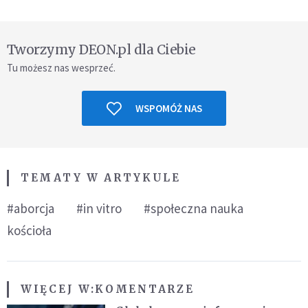
Tworzymy DEON.pl dla Ciebie
Tu możesz nas wesprzeć.
WSPOMÓŻ NAS
TEMATY W ARTYKULE
#aborcja
#in vitro
#społeczna nauka
kościoła
WIĘCEJ W:
KOMENTARZE