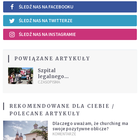
ŚLEDŹ NAS NA FACEBOOKU
ŚLEDŹ NAS NA TWITTERZE
ŚLEDŹ NAS NA INSTAGRAMIE
POWIĄZANE ARTYKUŁY
Szpital
legalnego
zabijania
CZASOPISMA
REKOMENDOWANE DLA CIEBIE /
POLECANE ARTYKUŁY
Dlaczego uważam, że churching ma
swoje pozytywne oblicze?
KOMENTARZE