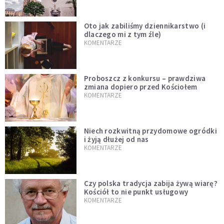
Oto jak zabiliśmy dziennikarstwo (i
dlaczego mi z tym źle)
KOMENTARZE
Proboszcz z konkursu – prawdziwa
zmiana dopiero przed Kościołem
KOMENTARZE
Niech rozkwitną przydomowe ogródki
i żyją dłużej od nas
KOMENTARZE
Czy polska tradycja zabija żywą wiarę?
Kościół to nie punkt usługowy
KOMENTARZE