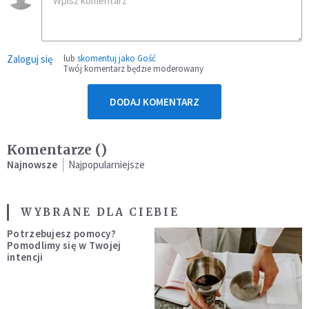
Zaloguj się
lub
skomentuj jako Gość
Twój komentarz będzie moderowany
DODAJ KOMENTARZ
Komentarze (
)
Najnowsze
Najpopularniejsze
WYBRANE DLA CIEBIE
Potrzebujesz pomocy?
Pomodlimy się w Twojej
intencji