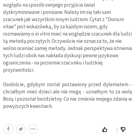
względu na sposób swojego przyjścia świat
dyskryminowane i poniżane. Należy im się taki sam
szacunek jak wszystkim innym ludziom. Cytat z "Donum
vitae" jest wskazówką, by za każdym razem, gdy
rozmawiamy o in vitro mieć na względzie szacunek dla ludzi
tą metodą poczętych. Oczywiście nie oznacza to, że nie
wolno oceniać samej metody. Jednak perspektywa istnienia
tych ludzi obok nas nakłada dyskusji pewne językowe
ograniczenia - na poziomie szacunku i ludzkiej
przyzwoitości.
Osobiście, gdybym został postawiony przed dylematem -
chciałbym mieś dzieci ale nie mogę - uznałbym to za wolę
Bożą i pozostał bezdzietny. Co nie zmienia mojego zdania w
powyższych kwestiach.