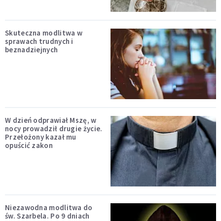
Skuteczna modlitwa w
sprawach trudnych i
beznadziejnych
W dzień odprawiał Mszę, w
nocy prowadził drugie życie.
Przełożony kazał mu
opuścić zakon
Niezawodna modlitwa do
św. Szarbela. Po 9 dniach