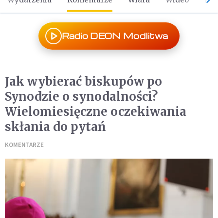
Radio DEON Modlitwa
Jak wybierać biskupów po
Synodzie o synodalności?
Wielomiesięczne oczekiwania
skłania do pytań
KOMENTARZE