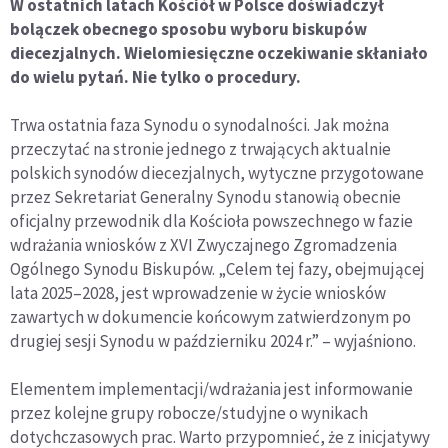
W ostatnich latach Kościół w Polsce doświadczył
bolączek obecnego sposobu wyboru biskupów
diecezjalnych. Wielomiesięczne oczekiwanie skłaniało
do wielu pytań. Nie tylko o procedury.
Trwa ostatnia faza Synodu o synodalności. Jak można
przeczytać na stronie jednego z trwających aktualnie
polskich synodów diecezjalnych, wytyczne przygotowane
przez Sekretariat Generalny Synodu stanowią obecnie
oficjalny przewodnik dla Kościoła powszechnego w fazie
wdrażania wniosków z XVI Zwyczajnego Zgromadzenia
Ogólnego Synodu Biskupów. „Celem tej fazy, obejmującej
lata 2025–2028, jest wprowadzenie w życie wniosków
zawartych w dokumencie końcowym zatwierdzonym po
drugiej sesji Synodu w październiku 2024 r.” – wyjaśniono.
Elementem implementacji/wdrażania jest informowanie
przez kolejne grupy robocze/studyjne o wynikach
dotychczasowych prac. Warto przypomnieć, że z inicjatywy