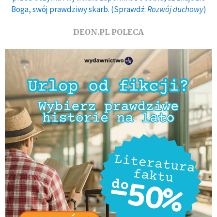
Boga, swój prawdziwy skarb. (Sprawdź:
Rozwój duchowy
)
DEON.PL POLECA