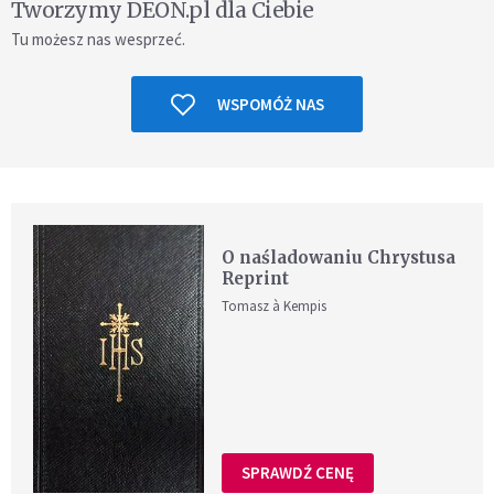
Tworzymy DEON.pl dla Ciebie
Tu możesz nas wesprzeć.
WSPOMÓŻ NAS
O naśladowaniu Chrystusa
Reprint
Tomasz à Kempis
SPRAWDŹ CENĘ