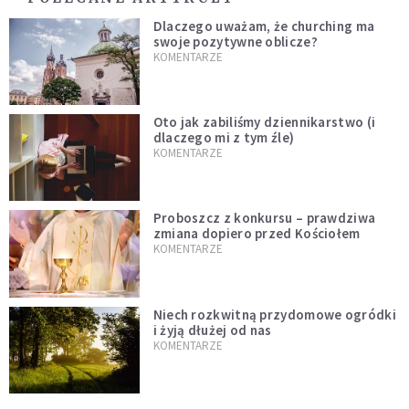
Dlaczego uważam, że churching ma
swoje pozytywne oblicze?
KOMENTARZE
Oto jak zabiliśmy dziennikarstwo (i
dlaczego mi z tym źle)
KOMENTARZE
Proboszcz z konkursu – prawdziwa
zmiana dopiero przed Kościołem
KOMENTARZE
Niech rozkwitną przydomowe ogródki
i żyją dłużej od nas
KOMENTARZE