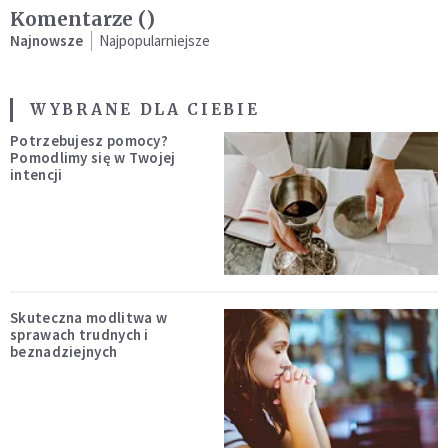
Komentarze (
)
Najnowsze
Najpopularniejsze
WYBRANE DLA CIEBIE
Potrzebujesz pomocy?
Pomodlimy się w Twojej
intencji
Skuteczna modlitwa w
sprawach trudnych i
beznadziejnych