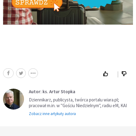
Autor: ks. Artur Stopka
Dziennikarz, publicysta, twórca portalu wiara.pl;
pracował m.in. w "Gościu Niedzielnym", radiu eM, KAI
Zobacz inne artykuły autora