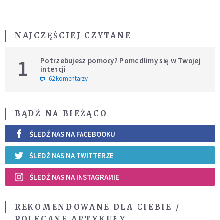
NAJCZĘŚCIEJ CZYTANE
1
Potrzebujesz pomocy? Pomodlimy się w Twojej
intencji
62 komentarzy
BĄDŹ NA BIEŻĄCO
ŚLEDŹ NAS NA FACEBOOKU
ŚLEDŹ NAS NA TWITTERZE
ŚLEDŹ NAS NA INSTAGRAMIE
REKOMENDOWANE DLA CIEBIE /
POLECANE ARTYKUŁY