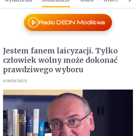
Radio DEON Modlitwa
Jestem fanem laicyzacji. Tylko
człowiek wolny może dokonać
prawdziwego wyboru
KOMENTARZE