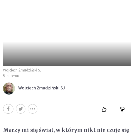
Wojciech Żmudziński SJ
5 lat temu
Wojciech Żmudziński SJ
Marzy mi się świat, w którym nikt nie czuje się