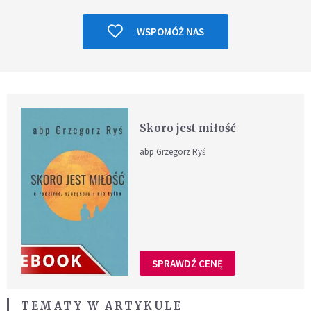
WSPOMÓŻ NAS
Skoro jest miłość
abp Grzegorz Ryś
SPRAWDŹ CENĘ
TEMATY W ARTYKULE