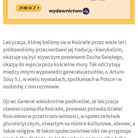
Laicyzacja, której baliśmy się w Kościele przez wiele lat i
próbowaliśmy przeciwstawić jej tradycję i klerykalizm,
okazuje się być ożywczym powiewem Ducha Świętego,
okazją do wyjścia poza kościelne mury. Tak odczytuję
między innymi wypowiedzi generała jezuitów, o. Arturo
Sosy SJ, w wielu wywiadach, spotkaniach w Polsce i w
osobistej z nim rozmowie.
Ojciec Generał wielokrotnie podkreślał, że laicyzacja
stanowi szansę dla Kościoła, ponieważ pozwala działać
Kościołowi w przestrzeni wolności, w społeczeństwie
pluralistycznym, otwartym na różnice kulturowe, ideowe, a
także religijne. W takim społeczeństwie nikt nie przyjmuje