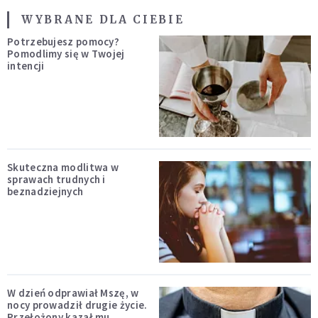
WYBRANE DLA CIEBIE
Potrzebujesz pomocy?
Pomodlimy się w Twojej
intencji
Skuteczna modlitwa w
sprawach trudnych i
beznadziejnych
W dzień odprawiał Mszę, w
nocy prowadził drugie życie.
Przełożony kazał mu