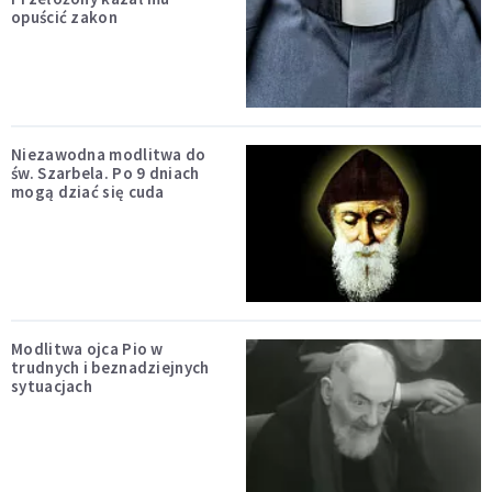
opuścić zakon
Niezawodna modlitwa do
św. Szarbela. Po 9 dniach
mogą dziać się cuda
Modlitwa ojca Pio w
trudnych i beznadziejnych
sytuacjach