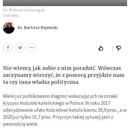
fot. © Mazur/cbcew.org.uk
5 lat temu
ks. Bartosz Rajewski
Nie wiemy, jak sobie z nim poradzić. Wówczas
zaczynamy wierzyć, że z pomocą przyjdzie nam
ta czy inna władza polityczna.
Wiele już publikowano diagnoz wskazujących na oznaki
kryzysu Kościoła katolickiego w Polsce. W roku 2017
zdecydowanie ufało Kościołowi katolickiemu 29,9 proc., a w
2020 już tylko 15,7 proc. Przyczyn takiej sytuacji jest z
pewnością wiele.