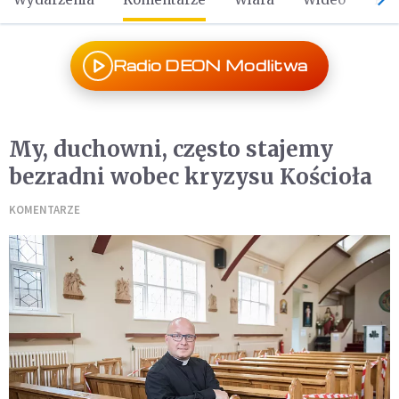
Radio DEON Modlitwa
My, duchowni, często stajemy
bezradni wobec kryzysu Kościoła
KOMENTARZE