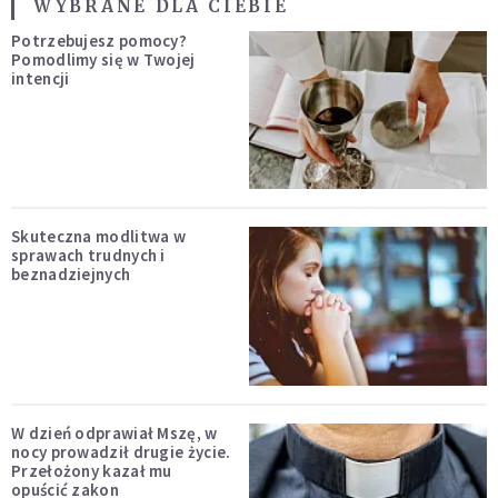
WYBRANE DLA CIEBIE
Potrzebujesz pomocy?
Pomodlimy się w Twojej
intencji
Skuteczna modlitwa w
sprawach trudnych i
beznadziejnych
W dzień odprawiał Mszę, w
nocy prowadził drugie życie.
Przełożony kazał mu
opuścić zakon