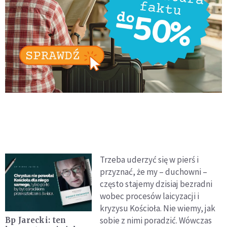
Trzeba uderzyć się w pierś i
przyznać, że my – duchowni –
często stajemy dzisiaj bezradni
wobec procesów laicyzacji i
kryzysu Kościoła. Nie wiemy, jak
sobie z nimi poradzić. Wówczas
Bp Jarecki: ten