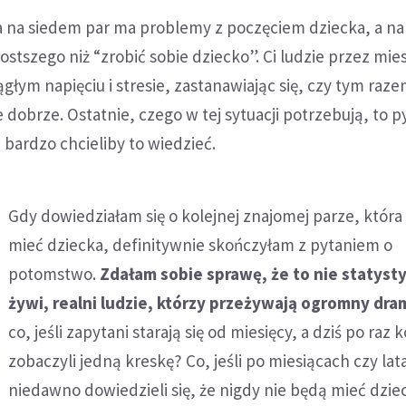
na na siedem par ma problemy z poczęciem dziecka, a na
rostszego niż “zrobić sobie dziecko”. Ci ludzie przez mies
ągłym napięciu i stresie, zastanawiając się, czy tym raze
 dobrze. Ostatnie, czego w tej sytuacji potrzebują, to p
 bardzo chcieliby to wiedzieć.
Gdy dowiedziałam się o kolejnej znajomej parze, która
mieć dziecka, definitywnie skończyłam z pytaniem o
potomstwo.
Zdałam sobie sprawę, że to nie statysty
żywi, realni ludzie, którzy przeżywają ogromny dra
co, jeśli zapytani starają się od miesięcy, a dziś po raz 
zobaczyli jedną kreskę? Co, jeśli po miesiącach czy lat
niedawno dowiedzieli się, że nigdy nie będą mieć dziec