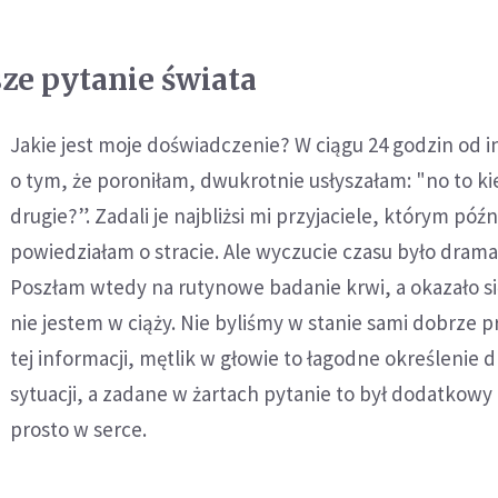
sze pytanie świata
Jakie jest moje doświadczenie? W ciągu 24 godzin od i
o tym, że poroniłam, dwukrotnie usłyszałam: "no to k
drugie?”. Zadali je najbliżsi mi przyjaciele, którym późn
powiedziałam o stracie. Ale wyczucie czasu było dram
Poszłam wtedy na rutynowe badanie krwi, a okazało się
nie jestem w ciąży. Nie byliśmy w stanie sami dobrze p
tej informacji, mętlik w głowie to łagodne określenie 
sytuacji, a zadane w żartach pytanie to był dodatkowy 
prosto w serce.