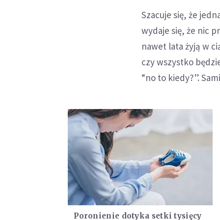
Szacuje się, że jed
wydaje się, że nic p
nawet lata żyją w ci
czy wszystko będzie
“no to kiedy?”. Sami
Poronienie dotyka setki tysięcy