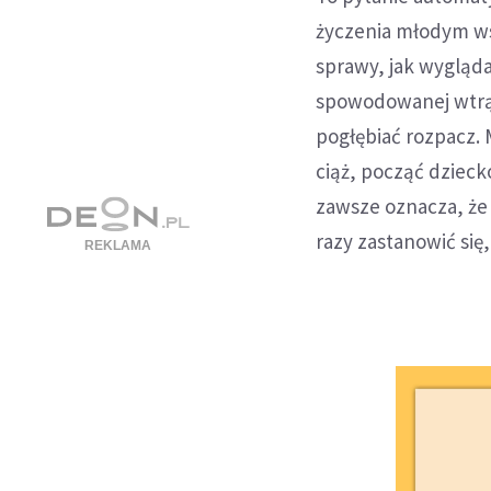
życzenia młodym wsz
sprawy, jak wygląda
spowodowanej wtrąc
pogłębiać rozpacz. 
ciąż, począć dzieck
zawsze oznacza, że 
razy zastanowić się,