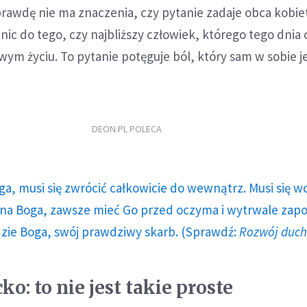
aprawdę nie ma znaczenia, czy pytanie zadaje obca kobie
 nic do tego, czy najbliższy człowiek, którego tego dnia
m życiu. To pytanie potęguje ból, który sam w sobie j
DEON.PL POLECA
ga, musi się zwrócić całkowicie do wewnątrz. Musi się w
a Boga, zawsze mieć Go przed oczyma i wytrwale zap
dzie Boga, swój prawdziwy skarb. (Sprawdź:
Rozwój duc
ko: to nie jest takie proste