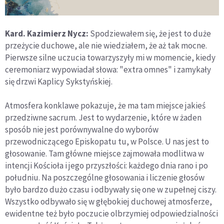
Kard. Kazimierz Nycz:
Spodziewałem się, że jest to duże
przeżycie duchowe, ale nie wiedziałem, że aż tak mocne.
Pierwsze silne uczucia towarzyszyły mi w momencie, kiedy
ceremoniarz wypowiadał słowa: "extra omnes" i zamykały
się drzwi Kaplicy Sykstyńskiej.
Atmosfera konklawe pokazuje, że ma tam miejsce jakieś
przedziwne sacrum. Jest to wydarzenie, które w żaden
sposób nie jest porównywalne do wyborów
przewodniczącego Episkopatu tu, w Polsce. U nas jest to
głosowanie. Tam główne miejsce zajmowała modlitwa w
intencji Kościoła i jego przyszłości: każdego dnia rano i po
południu. Na poszczególne głosowania i liczenie głosów
było bardzo dużo czasu i odbywały się one w zupełnej ciszy.
Wszystko odbywało się w głębokiej duchowej atmosferze,
ewidentne też było poczucie olbrzymiej odpowiedzialności