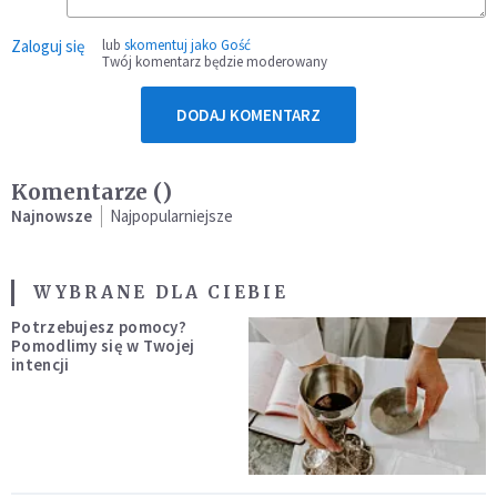
Zaloguj się
lub
skomentuj jako Gość
Twój komentarz będzie moderowany
DODAJ KOMENTARZ
Komentarze (
)
Najnowsze
Najpopularniejsze
WYBRANE DLA CIEBIE
Potrzebujesz pomocy?
Pomodlimy się w Twojej
intencji