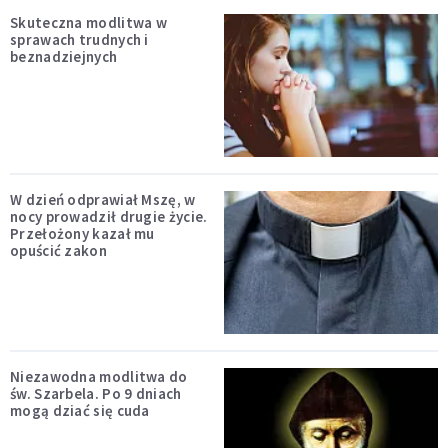
Skuteczna modlitwa w
sprawach trudnych i
beznadziejnych
W dzień odprawiał Mszę, w
nocy prowadził drugie życie.
Przełożony kazał mu
opuścić zakon
Niezawodna modlitwa do
św. Szarbela. Po 9 dniach
mogą dziać się cuda