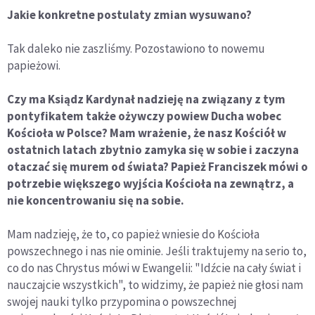
Jakie konkretne postulaty zmian wysuwano?
Tak daleko nie zaszliśmy. Pozostawiono to nowemu
papieżowi.
Czy ma Ksiądz Kardynał nadzieję na związany z tym
pontyfikatem także ożywczy powiew Ducha wobec
Kościoła w Polsce? Mam wrażenie, że nasz Kościół w
ostatnich latach zbytnio zamyka się w sobie i zaczyna
otaczać się murem od świata? Papież Franciszek mówi o
potrzebie większego wyjścia Kościoła na zewnątrz, a
nie koncentrowaniu się na sobie.
Mam nadzieję, że to, co papież wniesie do Kościoła
powszechnego i nas nie ominie. Jeśli traktujemy na serio to,
co do nas Chrystus mówi w Ewangelii: "Idźcie na cały świat i
nauczajcie wszystkich", to widzimy, że papież nie głosi nam
swojej nauki tylko przypomina o powszechnej