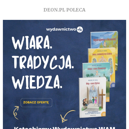
DEON.PL POLECA