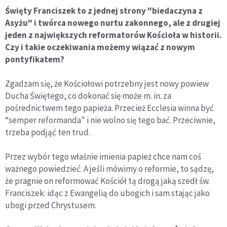
Święty Franciszek to z jednej strony "biedaczyna z
Asyżu" i twórca nowego nurtu zakonnego, ale z drugiej
jeden z największych reformatorów Kościoła w historii.
Czy i takie oczekiwania możemy wiązać z nowym
pontyfikatem?
Zgadzam się, że Kościołowi potrzebny jest nowy powiew
Ducha Świętego, co dokonać się może m. in. za
pośrednictwem tego papieża. Przecież Ecclesia winna być
“semper reformanda" i nie wolno się tego bać. Przeciwnie,
trzeba podjąć ten trud.
Przez wybór tego właśnie imienia papież chce nam coś
ważnego powiedzieć. A jeśli mówimy o reformie, to sądzę,
że pragnie on reformować Kościół tą drogą jaką szedł św.
Franciszek: idąc z Ewangelią do ubogich i sam stając jako
ubogi przed Chrystusem.