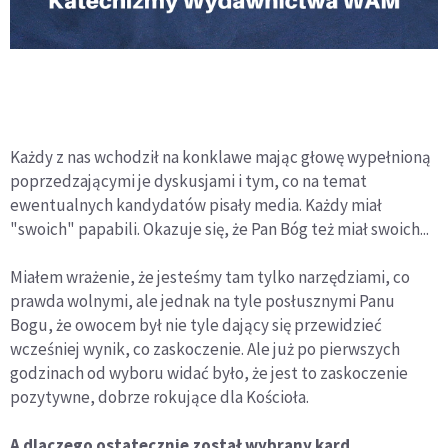
Każdy z nas wchodził na konklawe mając głowę wypełnioną
poprzedzającymi je dyskusjami i tym, co na temat
ewentualnych kandydatów pisały media. Każdy miał
"swoich" papabili. Okazuje się, że Pan Bóg też miał swoich...
Miałem wrażenie, że jesteśmy tam tylko narzędziami, co
prawda wolnymi, ale jednak na tyle posłusznymi Panu
Bogu, że owocem był nie tyle dający się przewidzieć
wcześniej wynik, co zaskoczenie. Ale już po pierwszych
godzinach od wyboru widać było, że jest to zaskoczenie
pozytywne, dobrze rokujące dla Kościoła.
A dlaczego ostatecznie został wybrany kard.