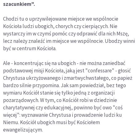
szacunkiem".
Chodzi tu o uprzywilejowane miejsce we wspólnocie
Kościoła ludzi ubogich, chorych czy cierpiących. Nie
wystarczy im w czymś pomóc czy odprawić dla nich Mszę,
lecz należy znaleźć im miejsce we wspólnocie. Ubodzy winni
być w centrum Kościoła.
Ale - koncentrując się na ubogich - nie można zaniedbać
podstawowej misji Kościoła, jaką jest "confessare" - głosić
Chrystusa ukrzyżowanego i zmartwychwstałego, co papież
bardzo silnie przypomina. Jak sam powiedział, bez tego
wymiaru Kościół stanie się tylko jedną z organizacji
pozarządowych. W tym, co Kościół robi w dziedzinie
charytatywnej czy edukacyjnej, powinno być owo "coś
więcej": wyznawanie Chrystusa i prowadzenie ludzi ku
Niemu. Kościół ubogich musi być Kościołem
ewangelizującym.