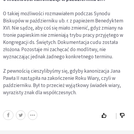
O takiej możliwości rozmawiałem podczas Synodu
Biskupów w październiku ub. r. z papieżem Benedyktem
XVI. Nie sądzę, aby coś się miało zmienić, gdyż zmiany na
tronie papieskim nie zmieniają trybu pracy przyjętego w
Kongregacji ds. Świętych. Dokumentacja cudu została
złożona. Pozostaje mi zachęcać do modlitwy, nie
wyznaczając jednak żadnego konkretnego terminu.
Z pewnością cieszylibyśmy się, gdyby kanonizacja Jana
Pawła II nastąpiła na zakończenie Roku Wiary, czyli w
październiku. Był to przecież wyjątkowy świadek wiary,
wyrazisty znak dla współczesnych.