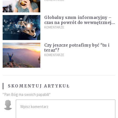
Globalny szum informacyjny –
czas na powrót do wewnętrznej
prawdy
KOMENTARZE
Czy jeszcze potrafimy być "tu i
teraz"?
KOMENTARZE
SKOMENTUJ ARTYKUŁ
"Pan Bóg ma swoich papabili"