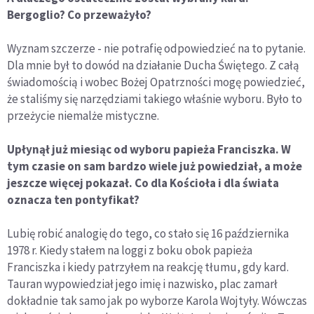
Bergoglio? Co przeważyło?
Wyznam szczerze - nie potrafię odpowiedzieć na to pytanie.
Dla mnie był to dowód na działanie Ducha Świętego. Z całą
świadomością i wobec Bożej Opatrzności mogę powiedzieć,
że staliśmy się narzędziami takiego właśnie wyboru. Było to
przeżycie niemalże mistyczne.
Upłynął już miesiąc od wyboru papieża Franciszka. W
tym czasie on sam bardzo wiele już powiedział, a może
jeszcze więcej pokazał. Co dla Kościoła i dla świata
oznacza ten pontyfikat?
Lubię robić analogię do tego, co stało się 16 października
1978 r. Kiedy stałem na loggi z boku obok papieża
Franciszka i kiedy patrzyłem na reakcję tłumu, gdy kard.
Tauran wypowiedział jego imię i nazwisko, plac zamarł
dokładnie tak samo jak po wyborze Karola Wojtyły. Wówczas