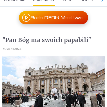
Radio DEON Modlitwa
"Pan Bóg ma swoich papabili"
KOMENTARZE