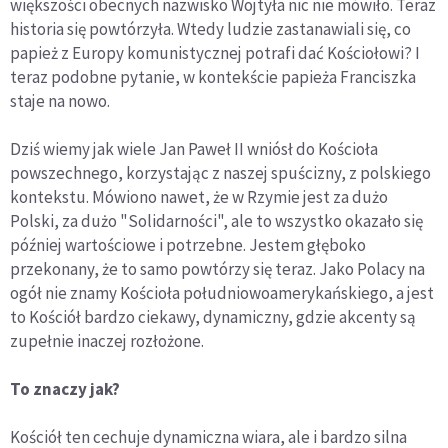
większości obecnych nazwisko Wojtyła nic nie mówiło. Teraz
historia się powtórzyła. Wtedy ludzie zastanawiali się, co
papież z Europy komunistycznej potrafi dać Kościołowi? I
teraz podobne pytanie, w kontekście papieża Franciszka
staje na nowo.
Dziś wiemy jak wiele Jan Paweł II wniósł do Kościoła
powszechnego, korzystając z naszej spuścizny, z polskiego
kontekstu. Mówiono nawet, że w Rzymie jest za dużo
Polski, za dużo "Solidarności", ale to wszystko okazało się
później wartościowe i potrzebne. Jestem głęboko
przekonany, że to samo powtórzy się teraz. Jako Polacy na
ogół nie znamy Kościoła południowoamerykańskiego, a jest
to Kościół bardzo ciekawy, dynamiczny, gdzie akcenty są
zupełnie inaczej rozłożone.
To znaczy jak?
Kościół ten cechuje dynamiczna wiara, ale i bardzo silna