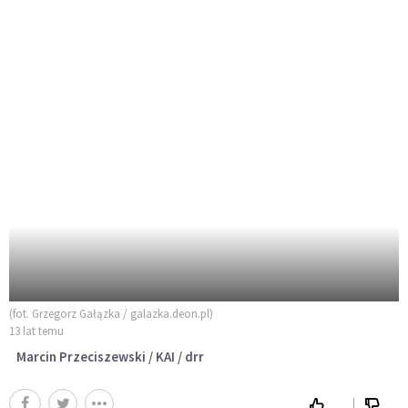
(fot. Grzegorz Gałązka / galazka.deon.pl)
13 lat temu
Marcin Przeciszewski / KAI / drr