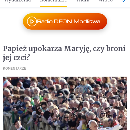
Radio DEON Modlitwa
Papież upokarza Maryję, czy broni
jej czci?
KOMENTARZE