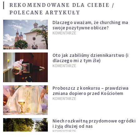
REKOMENDOWANE DLA CIEBIE /
POLECANE ARTYKUŁY
Dlaczego uważam, że churching ma
swoje pozytywne oblicze?
KOMENTARZE
Oto jak zabiliśmy dziennikarstwo (i
dlaczego mi z tym źle)
KOMENTARZE
Proboszcz z konkursu – prawdziwa
zmiana dopiero przed Kościołem
KOMENTARZE
Niech rozkwitną przydomowe ogródki
i żyją dłużej od nas
KOMENTARZE