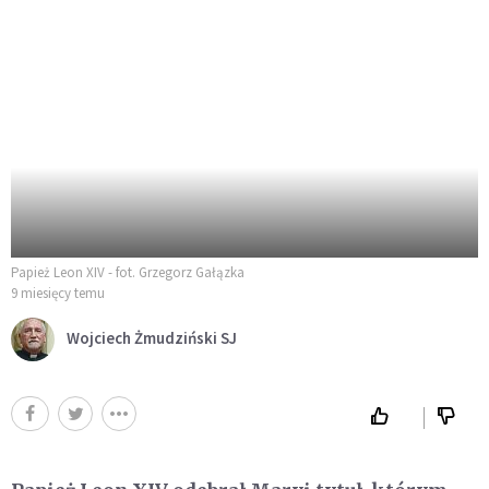
Papież Leon XIV - fot. Grzegorz Gałązka
9 miesięcy temu
Wojciech Żmudziński SJ