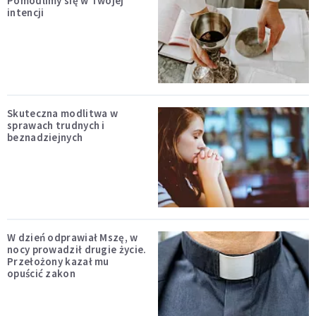
Pomodlimy się w Twojej
intencji
Skuteczna modlitwa w
sprawach trudnych i
beznadziejnych
W dzień odprawiał Mszę, w
nocy prowadził drugie życie.
Przełożony kazał mu
opuścić zakon