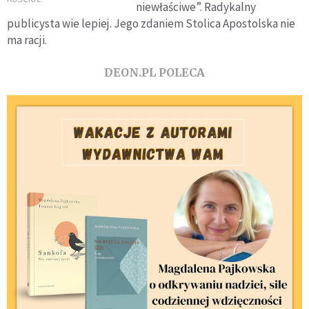
niewłaściwe”. Radykalny
celem
publicysta wie lepiej. Jego zdaniem Stolica Apostolska nie
ma racji.
DEON.PL POLECA