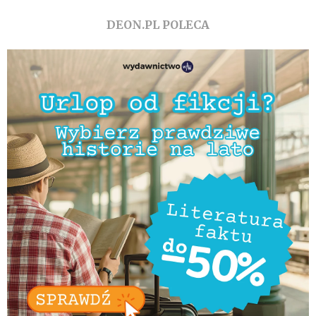
DEON.PL POLECA