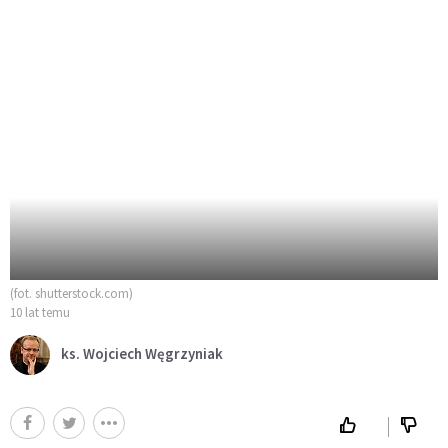
(fot. shutterstock.com)
10 lat temu
ks. Wojciech Węgrzyniak