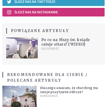
ŚLEDŹ NAS NA TWITTERZE
ŚLEDŹ NAS NA INSTAGRAMIE
POWIĄZANE ARTYKUŁY
Po co na Mszy św. ksiądz
całuje ołtarz? [WIDEO]
DUCHOWOŚĆ
REKOMENDOWANE DLA CIEBIE /
POLECANE ARTYKUŁY
Dlaczego uważam, że churching ma
swoje pozytywne oblicze?
KOMENTARZE