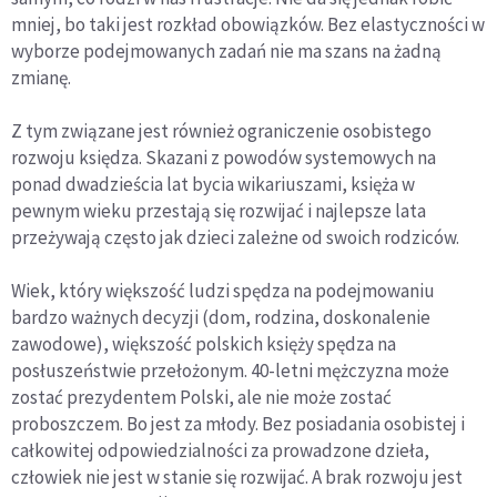
mniej, bo taki jest rozkład obowiązków. Bez elastyczności w
wyborze podejmowanych zadań nie ma szans na żadną
zmianę.
Z tym związane jest również ograniczenie osobistego
rozwoju księdza. Skazani z powodów systemowych na
ponad dwadzieścia lat bycia wikariuszami, księża w
pewnym wieku przestają się rozwijać i najlepsze lata
przeżywają często jak dzieci zależne od swoich rodziców.
Wiek, który większość ludzi spędza na podejmowaniu
bardzo ważnych decyzji (dom, rodzina, doskonalenie
zawodowe), większość polskich księży spędza na
posłuszeństwie przełożonym. 40-letni mężczyzna może
zostać prezydentem Polski, ale nie może zostać
proboszczem. Bo jest za młody. Bez posiadania osobistej i
całkowitej odpowiedzialności za prowadzone dzieła,
człowiek nie jest w stanie się rozwijać. A brak rozwoju jest