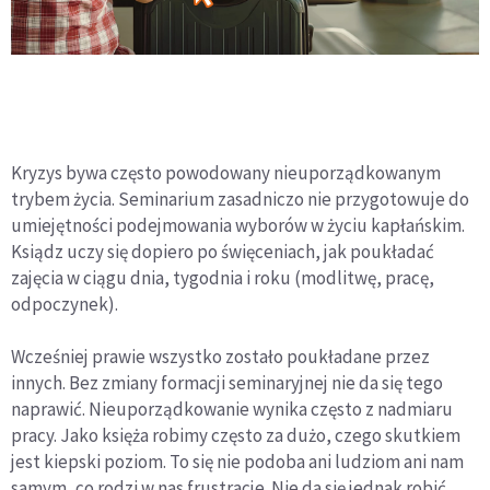
Kryzys bywa często powodowany nieuporządkowanym
trybem życia. Seminarium zasadniczo nie przygotowuje do
umiejętności podejmowania wyborów w życiu kapłańskim.
Ksiądz uczy się dopiero po święceniach, jak poukładać
zajęcia w ciągu dnia, tygodnia i roku (modlitwę, pracę,
odpoczynek).
Wcześniej prawie wszystko zostało poukładane przez
innych. Bez zmiany formacji seminaryjnej nie da się tego
naprawić. Nieuporządkowanie wynika często z nadmiaru
pracy. Jako księża robimy często za dużo, czego skutkiem
jest kiepski poziom. To się nie podoba ani ludziom ani nam
samym, co rodzi w nas frustracje. Nie da się jednak robić