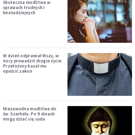
Skuteczna modlitwa w
sprawach trudnych i
beznadziejnych
W dzień odprawiał Mszę, w
nocy prowadził drugie życie.
Przełożony kazał mu
opuścić zakon
Niezawodna modlitwa do
św. Szarbela. Po 9 dniach
mogą dziać się cuda