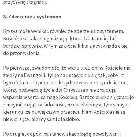
przyczyną stagnacji.
3. Zderzenie z systemem
Kryzys może wynikać również ze zderzenia z systemem.
Kościół jest także organizacją, która działa mniej lub
bardziej sprawnie. W tym zakresie kilka zjawisk nadaje się
do przemyślenia.
Po pierwsze, świadomość, że wielu ludziom w Kościele nie
zależy na Ewangelii, tylko na ustawieniu się tak, żeby im
było dobrze. To podcina skrzydła zwłaszcza tym księżom,
którzy poświęcają życie dla Chrystusa a nie znajdują
wsparcia w sercu samego Kościoła. Bardzo ciężko się pracuje
z innymi, mając świadomość, że nie idziemy w tym samym
kierunku, że największym przeciwnikiem Kościoła nie są
niewierzący, ale my sami dla siebie.
Po drugie, dopóki na stanowiskach będą powoływani i