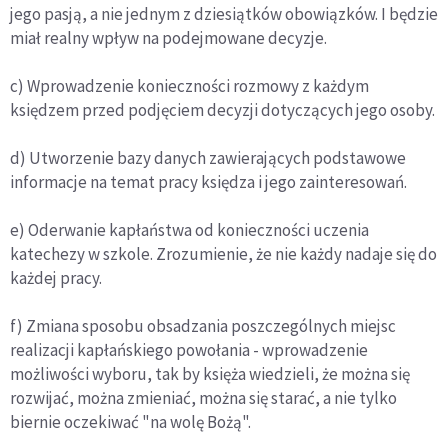
jego pasją, a nie jednym z dziesiątków obowiązków. I będzie
miał realny wpływ na podejmowane decyzje.
c) Wprowadzenie konieczności rozmowy z każdym
księdzem przed podjęciem decyzji dotyczących jego osoby.
d) Utworzenie bazy danych zawierających podstawowe
informacje na temat pracy księdza i jego zainteresowań.
e) Oderwanie kapłaństwa od konieczności uczenia
katechezy w szkole. Zrozumienie, że nie każdy nadaje się do
każdej pracy.
f) Zmiana sposobu obsadzania poszczególnych miejsc
realizacji kapłańskiego powołania - wprowadzenie
możliwości wyboru, tak by księża wiedzieli, że można się
rozwijać, można zmieniać, można się starać, a nie tylko
biernie oczekiwać "na wolę Bożą".