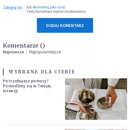
Zaloguj się
lub
skomentuj jako Gość
Twój komentarz będzie moderowany
DODAJ KOMENTARZ
Komentarze (
)
Najnowsze
Najpopularniejsze
WYBRANE DLA CIEBIE
Potrzebujesz pomocy?
Pomodlimy się w Twojej
intencji