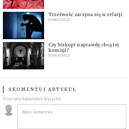
Trzeźwość zaczyna się w relacji
KOMENTARZE
Czy biskupi naprawdę chcą tej
komisji?
KOMENTARZE
SKOMENTUJ ARTYKUŁ
Przyczyny kapłańskich kryzysów