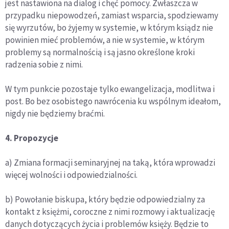
jest nastawiona na dialog i chęć pomocy. Zwłaszcza w
przypadku niepowodzeń, zamiast wsparcia, spodziewamy
się wyrzutów, bo żyjemy w systemie, w którym ksiądz nie
powinien mieć problemów, a nie w systemie, w którym
problemy są normalnością i są jasno określone kroki
radzenia sobie z nimi.
W tym punkcie pozostaje tylko ewangelizacja, modlitwa i
post. Bo bez osobistego nawrócenia ku wspólnym ideałom,
nigdy nie będziemy braćmi.
4. Propozycje
a) Zmiana formacji seminaryjnej na taką, która wprowadzi
więcej wolności i odpowiedzialności.
b) Powołanie biskupa, który będzie odpowiedzialny za
kontakt z księżmi, coroczne z nimi rozmowy i aktualizację
danych dotyczących życia i problemów księży. Będzie to