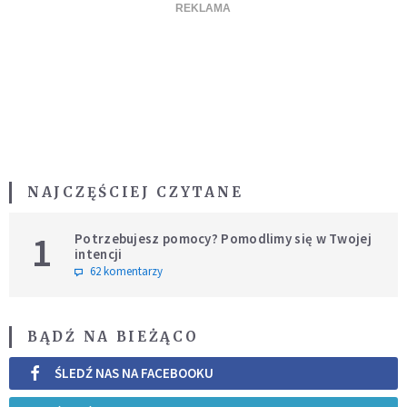
NAJCZĘŚCIEJ CZYTANE
1
Potrzebujesz pomocy? Pomodlimy się w Twojej
intencji
62 komentarzy
BĄDŹ NA BIEŻĄCO
ŚLEDŹ NAS NA FACEBOOKU