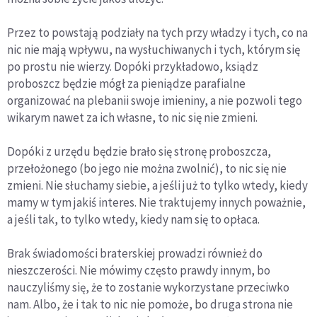
Przez to powstają podziały na tych przy władzy i tych, co na
nic nie mają wpływu, na wysłuchiwanych i tych, którym się
po prostu nie wierzy. Dopóki przykładowo, ksiądz
proboszcz będzie mógł za pieniądze parafialne
organizować na plebanii swoje imieniny, a nie pozwoli tego
wikarym nawet za ich własne, to nic się nie zmieni.
Dopóki z urzędu będzie brało się stronę proboszcza,
przełożonego (bo jego nie można zwolnić), to nic się nie
zmieni. Nie słuchamy siebie, a jeśli już to tylko wtedy, kiedy
mamy w tym jakiś interes. Nie traktujemy innych poważnie,
a jeśli tak, to tylko wtedy, kiedy nam się to opłaca.
Brak świadomości braterskiej prowadzi również do
nieszczerości. Nie mówimy często prawdy innym, bo
nauczyliśmy się, że to zostanie wykorzystane przeciwko
nam. Albo, że i tak to nic nie pomoże, bo druga strona nie