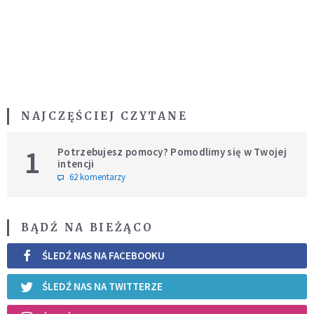
NAJCZĘŚCIEJ CZYTANE
1
Potrzebujesz pomocy? Pomodlimy się w Twojej
intencji
62 komentarzy
BĄDŹ NA BIEŻĄCO
ŚLEDŹ NAS NA FACEBOOKU
ŚLEDŹ NAS NA TWITTERZE