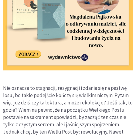
Nie oznacza to stagnacji, rezygnacji i zdania się na pastwę
losu, bo takie podejście kończy się wielkim niczym. Pytam
więc już dziś: czy ta lektura, a może rekolekcje? Jeśli tak, to
gdzie? Wiem na pewno, że na początku Wielkiego Postu
postawię na sakrament spowiedzi, by zacząć ten czas nie
tylko z czystym sercem, ale i jaśniejszym spojrzeniem.
Jednak chcę, by ten Wielki Post był rewolucyjny. Nawet