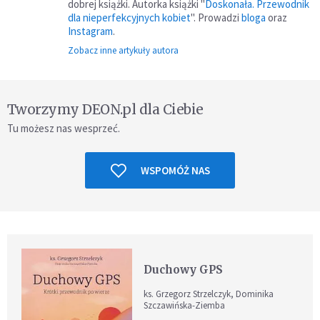
dobrej książki. Autorka książki "
Doskonała. Przewodnik
dla nieperfekcyjnych kobiet
". Prowadzi
bloga
oraz
Instagram
.
Zobacz inne artykuły autora
Tworzymy DEON.pl dla Ciebie
Tu możesz nas wesprzeć.
WSPOMÓŻ NAS
Duchowy GPS
ks. Grzegorz Strzelczyk, Dominika
Szczawińska-Ziemba