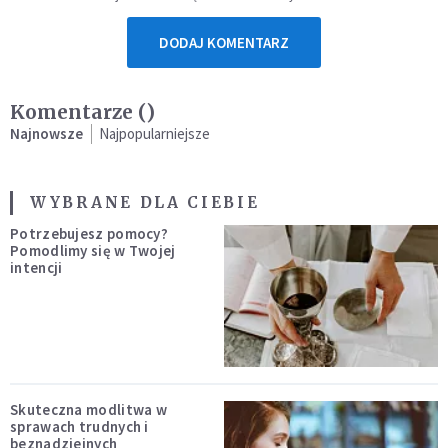
DODAJ KOMENTARZ
Komentarze (
)
Najnowsze
Najpopularniejsze
WYBRANE DLA CIEBIE
Potrzebujesz pomocy?
Pomodlimy się w Twojej
intencji
Skuteczna modlitwa w
sprawach trudnych i
beznadziejnych