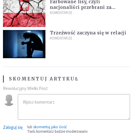
Farbowane lisy, czyli
nacjonaliści przebrani za
chrześcijan
KOMENTARZE
Trzeźwość zaczyna się w relacji
KOMENTARZE
SKOMENTUJ ARTYKUŁ
Rewolucyjny Wielki Post
Zaloguj się
lub
skomentuj jako Gość
Twój komentarz będzie moderowany