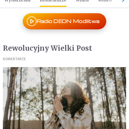
Radio DEON Modlitwa
Rewolucyjny Wielki Post
KOMENTARZE