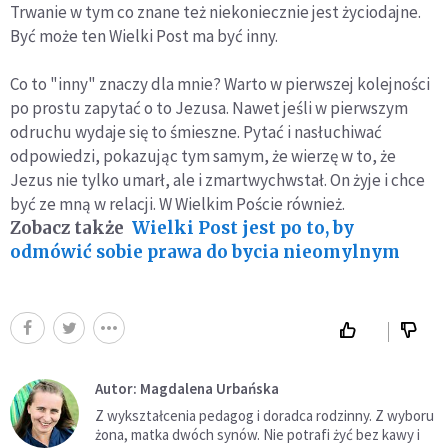
Trwanie w tym co znane też niekoniecznie jest życiodajne.
Być może ten Wielki Post ma być inny.
Co to "inny" znaczy dla mnie? Warto w pierwszej kolejności
po prostu zapytać o to Jezusa. Nawet jeśli w pierwszym
odruchu wydaje się to śmieszne. Pytać i nasłuchiwać
odpowiedzi, pokazując tym samym, że wierzę w to, że
Jezus nie tylko umarł, ale i zmartwychwstał. On żyje i chce
być ze mną w relacji. W Wielkim Poście również.
Zobacz także
Wielki Post jest po to, by
odmówić sobie prawa do bycia nieomylnym
Autor: Magdalena Urbańska
Z wykształcenia pedagog i doradca rodzinny. Z wyboru
żona, matka dwóch synów. Nie potrafi żyć bez kawy i