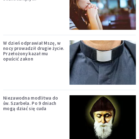
W dzień odprawiał Mszę, w
nocy prowadził drugie życie.
Przełożony kazał mu
opuścić zakon
Niezawodna modlitwa do
św. Szarbela. Po 9 dniach
mogą dziać się cuda