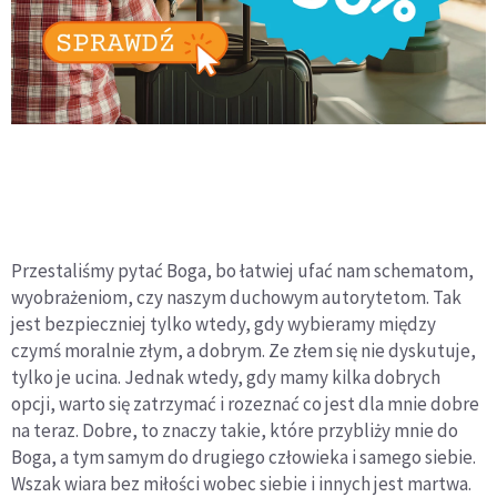
Przestaliśmy pytać Boga, bo łatwiej ufać nam schematom,
wyobrażeniom, czy naszym duchowym autorytetom. Tak
jest bezpieczniej tylko wtedy, gdy wybieramy między
czymś moralnie złym, a dobrym. Ze złem się nie dyskutuje,
tylko je ucina. Jednak wtedy, gdy mamy kilka dobrych
opcji, warto się zatrzymać i rozeznać co jest dla mnie dobre
na teraz. Dobre, to znaczy takie, które przybliży mnie do
Boga, a tym samym do drugiego człowieka i samego siebie.
Wszak wiara bez miłości wobec siebie i innych jest martwa.