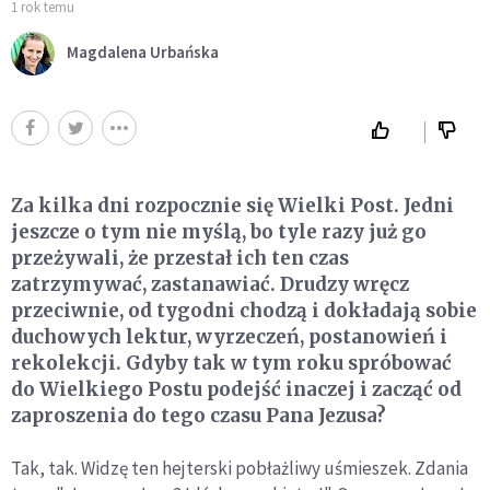
1 rok temu
Magdalena Urbańska
Za kilka dni rozpocznie się Wielki Post. Jedni
jeszcze o tym nie myślą, bo tyle razy już go
przeżywali, że przestał ich ten czas
zatrzymywać, zastanawiać. Drudzy wręcz
przeciwnie, od tygodni chodzą i dokładają sobie
duchowych lektur, wyrzeczeń, postanowień i
rekolekcji. Gdyby tak w tym roku spróbować
do Wielkiego Postu podejść inaczej i zacząć od
zaproszenia do tego czasu Pana Jezusa?
Tak, tak. Widzę ten hejterski pobłażliwy uśmieszek. Zdania