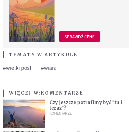
SPRAWDŹ CENĘ
TEMATY W ARTYKULE
#wielki post
#wiara
WIĘCEJ W:
KOMENTARZE
Czy jeszcze potrafimy być "tu i
teraz"?
KOMENTARZE