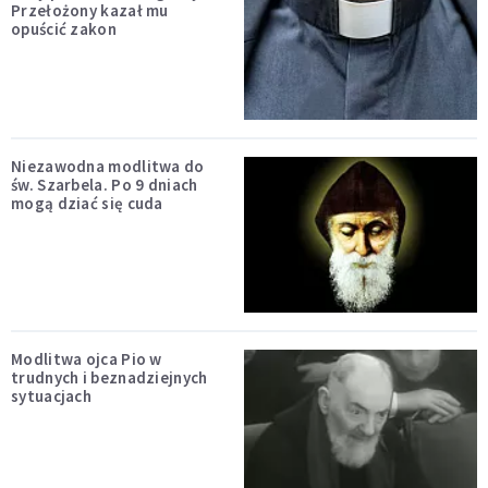
Przełożony kazał mu
opuścić zakon
Niezawodna modlitwa do
św. Szarbela. Po 9 dniach
mogą dziać się cuda
Modlitwa ojca Pio w
trudnych i beznadziejnych
sytuacjach