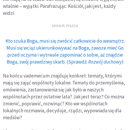
właśnie – wyjątki. Parafrazując: Kościół, jaki jest, każdy
widzi.
DEON.PL POLECA
Kto szuka Boga, musi się zwrócić całkowicie do wewnątrz.
Musi się wciąż ukierunkowywać na Boga, zawsze mieć Go
przed oczyma i wytrwale zapominać o sobie, aż znajdzie
Boga, swój prawdziwy skarb. (Sprawdź:
Rozwój duchowy
)
Na końcu vademecum znajduję konkret: tematy, którymi
mają się zająć wspólnoty lokalne. Tematy do przemyślenia,
omówienia, zastanowienia się: jak było w naszych
wspólnotach przez ostatnie lata? Jak jest teraz? Co można
zmienić, poprawić, rozwinąć? Kto we wspólnotach
lokalnych rozmawia, decyduje, rządzi, wypowiada się dla
mediów?