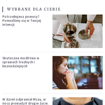
WYBRANE DLA CIEBIE
Potrzebujesz pomocy?
Pomodlimy się w Twojej
intencji
Skuteczna modlitwa w
sprawach trudnych i
beznadziejnych
W dzień odprawiał Mszę, w
nocy prowadził drugie życie.