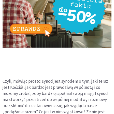
Czyli, mówiąc prosto: synod jest synodem o tym, jaki teraz
jest Kościół, jak bardzo jest prawdziwą wspólnotą i co
możemy zrobić, żeby bardziej spełniał swoją misję. I synod
ma stworzyć przestrzeń do wspólnej modlitwy i rozmowy
oraz skłonić do zastanowienia się, jak wygląda nasze
„podążanie razem”. Co jest w nim wyjątkowe? Że nie jest