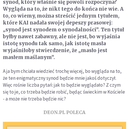
synod, który właśnie się powoli rozpoczyna?
Wygląda na to, że nikt tego do końca nie wie. A
to, co wiemy, można streścić jednym tytułem,
które KAI nadała swojej depeszy prasowej:
„synod jest synodem o synodalności”. Ten tytuł
byłby nawet zabawny, ale nie jest, bo wyjaśnia
istotę synodu tak samo, jak istotę masła
wyjaśniłoby stwierdzenie, że „masło jest
masłem maślanym”.
A ja bym chciała wiedzieć trochę więcej, bo wygląda na to,
że ten enigmatyczny synod będzie mnie jakoś dotyczył.
Więc rośnie liczba pytań: jak to będzie wyglądało? Z czym
się to je, co trzeba będzie robić, będąc świeckim w Kościele
- a może nie trzeba będzie nic?
DEON.PL POLECA