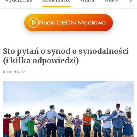
Radio DEON Modlitwa
Sto pytań o synod o synodalności
(i kilka odpowiedzi)
KOMENTARZE