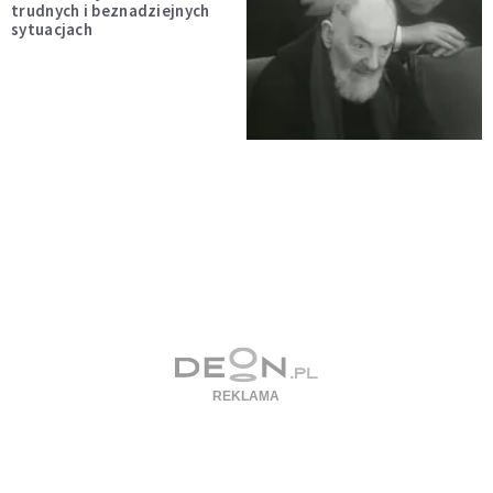
trudnych i beznadziejnych
sytuacjach