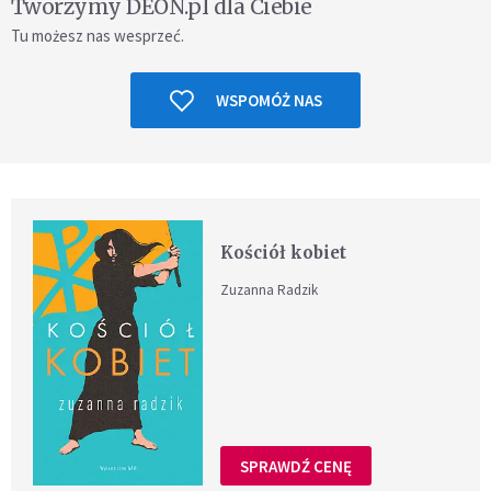
Tworzymy DEON.pl dla Ciebie
Tu możesz nas wesprzeć.
WSPOMÓŻ NAS
Kościół kobiet
Zuzanna Radzik
SPRAWDŹ CENĘ