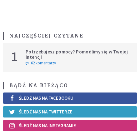
NAJCZĘŚCIEJ CZYTANE
1
Potrzebujesz pomocy? Pomodlimy się w Twojej
intencji
62 komentarzy
BĄDŹ NA BIEŻĄCO
ŚLEDŹ NAS NA FACEBOOKU
ŚLEDŹ NAS NA TWITTERZE
ŚLEDŹ NAS NA INSTAGRAMIE