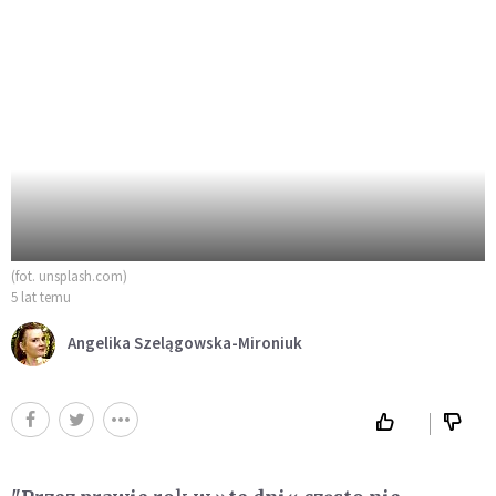
(fot. unsplash.com)
5 lat temu
Angelika Szelągowska-Mironiuk