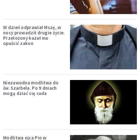
W dzień odprawiał Mszę, w
nocy prowadził drugie życie.
Przełożony kazał mu
opuścić zakon
Niezawodna modlitwa do
św. Szarbela. Po 9 dniach
mogą dziać się cuda
Modlitwa ojca Pio w