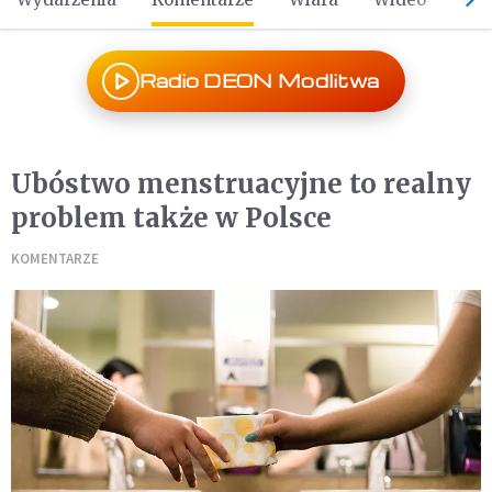
Radio DEON Modlitwa
Ubóstwo menstruacyjne to realny
problem także w Polsce
KOMENTARZE