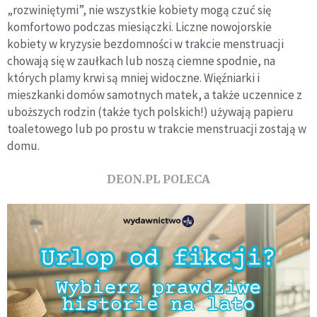
„rozwiniętymi”, nie wszystkie kobiety mogą czuć się
komfortowo podczas miesiączki. Liczne nowojorskie
kobiety w kryzysie bezdomności w trakcie menstruacji
chowają się w zaułkach lub noszą ciemne spodnie, na
których plamy krwi są mniej widoczne. Więźniarki i
mieszkanki domów samotnych matek, a także uczennice z
uboższych rodzin (także tych polskich!) używają papieru
toaletowego lub po prostu w trakcie menstruacji zostają w
domu.
DEON.PL POLECA