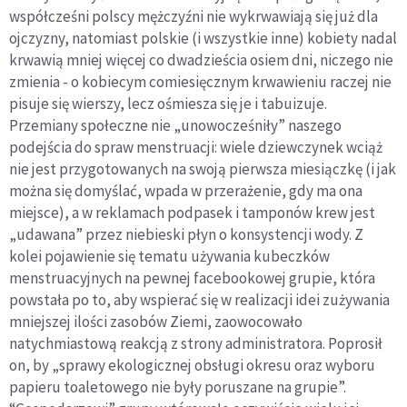
współcześni polscy mężczyźni nie wykrwawiają się już dla
ojczyzny, natomiast polskie (i wszystkie inne) kobiety nadal
krwawią mniej więcej co dwadzieścia osiem dni, niczego nie
zmienia - o kobiecym comiesięcznym krwawieniu raczej nie
pisuje się wierszy, lecz ośmiesza się je i tabuizuje.
Przemiany społeczne nie „unowocześniły” naszego
podejścia do spraw menstruacji: wiele dziewczynek wciąż
nie jest przygotowanych na swoją pierwsza miesiączkę (i jak
można się domyślać, wpada w przerażenie, gdy ma ona
miejsce), a w reklamach podpasek i tamponów krew jest
„udawana” przez niebieski płyn o konsystencji wody. Z
kolei pojawienie się tematu używania kubeczków
menstruacyjnych na pewnej facebookowej grupie, która
powstała po to, aby wspierać się w realizacji idei zużywania
mniejszej ilości zasobów Ziemi, zaowocowało
natychmiastową reakcją z strony administratora. Poprosił
on, by „sprawy ekologicznej obsługi okresu oraz wyboru
papieru toaletowego nie były poruszane na grupie”.