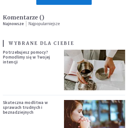
Komentarze (
)
Najnowsze
Najpopularniejsze
WYBRANE DLA CIEBIE
Potrzebujesz pomocy?
Pomodlimy się w Twojej
intencji
Skuteczna modlitwa w
sprawach trudnych i
beznadziejnych