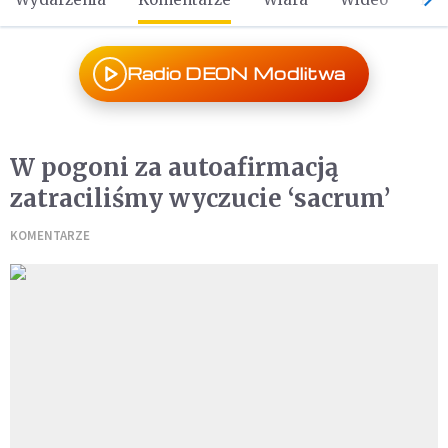
Radio DEON Modlitwa
W pogoni za autoafirmacją
zatraciliśmy wyczucie ‘sacrum’
KOMENTARZE