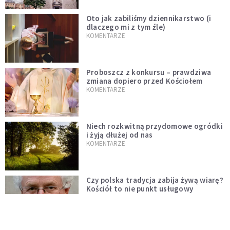
Oto jak zabiliśmy dziennikarstwo (i
dlaczego mi z tym źle)
KOMENTARZE
Proboszcz z konkursu – prawdziwa
zmiana dopiero przed Kościołem
KOMENTARZE
Niech rozkwitną przydomowe ogródki
i żyją dłużej od nas
KOMENTARZE
Czy polska tradycja zabija żywą wiarę?
Kościół to nie punkt usługowy
KOMENTARZE