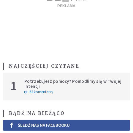
NAJCZĘŚCIEJ CZYTANE
1
Potrzebujesz pomocy? Pomodlimy się w Twojej
intencji
62 komentarzy
BĄDŹ NA BIEŻĄCO
ŚLEDŹ NAS NA FACEBOOKU