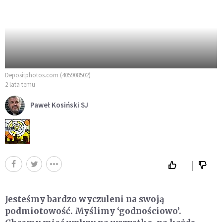
Depositphotos.com (405908502)
2 lata temu
Paweł Kosiński SJ
Jesteśmy bardzo wyczuleni na swoją
podmiotowość. Myślimy ‘godnościowo’.