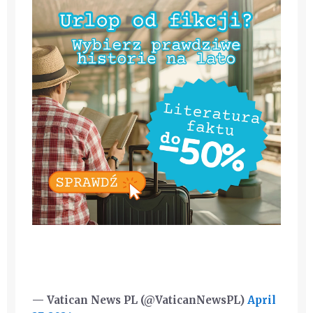
— Vatican News PL (@VaticanNewsPL)
April