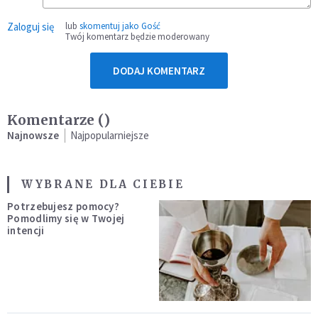
Zaloguj się
lub
skomentuj jako Gość
Twój komentarz będzie moderowany
DODAJ KOMENTARZ
Komentarze (
)
Najnowsze
Najpopularniejsze
WYBRANE DLA CIEBIE
Potrzebujesz pomocy?
Pomodlimy się w Twojej
intencji