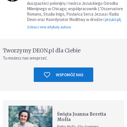
duszpasterz polonijny i twórca Jezuickiego Ośrodka
Milenijnego w Chicago; współpracownik L’Osservatore
Romano, Studia Inigo, Posłańca Serca Jezusa i Radia
Deon oraz Koordynator Modlitwy w drodze i
jezuici.pl
;
Zobacz inne artykuły autora
Tworzymy DEON.pl dla Ciebie
Tu możesz nas wesprzeć.
WSPOMÓŻ NAS
Święta Joanna Beretta
Molla
Pietro Molla, Elio Guerriero