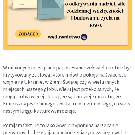
W minionych miesiącach papież Franciszek wielokrotnie był
krytykowany za słowa, które mówił o pokoju na świecie, o
wojnie na Ukrainie, w Ziemi Świętej czy w wielu innych
miejscach naszego globu. Wielu jest przekonanych, że
mogą i robią więcej i lepiej, że są bardziej konkretni, że
Franciszek jest z ‘innego świata’ i nie rozumie tego, co się w
naszym kręgu kulturowym dzieje.
Pomijam fakt, że to jako żywo przypomina narzekanie
pierwotnych chrześcijan pochodzenia żydowskiego wobec