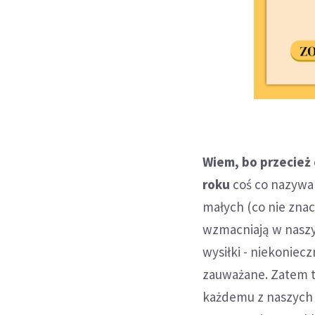
Wiem, bo przecież
roku
coś co nazywam
małych (co nie znac
wzmacniają w naszyc
wysiłki - niekoniecz
zauważane. Zatem t
każdemu z naszych 