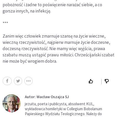
pobożność i żadne to poświęcenie narażać siebie, a co
gorsza innych, na infekcję.
***
Zanim więc człowiek zmarnuje szansę na życie wieczne,
wieczną rzeczywistość, najpierw marnuje życie doczesne,
doczesną rzeczywistość. Nie mamy więc wyjścia, prawa
szabatu muszą ustąpić prawu miłości. Chrześcijański szabat
nie może być wrogiem dobra.
Autor: Wacław Oszajca SJ
jezuita, poeta i publicysta, absolwent KUL,
wykładowca homiletyki w Collegium Bobolanum
Papieskiego Wydziału Teologicznego. Należy do