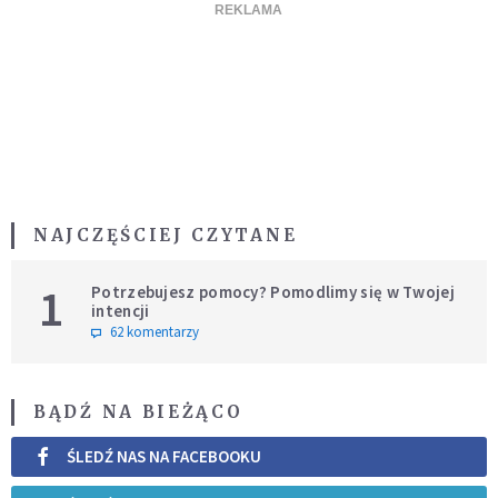
NAJCZĘŚCIEJ CZYTANE
1
Potrzebujesz pomocy? Pomodlimy się w Twojej
intencji
62 komentarzy
BĄDŹ NA BIEŻĄCO
ŚLEDŹ NAS NA FACEBOOKU