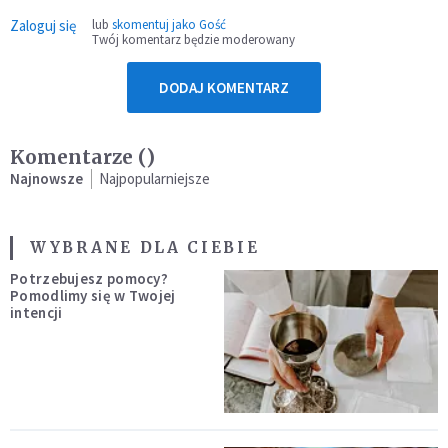
Zaloguj się
lub
skomentuj jako Gość
Twój komentarz będzie moderowany
DODAJ KOMENTARZ
Komentarze (
)
Najnowsze
Najpopularniejsze
WYBRANE DLA CIEBIE
Potrzebujesz pomocy?
Pomodlimy się w Twojej
intencji