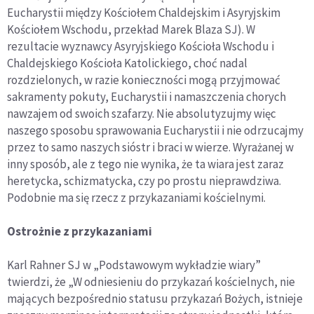
Eucharystii między Kościołem Chaldejskim i Asyryjskim
Kościołem Wschodu, przekład Marek Blaza SJ). W
rezultacie wyznawcy Asyryjskiego Kościoła Wschodu i
Chaldejskiego Kościoła Katolickiego, choć nadal
rozdzielonych, w razie konieczności mogą przyjmować
sakramenty pokuty, Eucharystii i namaszczenia chorych
nawzajem od swoich szafarzy. Nie absolutyzujmy więc
naszego sposobu sprawowania Eucharystii i nie odrzucajmy
przez to samo naszych sióstr i braci w wierze. Wyrażanej w
inny sposób, ale z tego nie wynika, że ta wiara jest zaraz
heretycka, schizmatycka, czy po prostu nieprawdziwa.
Podobnie ma się rzecz z przykazaniami kościelnymi.
Ostrożnie z przykazaniami
Karl Rahner SJ w „Podstawowym wykładzie wiary”
twierdzi, że „W odniesieniu do przykazań kościelnych, nie
mających bezpośrednio statusu przykazań Bożych, istnieje