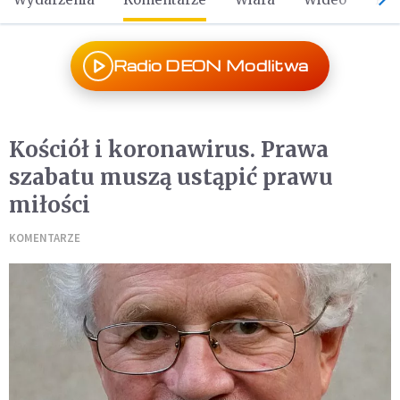
Radio DEON Modlitwa
Kościół i koronawirus. Prawa
szabatu muszą ustąpić prawu
miłości
KOMENTARZE