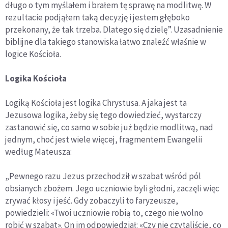
długo o tym myślałem i brałem tę sprawę na modlitwę. W
rezultacie podjąłem taką decyzję i jestem głęboko
przekonany, że tak trzeba. Dlatego się dzielę”. Uzasadnienie
biblijne dla takiego stanowiska łatwo znaleźć właśnie w
logice Kościoła.
Logika Kościoła
Logiką Kościoła jest logika Chrystusa. A jaka jest ta
Jezusowa logika, żeby się tego dowiedzieć, wystarczy
zastanowić się, co samo w sobie już będzie modlitwą, nad
jednym, choć jest wiele więcej, fragmentem Ewangelii
według Mateusza:
„Pewnego razu Jezus przechodził w szabat wśród pól
obsianych zbożem. Jego uczniowie byli głodni, zaczęli więc
zrywać kłosy i jeść. Gdy zobaczyli to faryzeusze,
powiedzieli: «Twoi uczniowie robią to, czego nie wolno
robić w szabat». On im odpowiedział: «Czy nie czytaliście, co