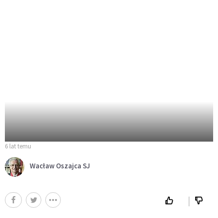
6 lat temu
Wacław Oszajca SJ