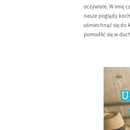
oczywiste. W imię c
nasze poglądy kocha
uśmiechnąć się do k
pomodlić się w duc