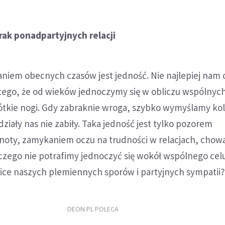
brak ponadpartyjnych relacji
iem obecnych czasów jest jedność. Nie najlepiej nam 
tego, że od wieków jednoczymy się w obliczu wspólnyc
ótkie nogi. Gdy zabraknie wroga, szybko wymyślamy ko
działy nas nie zabiły. Taka jedność jest tylko pozorem
noty, zamykaniem oczu na trudności w relacjach, cho
czego nie potrafimy jednoczyć się wokół wspólnego celu
ice naszych plemiennych sporów i partyjnych sympatii
DEON.PL POLECA