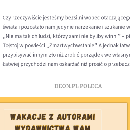
Czy rzeczywiście jesteśmy bezsilni wobec otaczająceg
świata i pozostało nam jedynie narzekanie i szukanie 
„Nie ma takich ludzi, którzy sami nie byliby winni” – p
Tołstoj w powieści „Zmartwychwstanie”. A jednak łatw
przypisywać innym zło niż zrobić porządek we własny
Łatwiej przychodzi nam oskarżać niż prosić o przebacz
DEON.PL POLECA