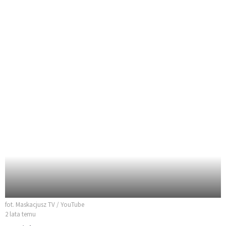
fot. Maskacjusz TV / YouTube
2 lata temu