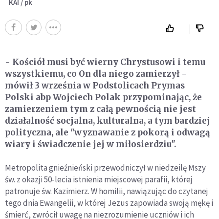
KAI / pk
- Kościół musi być wierny Chrystusowi i temu
wszystkiemu, co On dla niego zamierzył -
mówił 3 września w Podstolicach Prymas
Polski abp Wojciech Polak przypominając, że
zamierzeniem tym z całą pewnością nie jest
działalność socjalna, kulturalna, a tym bardziej
polityczna, ale "wyznawanie z pokorą i odwagą
wiary i świadczenie jej w miłosierdziu".
Metropolita gnieźnieński przewodniczył w niedzeilę Mszy
św. z okazji 50-lecia istnienia miejscowej parafii, której
patronuje św. Kazimierz. W homilii, nawiązując do czytanej
tego dnia Ewangelii, w której Jezus zapowiada swoją mękę i
śmierć, zwrócił uwagę na niezrozumienie uczniów i ich