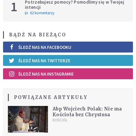
1
Potrzebujesz pomocy? Pomodlimy się w Twojej
intencji
62 komentarzy
BĄDŹ NA BIEŻĄCO
ŚLEDŹ NAS NA FACEBOOKU
ŚLEDŹ NAS NA TWITTERZE
ŚLEDŹ NAS NA INSTAGRAMIE
POWIĄZANE ARTYKUŁY
Abp Wojciech Polak: Nie ma
Kościoła bez Chrystusa
KOŚCIÓŁ