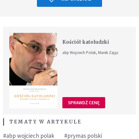
Kościół katoludzki
abp Wojciech Polak, Marek Zając
SPRAWDŹ CENĘ
TEMATY W ARTYKULE
#abp wojciech polak
#prymas polski