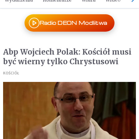
Radio DEON Modlitwa
Abp Wojciech Polak: Kościół musi
być wierny tylko Chrystusowi
KOŚCIÓŁ