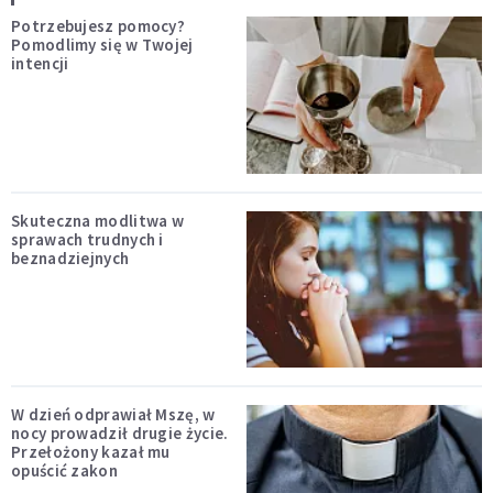
Potrzebujesz pomocy?
Pomodlimy się w Twojej
intencji
Skuteczna modlitwa w
sprawach trudnych i
beznadziejnych
W dzień odprawiał Mszę, w
nocy prowadził drugie życie.
Przełożony kazał mu
opuścić zakon