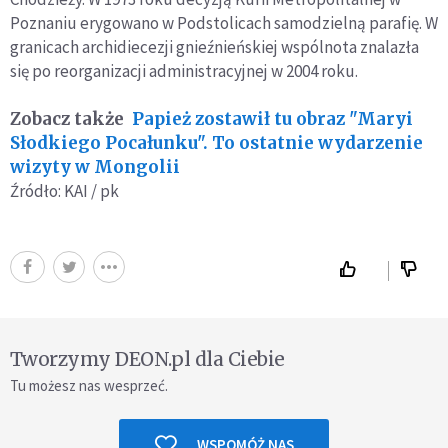
Poznaniu erygowano w Podstolicach samodzielną parafię. W
granicach archidiecezji gnieźnieńskiej wspólnota znalazła
się po reorganizacji administracyjnej w 2004 roku.
Zobacz także
Papież zostawił tu obraz "Maryi
Słodkiego Pocałunku". To ostatnie wydarzenie
wizyty w Mongolii
Źródło: KAI / pk
Tworzymy DEON.pl dla Ciebie
Tu możesz nas wesprzeć.
WSPOMÓŻ NAS