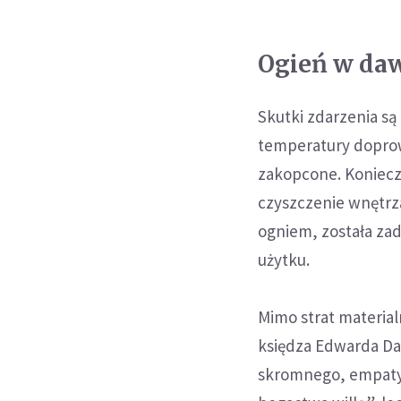
Ogień w da
Skutki zdarzenia są
temperatury doprowa
zakopcone. Konieczn
czyszczenie wnętrz
ogniem, została zad
użytku.
Mimo strat material
księdza Edwarda Dar
skromnego, empatyc