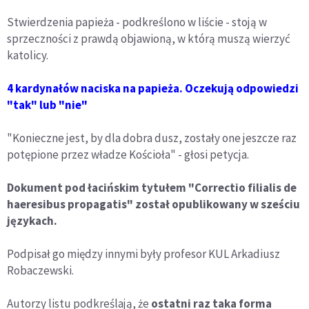
Stwierdzenia papieża - podkreślono w liście - stoją w
sprzeczności z prawdą objawioną, w którą muszą wierzyć
katolicy.
4 kardynałów naciska na papieża. Oczekują odpowiedzi
"tak" lub "nie"
"Konieczne jest, by dla dobra dusz, zostały one jeszcze raz
potępione przez władze Kościoła" - głosi petycja.
Dokument pod łacińskim tytułem "Correctio filialis de
haeresibus propagatis" został opublikowany w sześciu
językach.
Podpisał go między innymi były profesor KUL Arkadiusz
Robaczewski.
Autorzy listu podkreślają, że
ostatni raz taka forma