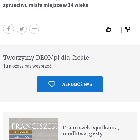
sprzeciwu miała miejsce w 14 wieku
.
Tworzymy DEON.pl dla Ciebie
Tu możesz nas wesprzeć.
WSPOMÓŻ NAS
Franciszek: spotkania,
modlitwa, gesty