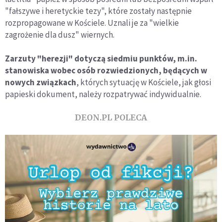
"fałszywe i heretyckie tezy", które zostały następnie
rozpropagowane w Kościele. Uznali je za "wielkie
zagrożenie dla dusz" wiernych.
Zarzuty "herezji" dotyczą siedmiu punktów, m.in.
stanowiska wobec osób rozwiedzionych, będących w
nowych związkach
, których sytuację w Kościele, jak głosi
papieski dokument, należy rozpatrywać indywidualnie.
DEON.PL POLECA