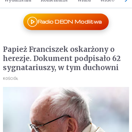
Radio DEON Modlitwa
Papież Franciszek oskarżony o
herezje. Dokument podpisało 62
sygnatariuszy, w tym duchowni
KOŚCIÓŁ