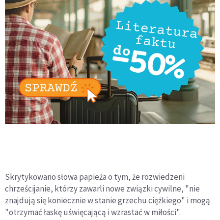
Skrytykowano słowa papieża o tym, że rozwiedzeni
chrześcijanie, którzy zawarli nowe związki cywilne, "nie
znajdują się koniecznie w stanie grzechu ciężkiego" i mogą
"otrzymać łaskę uświęcającą i wzrastać w miłości".