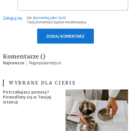
Zaloguj się
lub
skomentuj jako Gość
Twój komentarz będzie moderowany
DODAJ KOMENTARZ
Komentarze (
)
Najnowsze
Najpopularniejsze
WYBRANE DLA CIEBIE
Potrzebujesz pomocy?
Pomodlimy się w Twojej
intencji