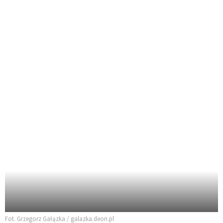
Fot. Grzegorz Gałązka / galazka.deon.pl