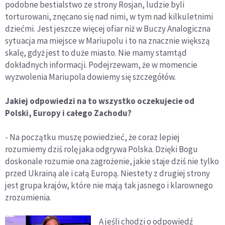
podobne bestialstwo ze strony Rosjan, ludzie byli
torturowani, znęcano się nad nimi, w tym nad kilkuletnimi
dziećmi. Jest jeszcze więcej ofiar niż w Buczy Analogiczna
sytuacja ma miejsce w Mariupolu i to na znacznie większą
skalę, gdyż jest to duże miasto. Nie mamy stamtąd
dokładnych informacji. Podejrzewam, że w momencie
wyzwolenia Mariupola dowiemy się szczegółów.
Jakiej odpowiedzi na to wszystko oczekujecie od
Polski, Europy i całego Zachodu?
- Na początku muszę powiedzieć, że coraz lepiej
rozumiemy dziś rolę jaka odgrywa Polska. Dzięki Bogu
doskonale rozumie ona zagrożenie, jakie staje dziś nie tylko
przed Ukrainą ale i całą Europą. Niestety z drugiej strony
jest grupa krajów, które nie mają tak jasnego i klarownego
zrozumienia.
A jeśli chodzi o odpowiedź