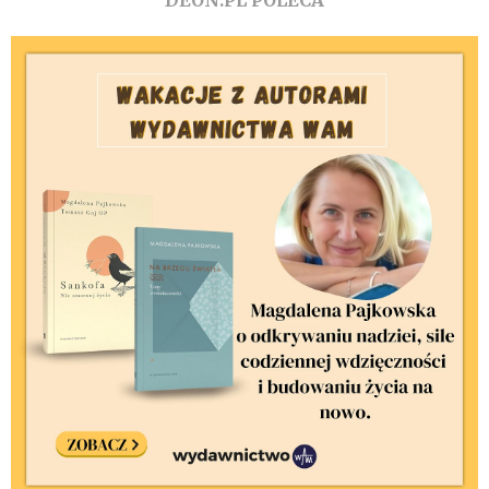
DEON.PL POLECA