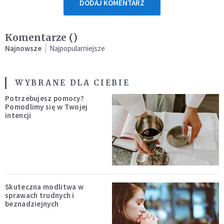
DODAJ KOMENTARZ
Komentarze (
)
Najnowsze
Najpopularniejsze
WYBRANE DLA CIEBIE
Potrzebujesz pomocy?
Pomodlimy się w Twojej
intencji
Skuteczna modlitwa w
sprawach trudnych i
beznadziejnych