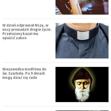
W dzień odprawiał Mszę, w
nocy prowadził drugie życie.
Przełożony kazał mu
opuścić zakon
Niezawodna modlitwa do
św. Szarbela. Po 9 dniach
mogą dziać się cuda