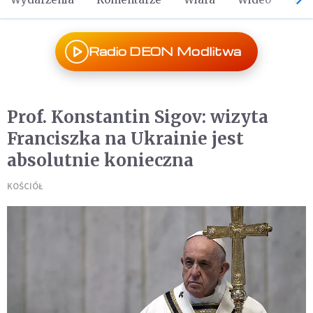
Radio DEON Modlitwa
Prof. Konstantin Sigov: wizyta
Franciszka na Ukrainie jest
absolutnie konieczna
KOŚCIÓŁ