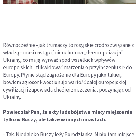
Równocześnie - jak tłumaczy to rosyjskie źródło związane z
władzą - musi nastąpić nieuchronna „deeuropeizacja”
Ukrainy, co ma ją wyrwać spod wszelkich wpływów
europejskich i zlikwidować marzenia o przyłączeniu się do
Europy. Płynie stąd zagrożenie dla Europy jako takiej,
bowiem agresor kwestionuje wartość całej europejskiej
cywilizacji i zapowiada chęć jej zniszczenia, poczynając od
Ukrainy.
Powiedział Pan, że akty ludobójstwa miały miejsce nie
tylko w Buczy, ale także w innych miastach.
- Tak. Niedaleko Buczy leży Borodzianka. Miało tam miejsce