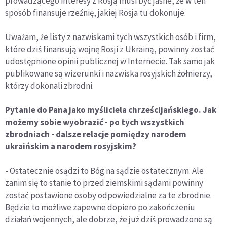
prowadzącego interesy z Rosją musi być jasne, że w ten
sposób finansuje rzeźnię, jakiej Rosja tu dokonuje.
Uważam, że listy z nazwiskami tych wszystkich osób i firm,
które dziś finansują wojnę Rosji z Ukrainą, powinny zostać
udostępnione opinii publicznej w Internecie. Tak samo jak
publikowane są wizerunki i nazwiska rosyjskich żołnierzy,
którzy dokonali zbrodni.
Pytanie do Pana jako myśliciela chrześcijańskiego. Jak
możemy sobie wyobrazić - po tych wszystkich
zbrodniach - dalsze relacje pomiędzy narodem
ukraińskim a narodem rosyjskim?
- Ostatecznie osądzi to Bóg na sądzie ostatecznym. Ale
zanim się to stanie to przed ziemskimi sądami powinny
zostać postawione osoby odpowiedzialne za te zbrodnie.
Będzie to możliwe zapewne dopiero po zakończeniu
działań wojennych, ale dobrze, że już dziś prowadzone są