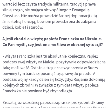
wartości lecz czysta tradycja militarna, tradycja prawa
silniejszego, nie mająca nic wspólnego z Ewangelią
Chrystusa. Nie można prowadzić żadnej dyplomacji z tą
śmiertelną herezją, bowiem prowadzi ona do zabijania
dzieci, kobiet i starców.
A jeśli chodzi o wizytę papieża Franciszka na Ukrainie.
Co Pan myśli, czy jest ona możliwa w obecnej sytuacji?
- Wizyta Franciszka jest tu absolutnie konieczna. Papież
podczas swej wizyty na Malcie, pozytywnie odpowiedział na
taką możliwość. Ostatnie tragiczne wydarzenia w Buczy
powinny tym bardziej posunąć tę sprawę do przodu. A
podczas wojny każdy dzień się liczy, gdyż Rosjanie dokonują
kolejnych zbrodni. W związku z tym data wizyty papieża
Franciszka nie powinna być zbyt odległa.
Zresztą już wcześniej papieża zapraszał prezydent Ukrainy