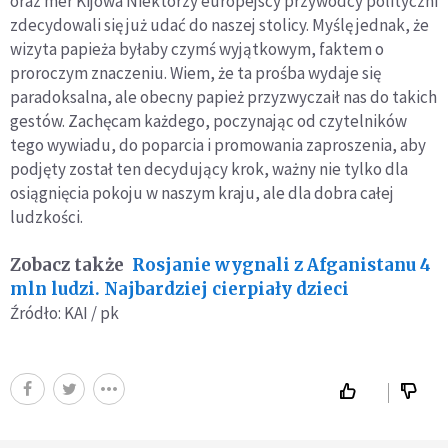
oraz mer Kijowa Niektórzy europejscy przywódcy polityczni
zdecydowali się już udać do naszej stolicy. Myślę jednak, że
wizyta papieża byłaby czymś wyjątkowym, faktem o
proroczym znaczeniu. Wiem, że ta prośba wydaje się
paradoksalna, ale obecny papież przyzwyczaił nas do takich
gestów. Zachęcam każdego, poczynając od czytelników
tego wywiadu, do poparcia i promowania zaproszenia, aby
podjęty został ten decydujący krok, ważny nie tylko dla
osiągnięcia pokoju w naszym kraju, ale dla dobra całej
ludzkości.
Zobacz także
Rosjanie wygnali z Afganistanu 4
mln ludzi. Najbardziej cierpiały dzieci
Źródło: KAI / pk