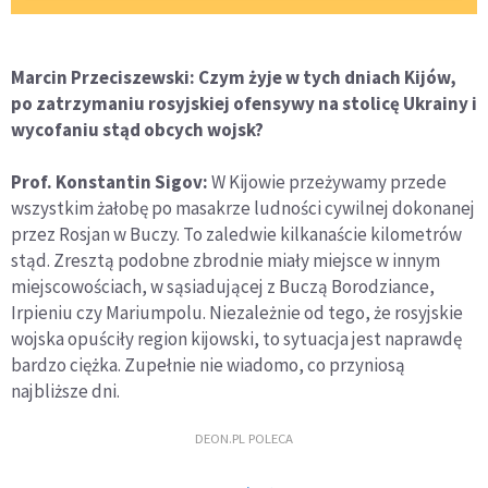
Marcin Przeciszewski: Czym żyje w tych dniach Kijów,
po zatrzymaniu rosyjskiej ofensywy na stolicę Ukrainy i
wycofaniu stąd obcych wojsk?
Prof. Konstantin Sigov:
W Kijowie przeżywamy przede
wszystkim żałobę po masakrze ludności cywilnej dokonanej
przez Rosjan w Buczy. To zaledwie kilkanaście kilometrów
stąd. Zresztą podobne zbrodnie miały miejsce w innym
miejscowościach, w sąsiadującej z Buczą Borodziance,
Irpieniu czy Mariumpolu. Niezależnie od tego, że rosyjskie
wojska opuściły region kijowski, to sytuacja jest naprawdę
bardzo ciężka. Zupełnie nie wiadomo, co przyniosą
najbliższe dni.
DEON.PL POLECA