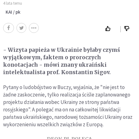
4 lata temu
KAI / pk
- Wizyta papieża w Ukrainie byłaby czymś
wyjątkowym, faktem o proroczych
konotacjach - mówi znany ukraiński
intelektualista prof. Konstantin Sigov.
Pytany o ludobójstwo w Buczy, wyjaśnia, że "nie jest to
żadne zaskoczenie, tylko realizacja ściśle zaplanowanego
projektu działania wobec Ukrainy ze strony państwa
rosyjskiego". A polegać ma on na całkowitej likwidacji
państwa ukraińskiego, narodowej tożsamości Ukrainy oraz
wykorzenieniu wszelkich związków z Europą.