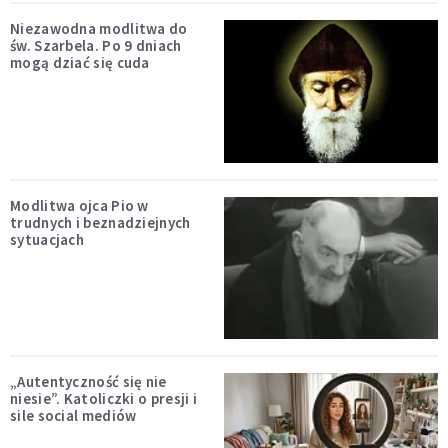
Niezawodna modlitwa do
św. Szarbela. Po 9 dniach
mogą dziać się cuda
Modlitwa ojca Pio w
trudnych i beznadziejnych
sytuacjach
„Autentyczność się nie
niesie”. Katoliczki o presji i
sile social mediów