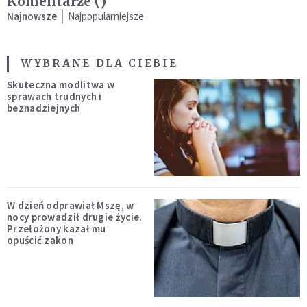
Komentarze (
)
Najnowsze
Najpopularniejsze
WYBRANE DLA CIEBIE
Skuteczna modlitwa w
sprawach trudnych i
beznadziejnych
W dzień odprawiał Mszę, w
nocy prowadził drugie życie.
Przełożony kazał mu
opuścić zakon