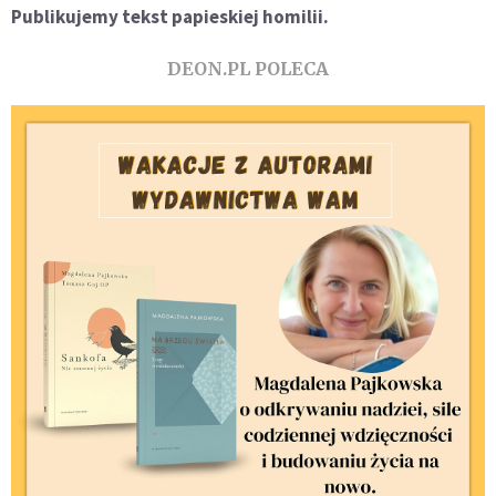
Publikujemy tekst papieskiej homilii.
DEON.PL POLECA