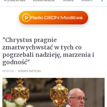
Radio DEON Modlitwa
"Chrystus pragnie
zmartwychwstać w tych co
pogrzebali nadzieję, marzenia i
godność"
KOŚCIÓŁ
SERWIS PAPIESKI