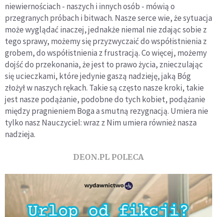
niewiernościach - naszych i innych osób - mówią o
przegranych próbach i bitwach. Nasze serce wie, że sytuacja
może wyglądać inaczej, jednakże niemal nie zdając sobie z
tego sprawy, możemy się przyzwyczaić do współistnienia z
grobem, do współistnienia z frustracją. Co więcej, możemy
dojść do przekonania, że jest to prawo życia, znieczulając
się ucieczkami, które jedynie gaszą nadzieję, jaką Bóg
złożył w naszych rękach. Takie są często nasze kroki, takie
jest nasze podążanie, podobne do tych kobiet, podążanie
między pragnieniem Boga a smutną rezygnacją. Umiera nie
tylko nasz Nauczyciel: wraz z Nim umiera również nasza
nadzieja.
DEON.PL POLECA