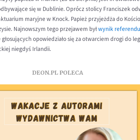
dbywające się w Dublinie. Oprócz stolicy Franciszek od
ktuarium maryjne w Knock. Papież przyjeżdża do Kościo
zysie. Najnowszym tego przejawem był
wynik referend
 głosujących opowiedziało się za otwarciem drogi do lega
kiej niegdyś Irlandii.
DEON.PL POLECA