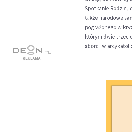
Spotkanie Rodzin, o
także narodowe san
pogrążonego w kry
którym dwie trzecie
aborcji w arcykatolic