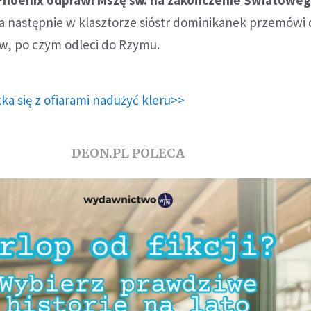
 a następnie w klasztorze sióstr dominikanek przemówi
ów, po czym odleci do Rzymu.
tka się z ofiarami nadużyć kleru>>
DEON.PL POLECA