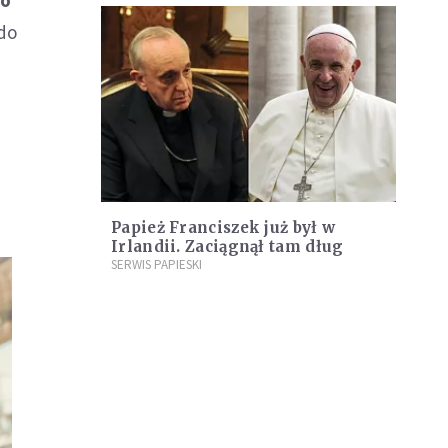
 do
Papież Franciszek już był w
Irlandii. Zaciągnął tam dług
SERWIS PAPIESKI