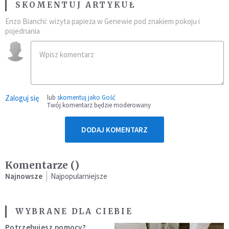
SKOMENTUJ ARTYKUŁ
Enzo Bianchi: wizyta papieża w Genewie pod znakiem pokoju i
pojednania
Zaloguj się
lub
skomentuj jako Gość
Twój komentarz będzie moderowany
DODAJ KOMENTARZ
Komentarze (
)
Najnowsze
Najpopularniejsze
WYBRANE DLA CIEBIE
Potrzebujesz pomocy?