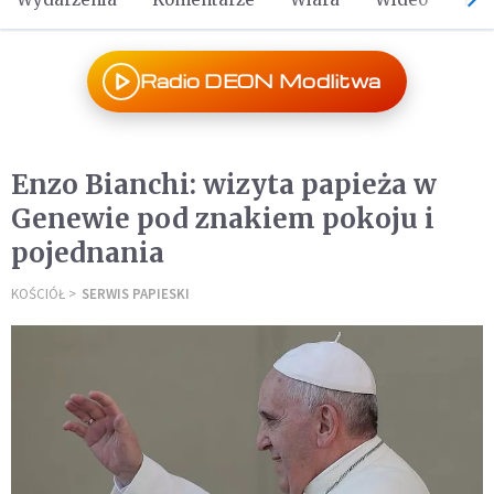
Radio DEON Modlitwa
Enzo Bianchi: wizyta papieża w
Genewie pod znakiem pokoju i
pojednania
KOŚCIÓŁ
SERWIS PAPIESKI