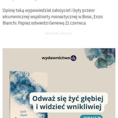
Opinię taką wypowiedział założyciel i były przeor
ekumenicznej wspólnoty monastycznej w Bose, Enzo
Bianchi. Papież odwiedzi Genewę 21 czerwca.
DEON.PL POLECA