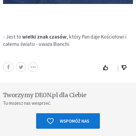
- Jest to
wielki znak czasów
, który Pan daje Kościołowi i
całemu światu - uważa Bianchi.
Tworzymy DEON.pl dla Ciebie
Tu możesz nas wesprzeć.
WSPOMÓŻ NAS