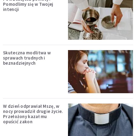
Pomodlimy się w Twojej
intencji
Skuteczna modlitwa w
sprawach trudnych i
beznadziejnych
W dzień odprawiał Mszę, w
nocy prowadził drugie życie.
Przełożony kazał mu
opuścić zakon