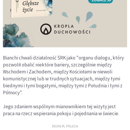
Bianchi chwali działalność ŚRK jako "organu dialogu, który
pozwolił obalić niektóre bariery, szczególnie między
Wschodem i Zachodem, między Kościołami w niewoli
komunistycznej lub w trudnych sytuacjach, między tymi
biednymi i tymi bogatymi, między tymi z Południa i tymi z
Północy".
Jego zdaniem wspólnym mianownikiem tej wizyty jest
praca na rzecz wspierania pokoju i pojednania w świecie.
DEON.PL POLECA