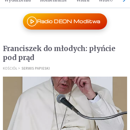
Radio DEON Modlitwa
Franciszek do młodych: płyńcie
pod prąd
KOŚCIÓŁ
SERWIS PAPIESKI