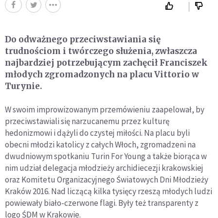
Do odważnego przeciwstawiania się
trudnościom i twórczego służenia, zwłaszcza
najbardziej potrzebującym zachęcił Franciszek
młodych zgromadzonych na placu Vittorio w
Turynie.
W swoim improwizowanym przemówieniu zaapelował, by
przeciwstawiali się narzucanemu przez kulturę
hedonizmowi i dążyli do czystej miłości. Na placu byli
obecni młodzi katolicy z całych Włoch, zgromadzeni na
dwudniowym spotkaniu Turin For Young a także biorąca w
nim udział delegacja młodzieży archidiecezji krakowskiej
oraz Komitetu Organizacyjnego Światowych Dni Młodzieży
Kraków 2016. Nad liczącą kilka tysięcy rzeszą młodych ludzi
powiewały biało-czerwone flagi. Były też transparenty z
logo ŚDM w Krakowie.