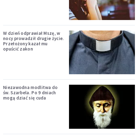
W dzień odprawiał Mszę, w
nocy prowadził drugie życie.
Przełożony kazał mu
opuścić zakon
Niezawodna modlitwa do
św. Szarbela. Po 9 dniach
mogą dziać się cuda