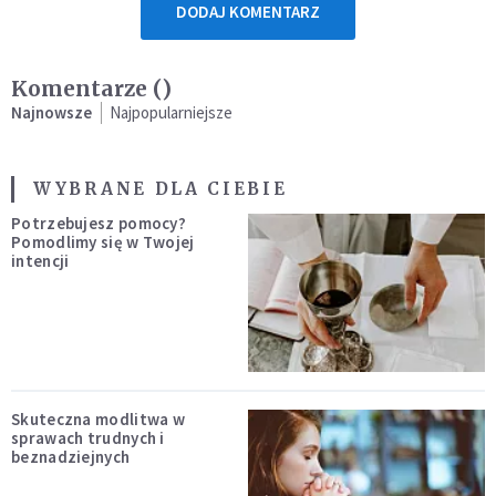
DODAJ KOMENTARZ
Komentarze (
)
Najnowsze
Najpopularniejsze
WYBRANE DLA CIEBIE
Potrzebujesz pomocy?
Pomodlimy się w Twojej
intencji
Skuteczna modlitwa w
sprawach trudnych i
beznadziejnych