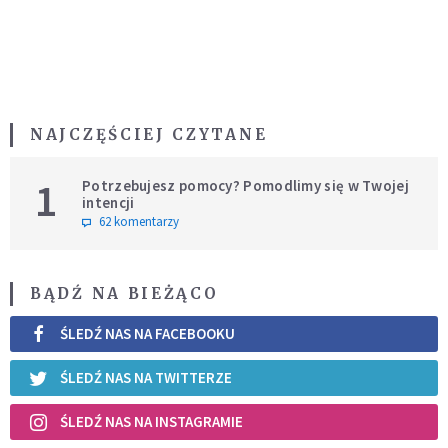
NAJCZĘŚCIEJ CZYTANE
1
Potrzebujesz pomocy? Pomodlimy się w Twojej
intencji
62 komentarzy
BĄDŹ NA BIEŻĄCO
ŚLEDŹ NAS NA FACEBOOKU
ŚLEDŹ NAS NA TWITTERZE
ŚLEDŹ NAS NA INSTAGRAMIE