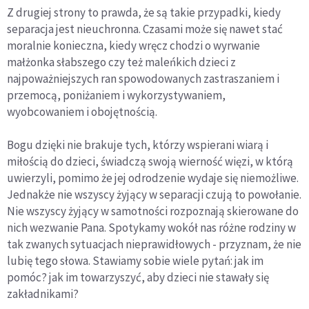
Z drugiej strony to prawda, że są takie przypadki, kiedy
separacja jest nieuchronna. Czasami może się nawet stać
moralnie konieczna, kiedy wręcz chodzi o wyrwanie
małżonka słabszego czy też maleńkich dzieci z
najpoważniejszych ran spowodowanych zastraszaniem i
przemocą, poniżaniem i wykorzystywaniem,
wyobcowaniem i obojętnością.
Bogu dzięki nie brakuje tych, którzy wspierani wiarą i
miłością do dzieci, świadczą swoją wierność więzi, w którą
uwierzyli, pomimo że jej odrodzenie wydaje się niemożliwe.
Jednakże nie wszyscy żyjący w separacji czują to powołanie.
Nie wszyscy żyjący w samotności rozpoznają skierowane do
nich wezwanie Pana. Spotykamy wokół nas różne rodziny w
tak zwanych sytuacjach nieprawidłowych - przyznam, że nie
lubię tego słowa. Stawiamy sobie wiele pytań: jak im
pomóc? jak im towarzyszyć, aby dzieci nie stawały się
zakładnikami?