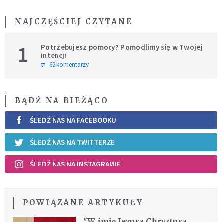
NAJCZĘŚCIEJ CZYTANE
1
Potrzebujesz pomocy? Pomodlimy się w Twojej
intencji
62 komentarzy
BĄDŹ NA BIEŻĄCO
ŚLEDŹ NAS NA FACEBOOKU
ŚLEDŹ NAS NA TWITTERZE
ŚLEDŹ NAS NA INSTAGRAMIE
POWIĄZANE ARTYKUŁY
"W imię Jezusa Chrystusa,