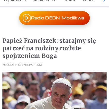
Radio DEON Modlitwa
Papież Franciszek: starajmy się
patrzeć na rodziny rozbite
spojrzeniem Boga
KOŚCIÓŁ
SERWIS PAPIESKI