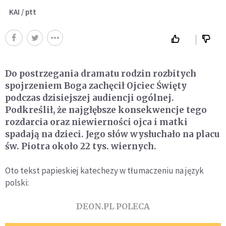
KAI / ptt
Do postrzegania dramatu rodzin rozbitych
spojrzeniem Boga zachęcił Ojciec Święty
podczas dzisiejszej audiencji ogólnej.
Podkreślił, że najgłębsze konsekwencje tego
rozdarcia oraz niewierności ojca i matki
spadają na dzieci. Jego słów wysłuchało na placu
św. Piotra około 22 tys. wiernych.
Oto tekst papieskiej katechezy w tłumaczeniu na język
polski:
DEON.PL POLECA