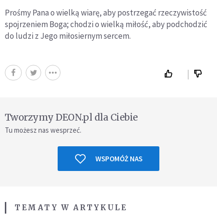
Prośmy Pana o wielką wiarę, aby postrzegać rzeczywistość
spojrzeniem Boga; chodzi o wielką miłość, aby podchodzić
do ludzi z Jego miłosiernym sercem.
Tworzymy DEON.pl dla Ciebie
Tu możesz nas wesprzeć.
WSPOMÓŻ NAS
TEMATY W ARTYKULE