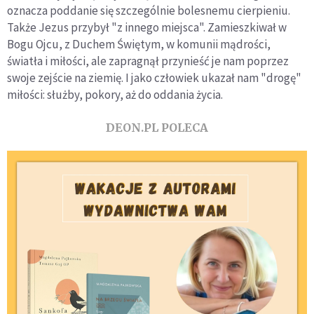
oznacza poddanie się szczególnie bolesnemu cierpieniu.
Także Jezus przybył "z innego miejsca". Zamieszkiwał w
Bogu Ojcu, z Duchem Świętym, w komunii mądrości,
światła i miłości, ale zapragnął przynieść je nam poprzez
swoje zejście na ziemię. I jako człowiek ukazał nam "drogę"
miłości: służby, pokory, aż do oddania życia.
DEON.PL POLECA