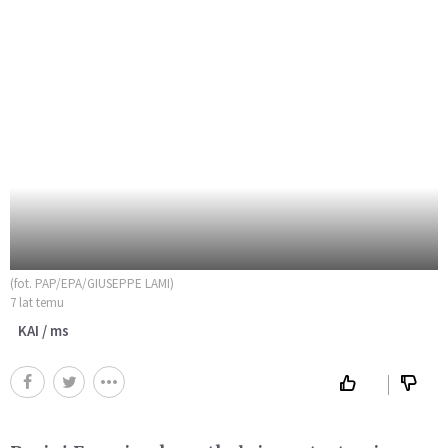
(fot. PAP/EPA/GIUSEPPE LAMI)
7 lat temu
KAI / ms