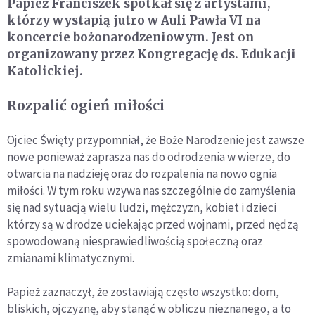
Papież Franciszek spotkał się z artystami,
którzy wystapią jutro w Auli Pawła VI na
koncercie bożonarodzeniowym. Jest on
organizowany przez Kongregację ds. Edukacji
Katolickiej.
Rozpalić ogień miłości
Ojciec Święty przypomniał, że Boże Narodzenie jest zawsze
nowe ponieważ zaprasza nas do odrodzenia w wierze, do
otwarcia na nadzieję oraz do rozpalenia na nowo ognia
miłości. W tym roku wzywa nas szczególnie do zamyślenia
się nad sytuacją wielu ludzi, mężczyzn, kobiet i dzieci
którzy są w drodze uciekając przed wojnami, przed nędzą
spowodowaną niesprawiedliwością społeczną oraz
zmianami klimatycznymi.
Papież zaznaczył, że zostawiają często wszystko: dom,
bliskich, ojczyznę, aby stanąć w obliczu nieznanego, a to