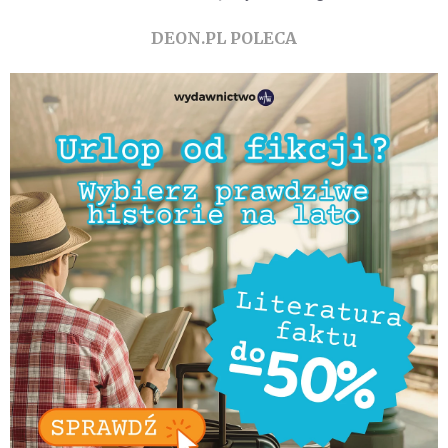
DEON.PL POLECA