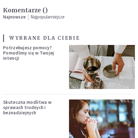
Komentarze (
)
Najnowsze
Najpopularniejsze
WYBRANE DLA CIEBIE
Potrzebujesz pomocy?
Pomodlimy się w Twojej
intencji
Skuteczna modlitwa w
sprawach trudnych i
beznadziejnych