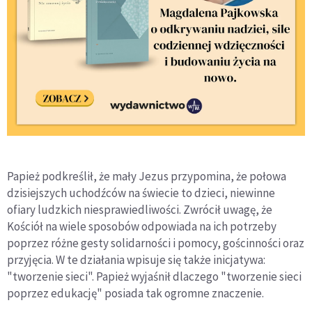
Papież podkreślił, że mały Jezus przypomina, że połowa
dzisiejszych uchodźców na świecie to dzieci, niewinne
ofiary ludzkich niesprawiedliwości. Zwrócił uwagę, że
Kościół na wiele sposobów odpowiada na ich potrzeby
poprzez różne gesty solidarności i pomocy, gościnności oraz
przyjęcia. W te działania wpisuje się także inicjatywa:
"tworzenie sieci". Papież wyjaśnił dlaczego "tworzenie sieci
poprzez edukację" posiada tak ogromne znaczenie.