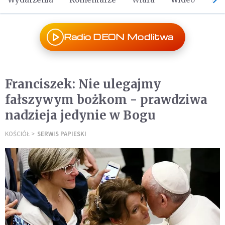
Radio DEON Modlitwa
Franciszek: Nie ulegajmy
fałszywym bożkom - prawdziwa
nadzieja jedynie w Bogu
KOŚCIÓŁ
SERWIS PAPIESKI