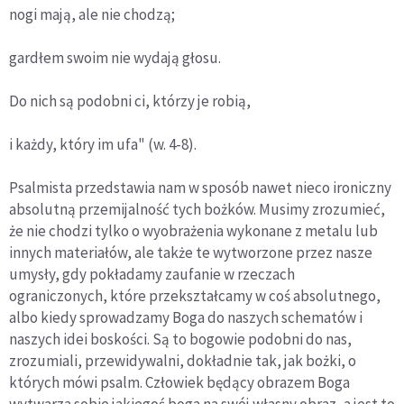
nogi mają, ale nie chodzą;
gardłem swoim nie wydają głosu.
Do nich są podobni ci, którzy je robią,
i każdy, który im ufa" (w. 4-8).
Psalmista przedstawia nam w sposób nawet nieco ironiczny
absolutną przemijalność tych bożków. Musimy zrozumieć,
że nie chodzi tylko o wyobrażenia wykonane z metalu lub
innych materiałów, ale także te wytworzone przez nasze
umysły, gdy pokładamy zaufanie w rzeczach
ograniczonych, które przekształcamy w coś absolutnego,
albo kiedy sprowadzamy Boga do naszych schematów i
naszych idei boskości. Są to bogowie podobni do nas,
zrozumiali, przewidywalni, dokładnie tak, jak bożki, o
których mówi psalm. Człowiek będący obrazem Boga
wytwarza sobie jakiegoś boga na swój własny obraz, a jest to