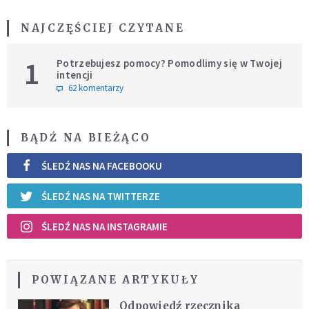
NAJCZĘŚCIEJ CZYTANE
1
Potrzebujesz pomocy? Pomodlimy się w Twojej
intencji
62 komentarzy
BĄDŹ NA BIEŻĄCO
ŚLEDŹ NAS NA FACEBOOKU
ŚLEDŹ NAS NA TWITTERZE
ŚLEDŹ NAS NA INSTAGRAMIE
POWIĄZANE ARTYKUŁY
Odpowiedź rzecznika