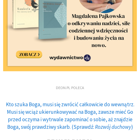
DEON.PL POLECA
Kto szuka Boga, musi się zwrócić całkowicie do wewnątrz.
Musi się wciąż ukierunkowywać na Boga, zawsze mieć Go
przed oczyma i wytrwale zapominać o sobie, aż znajdzie
Boga, swój prawdziwy skarb. (Sprawdź:
Rozwój duchowy
)