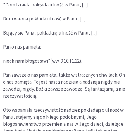
"Dom Izraela pokłada ufność w Panu, [...]
Dom Aarona pokłada ufność w Panu, [...]
Bojący się Pana, pokładają ufność w Panu, [...]
Pan o nas pamięta:
niech nam błogosławi"(ww. 9.10.11.12).
Pan zawsze o nas pamięta, także w strasznych chwilach. On
o nas pamięta. To jest nasza nadzieja a nadzieja nigdy nie
zawodzi, nigdy. Bożki zawsze zawodzą. Są fantazjami, a nie
rzeczywistością.
Oto wspaniała rzeczywistość nadziei: pokładając ufność w
Panu, stajemy się do Niego podobnymi, Jego
błogosławieństwo przemienia nas w Jego dzieci, dzielące
Jego życie. Nadzieja pokładana w Boga, jeśli tak można