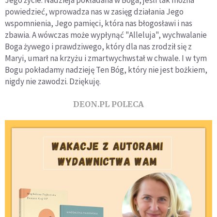
powiedzieć, wprowadza nas w zasięg działania Jego
wspomnienia, Jego pamięci, która nas błogosławi i nas
zbawia. A wówczas może wypłynąć "Alleluja", wychwalanie
Boga żywego i prawdziwego, który dla nas zrodził się z
Maryi, umarł na krzyżu i zmartwychwstał w chwale. I w tym
Bogu pokładamy nadzieję Ten Bóg, który nie jest bożkiem,
nigdy nie zawodzi. Dziękuję.
DEON.PL POLECA