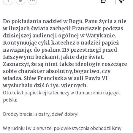
Do pokładania nadziei w Bogu, Panu życia a nie
w iluzjach świata zachęcił Franciszek podczas
dzisiejszej audiencji ogólnej w Watykanie.
Kontynuując cykl katechez o nadziei papież
nawiązując do psalmu 115 przestrzegł przed
fałszywymi bożkami, jakie daje świat.
Zaznaczył, że są nimi także ideologie roszczące
sobie charakter absolutny, bogactwo, czy
władza. Słów Franciszka w auli Pawła VI
wysłuchało dziś 6 tys. wiernych.
Oto tekst papieskiej katechezy w tłumaczeniu na język
polski:
Drodzy bracia i siostry, dzień dobry!
W grudniu i w pierwszej połowie stycznia obchodziliśmy