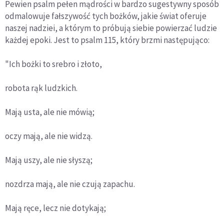
Pewien psalm pełen mądrości w bardzo sugestywny sposób
odmalowuje fałszywość tych bożków, jakie świat oferuje
naszej nadziei, a którym to próbują siebie powierzać ludzie
każdej epoki. Jest to psalm 115, który brzmi następująco:
"Ich bożki to srebro i złoto,
robota rąk ludzkich.
Mają usta, ale nie mówią;
oczy mają, ale nie widzą.
Mają uszy, ale nie słyszą;
nozdrza mają, ale nie czują zapachu.
Mają ręce, lecz nie dotykają;