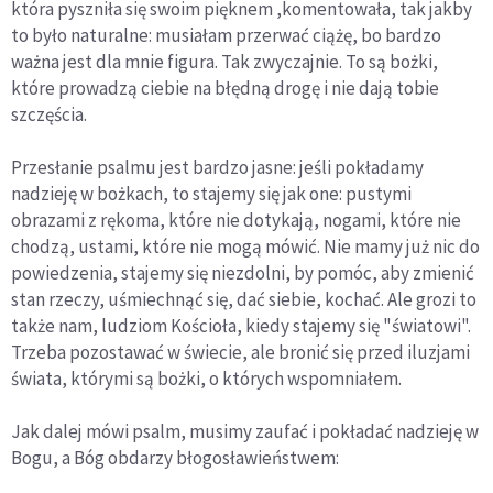
która pyszniła się swoim pięknem ,komentowała, tak jakby
to było naturalne: musiałam przerwać ciążę, bo bardzo
ważna jest dla mnie figura. Tak zwyczajnie. To są bożki,
które prowadzą ciebie na błędną drogę i nie dają tobie
szczęścia.
Przesłanie psalmu jest bardzo jasne: jeśli pokładamy
nadzieję w bożkach, to stajemy się jak one: pustymi
obrazami z rękoma, które nie dotykają, nogami, które nie
chodzą, ustami, które nie mogą mówić. Nie mamy już nic do
powiedzenia, stajemy się niezdolni, by pomóc, aby zmienić
stan rzeczy, uśmiechnąć się, dać siebie, kochać. Ale grozi to
także nam, ludziom Kościoła, kiedy stajemy się "światowi".
Trzeba pozostawać w świecie, ale bronić się przed iluzjami
świata, którymi są bożki, o których wspomniałem.
Jak dalej mówi psalm, musimy zaufać i pokładać nadzieję w
Bogu, a Bóg obdarzy błogosławieństwem: