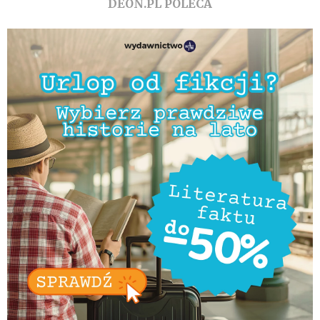
DEON.PL POLECA