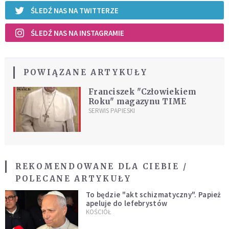
ŚLEDŹ NAS NA TWITTERZE
ŚLEDŹ NAS NA INSTAGRAMIE
POWIĄZANE ARTYKUŁY
Franciszek "Człowiekiem
Roku" magazynu TIME
SERWIS PAPIESKI
REKOMENDOWANE DLA CIEBIE /
POLECANE ARTYKUŁY
To będzie "akt schizmatyczny". Papież
apeluje do lefebrystów
KOŚCIÓŁ