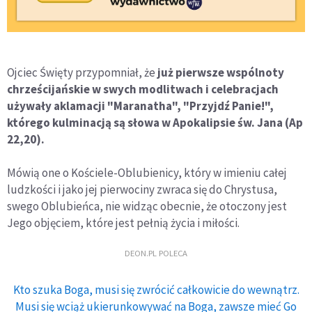
Ojciec Święty przypomniał, że
już pierwsze wspólnoty
chrześcijańskie w swych modlitwach i celebracjach
używały aklamacji "Maranatha", "Przyjdź Panie!",
którego kulminacją są słowa w Apokalipsie św. Jana (Ap
22,20).
Mówią one o Kościele-Oblubienicy, który w imieniu całej
ludzkości i jako jej pierwociny zwraca się do Chrystusa,
swego Oblubieńca, nie widząc obecnie, że otoczony jest
Jego objęciem, które jest pełnią życia i miłości.
DEON.PL POLECA
Kto szuka Boga, musi się zwrócić całkowicie do wewnątrz.
Musi się wciąż ukierunkowywać na Boga, zawsze mieć Go