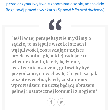
przed oczyma i wytrwale zapominać o sobie, aż znajdzie
Boga, swój prawdziwy skarb. (Sprawdź:
Rozwój duchowy
)
"Jeśli w tej perspektywie myślimy o
sądzie, to ustępuje wszelki strach i
wątpliwości, zostawiając miejsce
oczekiwaniu i głębokiej radości: to
właśnie chwila, kiedy będziemy
ostatecznie osądzeni, gotowi by być
przyodzianymi w chwałę Chrystusa, jak
w szatę weselną, kiedy zostaniemy
wprowadzeni na ucztę będącą obrazem
pełnej i ostatecznej komunii z Bogiem"