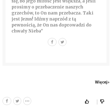
się, bo Jego miłość jest większa, a jeśli
prosimy o przebaczenie naszych
grzechów, to On nam przebacza. Taki
jest Jezus! Idźmy naprzód z tą
pewnością, że On nas doprowadzi do
chwały Nieba
"
Więcej»