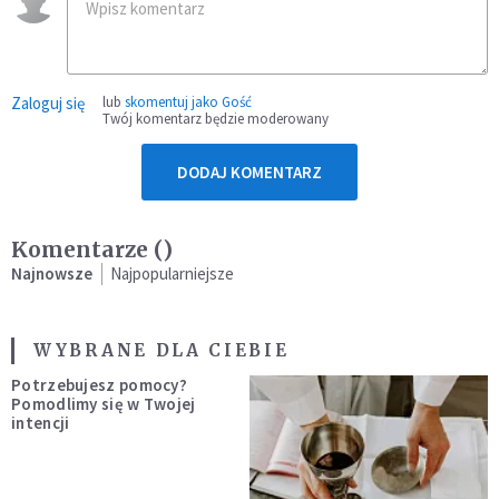
Zaloguj się
lub
skomentuj jako Gość
Twój komentarz będzie moderowany
DODAJ KOMENTARZ
Komentarze (
)
Najnowsze
Najpopularniejsze
WYBRANE DLA CIEBIE
Potrzebujesz pomocy?
Pomodlimy się w Twojej
intencji