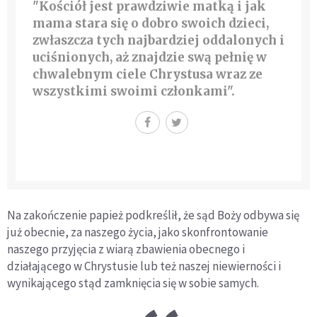
"Kościół jest prawdziwie matką i jak
mama stara się o dobro swoich dzieci,
zwłaszcza tych najbardziej oddalonych i
uciśnionych, aż znajdzie swą pełnię w
chwalebnym ciele Chrystusa wraz ze
wszystkimi swoimi członkami".
Na zakończenie papież podkreślił, że sąd Boży odbywa się
już obecnie, za naszego życia, jako skonfrontowanie
naszego przyjęcia z wiarą zbawienia obecnego i
działającego w Chrystusie lub też naszej niewierności i
wynikającego stąd zamknięcia się w sobie samych.