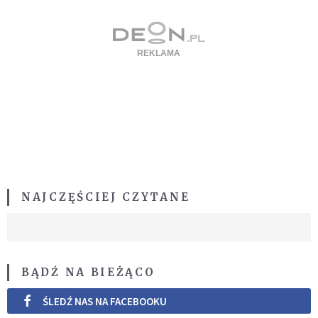
NAJCZĘŚCIEJ CZYTANE
BĄDŹ NA BIEŻĄCO
ŚLEDŹ NAS NA FACEBOOKU