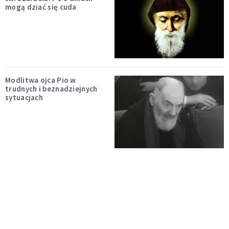
mogą dziać się cuda
Modlitwa ojca Pio w
trudnych i beznadziejnych
sytuacjach