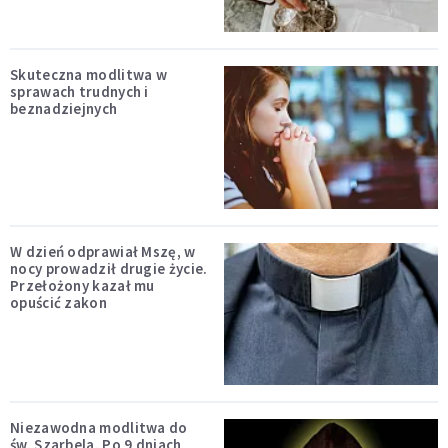
Skuteczna modlitwa w
sprawach trudnych i
beznadziejnych
W dzień odprawiał Mszę, w
nocy prowadził drugie życie.
Przełożony kazał mu
opuścić zakon
Niezawodna modlitwa do
św. Szarbela. Po 9 dniach