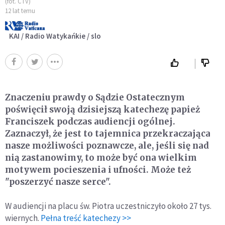
(fot. CTV)
12 lat temu
KAI / Radio Watykańkie / slo
Znaczeniu prawdy o Sądzie Ostatecznym
poświęcił swoją dzisiejszą katechezę papież
Franciszek podczas audiencji ogólnej.
Zaznaczył, że jest to tajemnica przekraczająca
nasze możliwości poznawcze, ale, jeśli się nad
nią zastanowimy, to może być ona wielkim
motywem pocieszenia i ufności. Może też
"poszerzyć nasze serce".
W audiencji na placu św. Piotra uczestniczyło około 27 tys.
wiernych.
Pełna treść katechezy >>