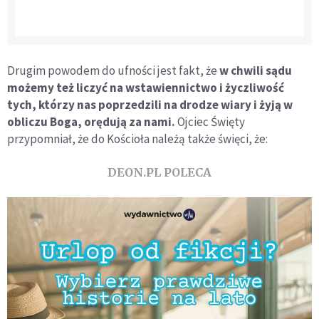
Drugim powodem do ufności jest fakt, że
w chwili sądu
możemy też liczyć na wstawiennictwo i życzliwość
tych, którzy nas poprzedzili na drodze wiary i żyją w
obliczu Boga, orędują za nami.
Ojciec Święty
przypomniał, że do Kościoła należą także święci, że:
DEON.PL POLECA