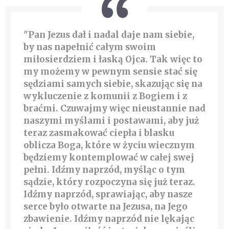
"Pan Jezus dał i nadal daje nam siebie,
by nas napełnić całym swoim
miłosierdziem i łaską Ojca. Tak więc to
my możemy w pewnym sensie stać się
sędziami samych siebie, skazując się na
wykluczenie z komunii z Bogiem i z
braćmi. Czuwajmy więc nieustannie nad
naszymi myślami i postawami, aby już
teraz zasmakować ciepła i blasku
oblicza Boga, które w życiu wiecznym
będziemy kontemplować w całej swej
pełni. Idźmy naprzód, myśląc o tym
sądzie, który rozpoczyna się już teraz.
Idźmy naprzód, sprawiając, aby nasze
serce było otwarte na Jezusa, na Jego
zbawienie.
Idźmy naprzód nie lękając