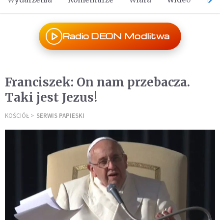
Radio DEON Modlitwa
Franciszek: On nam przebacza.
Taki jest Jezus!
KOŚCIÓŁ
SERWIS PAPIESKI