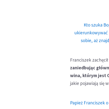
Kto szuka Bo
ukierunkowywać n
sobie, aż znaj
Franciszek zachęci
zaniedbując główn
wina, którym jest 
jakie pojawiają się
Papież Franciszek o