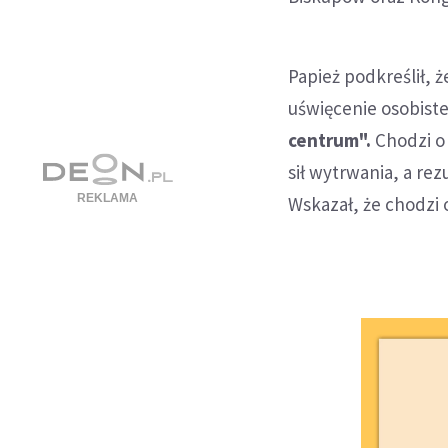
Papież podkreślił,
uświęcenie osobist
centrum".
Chodzi o 
sił wytrwania, a rez
Wskazał, że chodzi 