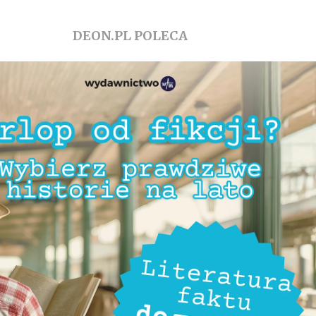
DEON.PL POLECA