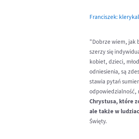
Franciszek: kleryka
"Dobrze wiem, jak 
szerzy się indywidu
kobiet, dzieci, młod
odniesienia, są zdes
stawia pytań sumien
odpowiedzialność, 
Chrystusa, które z
ale także w ludzia
Święty.