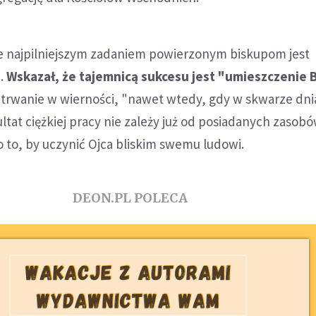
 że najpilniejszym zadaniem powierzonym biskupom jest
e.
Wskazał, że tajemnicą sukcesu jest "umieszczenie 
trwanie w wierności, "nawet wtedy, gdy w skwarze dni
ultat ciężkiej pracy nie zależy już od posiadanych zasobó
o to, by uczynić Ojca bliskim swemu ludowi.
DEON.PL POLECA