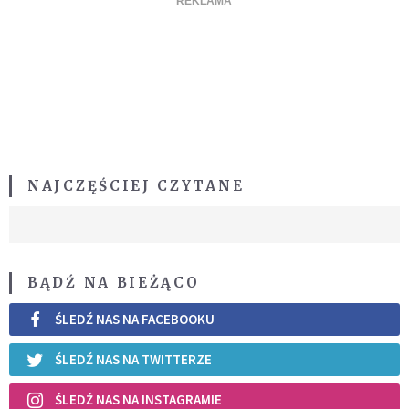
NAJCZĘŚCIEJ CZYTANE
BĄDŹ NA BIEŻĄCO
ŚLEDŹ NAS NA FACEBOOKU
ŚLEDŹ NAS NA TWITTERZE
ŚLEDŹ NAS NA INSTAGRAMIE