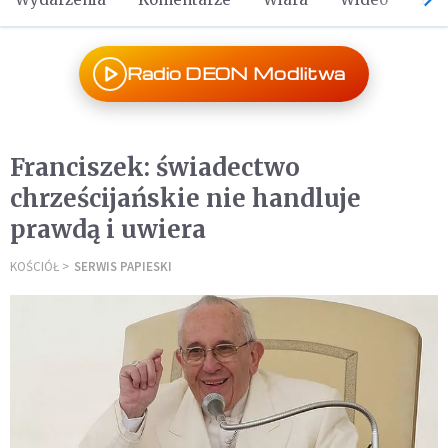
Radio DEON Modlitwa
Franciszek: świadectwo
chrześcijańskie nie handluje
prawdą i uwiera
KOŚCIÓŁ
SERWIS PAPIESKI