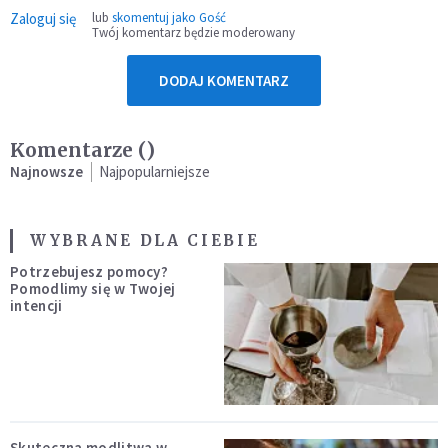
Zaloguj się
lub
skomentuj jako Gość
Twój komentarz będzie moderowany
DODAJ KOMENTARZ
Komentarze (
)
Najnowsze
Najpopularniejsze
WYBRANE DLA CIEBIE
Potrzebujesz pomocy?
Pomodlimy się w Twojej
intencji
Skuteczna modlitwa w