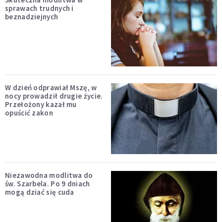
sprawach trudnych i
beznadziejnych
W dzień odprawiał Mszę, w
nocy prowadził drugie życie.
Przełożony kazał mu
opuścić zakon
Niezawodna modlitwa do
św. Szarbela. Po 9 dniach
mogą dziać się cuda